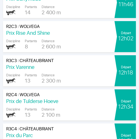
11h46
Discipline
Partants
Distance
14
2 400 m
R2C3
WOLVEGA
|
Prix Rise And Shine
Départ
12h02
Discipline
Partants
Distance
8
2 600 m
R3C3
CHÂTEAUBRIANT
|
Prix Varenne
Départ
12h18
Discipline
Partants
Distance
13
2 300 m
R2C4
WOLVEGA
|
Prix de Tulderse Hoeve
Départ
12h34
Discipline
Partants
Distance
13
2 100 m
R3C4
CHÂTEAUBRIANT
|
Prix du Parc
Départ