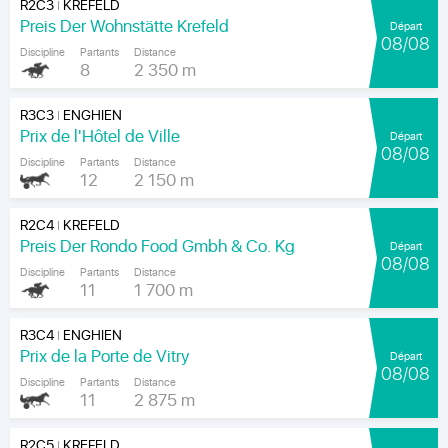
R2C3
KREFELD
|
Preis Der Wohnstätte Krefeld
Départ
08/08
Discipline
Partants
Distance
8
2 350 m
R3C3
ENGHIEN
|
Prix de l'Hôtel de Ville
Départ
08/08
Discipline
Partants
Distance
12
2 150 m
R2C4
KREFELD
|
Preis Der Rondo Food Gmbh & Co. Kg
Départ
08/08
Discipline
Partants
Distance
11
1 700 m
R3C4
ENGHIEN
|
Prix de la Porte de Vitry
Départ
08/08
Discipline
Partants
Distance
11
2 875 m
R2C5
KREFELD
|