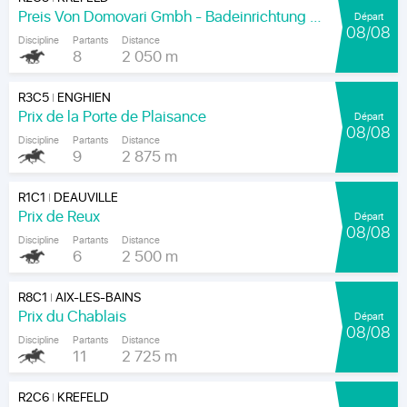
Preis Von Domovari Gmbh - Badeinrichtung Auf Mass
Départ
08/08
Discipline
Partants
Distance
8
2 050 m
R3C5
ENGHIEN
|
Prix de la Porte de Plaisance
Départ
08/08
Discipline
Partants
Distance
9
2 875 m
R1C1
DEAUVILLE
|
Prix de Reux
Départ
08/08
Discipline
Partants
Distance
6
2 500 m
R8C1
AIX-LES-BAINS
|
Prix du Chablais
Départ
08/08
Discipline
Partants
Distance
11
2 725 m
R2C6
KREFELD
|