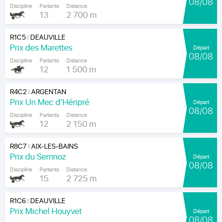
08/08
Discipline
Partants
Distance
13
2 700 m
R1C5
DEAUVILLE
|
Prix des Marettes
Départ
08/08
Discipline
Partants
Distance
12
1 500 m
R4C2
ARGENTAN
|
Prix Un Mec d'Héripré
Départ
08/08
Discipline
Partants
Distance
12
2 150 m
R8C7
AIX-LES-BAINS
|
Prix du Semnoz
Départ
08/08
Discipline
Partants
Distance
15
2 725 m
R1C6
DEAUVILLE
|
Prix Michel Houyvet
Départ
08/08