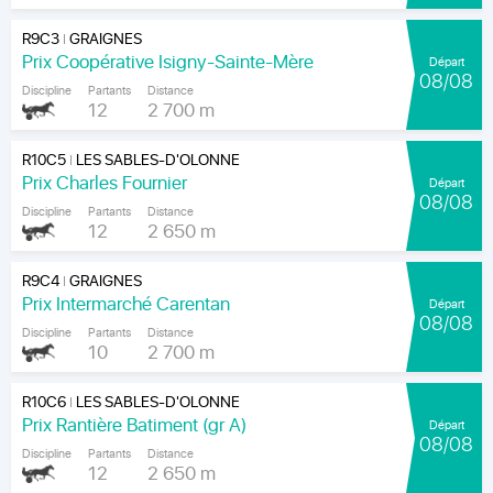
R9C3
GRAIGNES
|
Prix Coopérative Isigny-Sainte-Mère
Départ
08/08
Discipline
Partants
Distance
12
2 700 m
R10C5
LES SABLES-D'OLONNE
|
Prix Charles Fournier
Départ
08/08
Discipline
Partants
Distance
12
2 650 m
R9C4
GRAIGNES
|
Prix Intermarché Carentan
Départ
08/08
Discipline
Partants
Distance
10
2 700 m
R10C6
LES SABLES-D'OLONNE
|
Prix Rantière Batiment (gr A)
Départ
08/08
Discipline
Partants
Distance
12
2 650 m