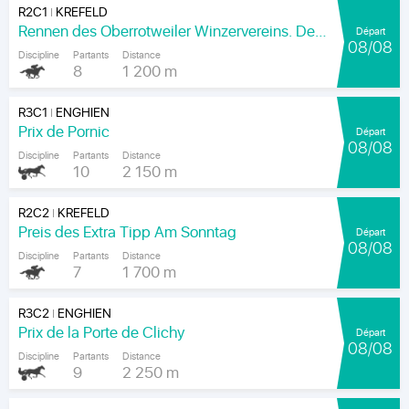
R2C1
KREFELD
|
Rennen des Oberrotweiler Winzervereins. Der Klassiker Am Kaiser.
Départ
08/08
Discipline
Partants
Distance
8
1 200 m
R3C1
ENGHIEN
|
Prix de Pornic
Départ
08/08
Discipline
Partants
Distance
10
2 150 m
R2C2
KREFELD
|
Preis des Extra Tipp Am Sonntag
Départ
08/08
Discipline
Partants
Distance
7
1 700 m
R3C2
ENGHIEN
|
Prix de la Porte de Clichy
Départ
08/08
Discipline
Partants
Distance
9
2 250 m