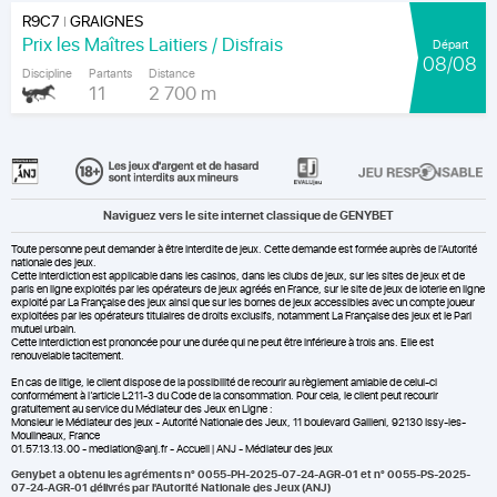
R9C7
GRAIGNES
|
Prix les Maîtres Laitiers / Disfrais
Départ
08/08
Discipline
Partants
Distance
11
2 700 m
Naviguez vers le site internet classique de GENYBET
Toute personne peut demander à être interdite de jeux. Cette demande est formée auprès de l'Autorité
nationale des jeux.
Cette interdiction est applicable dans les casinos, dans les clubs de jeux, sur les sites de jeux et de
paris en ligne exploités par les opérateurs de jeux agréés en France, sur le site de jeux de loterie en ligne
exploité par La Française des jeux ainsi que sur les bornes de jeux accessibles avec un compte joueur
exploitées par les opérateurs titulaires de droits exclusifs, notamment La Française des jeux et le Pari
mutuel urbain.
Cette interdiction est prononcée pour une durée qui ne peut être inférieure à trois ans. Elle est
renouvelable tacitement.
En cas de litige, le client dispose de la possibilité de recourir au règlement amiable de celui-ci
conformément à l’article L211-3 du Code de la consommation. Pour cela, le client peut recourir
gratuitement au service du Médiateur des Jeux en Ligne :
Monsieur le Médiateur des jeux - Autorité Nationale des Jeux, 11 boulevard Gallieni, 92130 Issy-les-
Moulineaux, France
01.57.13.13.00 - mediation@anj.fr -
Accueil | ANJ - Médiateur des jeux
Genybet a obtenu les agréments n° 0055-PH-2025-07-24-AGR-01 et n° 0055-PS-2025-
07-24-AGR-01 délivrés par l'Autorité Nationale des Jeux (ANJ)