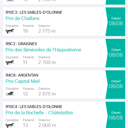
R10C3
LES SABLES-D'OLONNE
|
Prix de Challans
Départ
08/08
Discipline
Partants
Distance
16
2 775 m
R9C2
GRAIGNES
|
Prix des Bénévoles de l'Hippodrome
Départ
08/08
Discipline
Partants
Distance
11
2 700 m
R4C8
ARGENTAN
|
Prix Capital Mail
Départ
08/08
Discipline
Partants
Distance
12
2 875 m
R10C4
LES SABLES-D'OLONNE
|
Prix de la Rochelle - Châtelaillon
Départ
08/08
Discipline
Partants
Distance
13
2 000 m