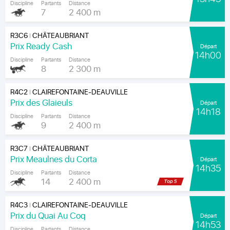
Discipline
Partants
Distance
7
2 400 m
R3C6
CHÂTEAUBRIANT
|
Prix Ready Cash
Départ
14h00
Discipline
Partants
Distance
8
2 300 m
R4C2
CLAIREFONTAINE-DEAUVILLE
|
Prix des Glaieuls
Départ
14h18
Discipline
Partants
Distance
9
2 400 m
R3C7
CHÂTEAUBRIANT
|
Prix Meaulnes du Corta
Départ
14h35
Discipline
Partants
Distance
14
2 400 m
R4C3
CLAIREFONTAINE-DEAUVILLE
|
Prix du Quai Au Coq
Départ
14h53
Discipline
Partants
Distance