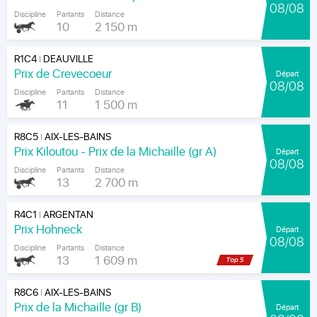
08/08
Discipline
Partants
Distance
10
2 150 m
R1C4
DEAUVILLE
|
Prix de Crevecoeur
Départ
08/08
Discipline
Partants
Distance
11
1 500 m
R8C5
AIX-LES-BAINS
|
Prix Kiloutou - Prix de la Michaille (gr A)
Départ
08/08
Discipline
Partants
Distance
13
2 700 m
R4C1
ARGENTAN
|
Prix Hohneck
Départ
08/08
Discipline
Partants
Distance
13
1 609 m
R8C6
AIX-LES-BAINS
|
Prix de la Michaille (gr B)
Départ