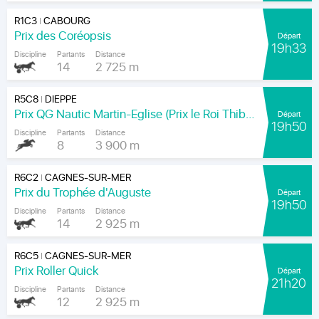
R1C3
CABOURG
|
Prix des Coréopsis
Départ
19h33
Discipline
Partants
Distance
14
2 725 m
R5C8
DIEPPE
|
Prix QG Nautic Martin-Eglise (Prix le Roi Thibault)
Départ
19h50
Discipline
Partants
Distance
8
3 900 m
R6C2
CAGNES-SUR-MER
|
Prix du Trophée d'Auguste
Départ
19h50
Discipline
Partants
Distance
14
2 925 m
R6C5
CAGNES-SUR-MER
|
Prix Roller Quick
Départ
21h20
Discipline
Partants
Distance
12
2 925 m