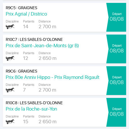
R9C5
GRAIGNES
|
Prix Agrial / Districo
Départ
08/08
Discipline
Partants
Distance
14
2 700 m
R10C7
LES SABLES-D'OLONNE
|
Prix de Saint-Jean-de-Monts (gr B)
Départ
08/08
Discipline
Partants
Distance
12
2 650 m
R9C6
GRAIGNES
|
Prix 80e Anniv Hippo - Prix Raymond Rigault
Départ
08/08
Discipline
Partants
Distance
7
2 700 m
R10C8
LES SABLES-D'OLONNE
|
Prix de la Roche-sur-Yon
Départ
08/08
Discipline
Partants
Distance
15
2 650 m