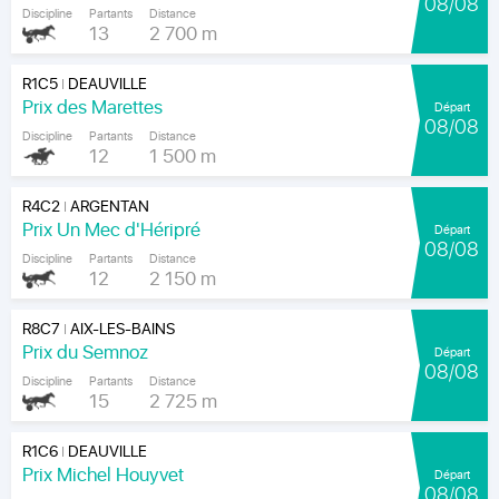
08/08
Discipline
Partants
Distance
13
2 700 m
R1C5
DEAUVILLE
|
Prix des Marettes
Départ
08/08
Discipline
Partants
Distance
12
1 500 m
R4C2
ARGENTAN
|
Prix Un Mec d'Héripré
Départ
08/08
Discipline
Partants
Distance
12
2 150 m
R8C7
AIX-LES-BAINS
|
Prix du Semnoz
Départ
08/08
Discipline
Partants
Distance
15
2 725 m
R1C6
DEAUVILLE
|
Prix Michel Houyvet
Départ
08/08