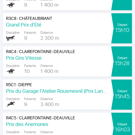
9
1 400 m
R3C8
CHÂTEAUBRIANT
|
Grand Prix d'Eté
Départ
15h10
Discipline
Partants
Distance
9
2 300 m
R4C4
CLAIREFONTAINE-DEAUVILLE
|
Prix Gris Vitesse
Départ
15h28
Discipline
Partants
Distance
10
1 400 m
R5C1
DIEPPE
|
Prix du Garage l'Atelier Rouxmesnil (Prix Lands End)
Départ
15h45
Discipline
Partants
Distance
9
3 400 m
R4C5
CLAIREFONTAINE-DEAUVILLE
|
Prix des Anemones
Départ
16h03
Discipline
Partants
Distance