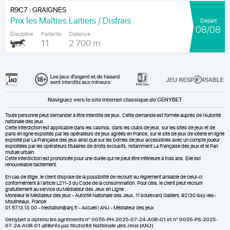
R9C7
GRAIGNES
|
Prix les Maîtres Laitiers / Disfrais
Départ
08/08
Discipline
Partants
Distance
11
2 700 m
Naviguez vers le site internet classique de GENYBET
Toute personne peut demander à être interdite de jeux. Cette demande est formée auprès de l'Autorité
nationale des jeux.
Cette interdiction est applicable dans les casinos, dans les clubs de jeux, sur les sites de jeux et de
paris en ligne exploités par les opérateurs de jeux agréés en France, sur le site de jeux de loterie en ligne
exploité par La Française des jeux ainsi que sur les bornes de jeux accessibles avec un compte joueur
exploitées par les opérateurs titulaires de droits exclusifs, notamment La Française des jeux et le Pari
mutuel urbain.
Cette interdiction est prononcée pour une durée qui ne peut être inférieure à trois ans. Elle est
renouvelable tacitement.
En cas de litige, le client dispose de la possibilité de recourir au règlement amiable de celui-ci
conformément à l’article L211-3 du Code de la consommation. Pour cela, le client peut recourir
gratuitement au service du Médiateur des Jeux en Ligne :
Monsieur le Médiateur des jeux - Autorité Nationale des Jeux, 11 boulevard Gallieni, 92130 Issy-les-
Moulineaux, France
01.57.13.13.00 - mediation@anj.fr -
Accueil | ANJ - Médiateur des jeux
Genybet a obtenu les agréments n° 0055-PH-2025-07-24-AGR-01 et n° 0055-PS-2025-
07-24-AGR-01 délivrés par l'Autorité Nationale des Jeux (ANJ)