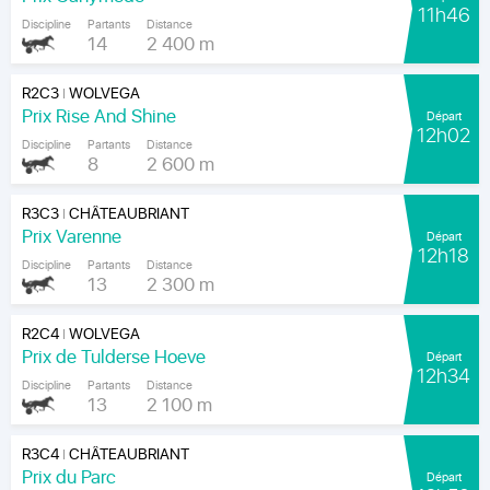
11h46
Discipline
Partants
Distance
14
2 400 m
R2C3
WOLVEGA
|
Prix Rise And Shine
Départ
12h02
Discipline
Partants
Distance
8
2 600 m
R3C3
CHÂTEAUBRIANT
|
Prix Varenne
Départ
12h18
Discipline
Partants
Distance
13
2 300 m
R2C4
WOLVEGA
|
Prix de Tulderse Hoeve
Départ
12h34
Discipline
Partants
Distance
13
2 100 m
R3C4
CHÂTEAUBRIANT
|
Prix du Parc
Départ