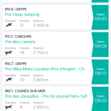
R5C6
DIEPPE
|
Prix Deep Jumping
Départ
18h40
Discipline
Partants
Distance
11
3 400 m
R1C2
CABOURG
|
Prix des Liserons
Départ
18h58
Discipline
Partants
Distance
14
2 750 m
R5C7
DIEPPE
|
Prix Mika Motor Location (Prix d'Angers - Chamionnat Paris-Turf des Apprentis-Jeunes-Jockeys)
Départ
19h15
Discipline
Partants
Distance
10
3 800 m
R6C1
CAGNES-SUR-MER
|
Prix des Jonquilles - Prix du Journal Paris-Turf
Départ
19h20
Discipline
Partants
Distance
8
2 925 m