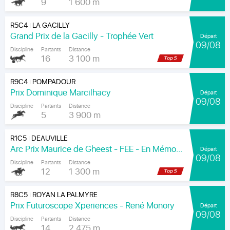
9
1 600 m
R5C4
LA GACILLY
|
Grand Prix de la Gacilly - Trophée Vert
Départ
09/08
Discipline
Partants
Distance
16
3 100 m
R9C4
POMPADOUR
|
Prix Dominique Marcilhacy
Départ
09/08
Discipline
Partants
Distance
5
3 900 m
R1C5
DEAUVILLE
|
Arc Prix Maurice de Gheest - FEE - En Mémoire de Louis Romanet
Départ
09/08
Discipline
Partants
Distance
12
1 300 m
R8C5
ROYAN LA PALMYRE
|
Prix Futuroscope Xperiences - René Monory
Départ
09/08
Discipline
Partants
Distance
14
2 475 m