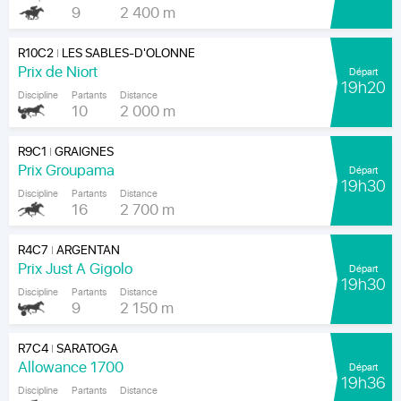
9
2 400 m
R10C2
LES SABLES-D'OLONNE
|
Prix de Niort
Départ
19h20
Discipline
Partants
Distance
10
2 000 m
R9C1
GRAIGNES
|
Prix Groupama
Départ
19h30
Discipline
Partants
Distance
16
2 700 m
R4C7
ARGENTAN
|
Prix Just A Gigolo
Départ
19h30
Discipline
Partants
Distance
9
2 150 m
R7C4
SARATOGA
|
Allowance 1700
Départ
19h36
Discipline
Partants
Distance