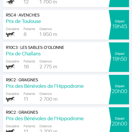
12
1 700 m
R5C4
AVENCHES
|
Prix de Toulouse
Départ
19h45
Discipline
Partants
Distance
8
1 950 m
R10C3
LES SABLES-D'OLONNE
|
Prix de Challans
Départ
19h50
Discipline
Partants
Distance
16
2 775 m
R9C2
GRAIGNES
|
Prix des Bénévoles de l'Hippodrome
Départ
20h00
Discipline
Partants
Distance
11
2 700 m
R9C2
GRAIGNES
|
Prix des Bénévoles de l'Hippodrome
Départ
20h00
Discipline
Partants
Distance
11
2 700 m