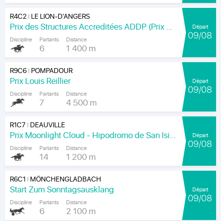
R4C2
LE LION-D'ANGERS
|
Prix des Structures Accreditées ADDP (Prix Léon Carabin)
Départ
09/08
Discipline
Partants
Distance
6
1 400 m
R9C6
POMPADOUR
|
Prix Louis Reillier
Départ
09/08
Discipline
Partants
Distance
7
4 500 m
R1C7
DEAUVILLE
|
Prix Moonlight Cloud - Hipodromo de San Isidro
Départ
09/08
Discipline
Partants
Distance
14
1 200 m
R6C1
MÖNCHENGLADBACH
|
Start Zum Sonntagsausklang
Départ
09/08
Discipline
Partants
Distance
6
2 100 m