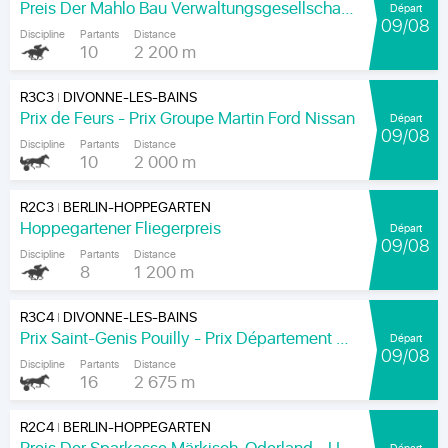
Preis Der Mahlo Bau Verwaltungsgesellschaft Mbh
Départ
09/08
Discipline
Partants
Distance
10
2 200 m
R3C3
DIVONNE-LES-BAINS
|
Prix de Feurs - Prix Groupe Martin Ford Nissan
Départ
09/08
Discipline
Partants
Distance
10
2 000 m
R2C3
BERLIN-HOPPEGARTEN
|
Hoppegartener Fliegerpreis
Départ
09/08
Discipline
Partants
Distance
8
1 200 m
R3C4
DIVONNE-LES-BAINS
|
Prix Saint-Genis Pouilly - Prix Département Ain
Départ
09/08
Discipline
Partants
Distance
16
2 675 m
R2C4
BERLIN-HOPPEGARTEN
|