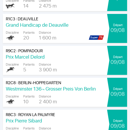
Discipline
Partants
Distance
14
2 475 m
R1C3
DEAUVILLE
|
Grand Handicap de Deauville
Départ
09/08
Discipline
Partants
Distance
20
1 600 m
R9C2
POMPADOUR
|
Prix Marcel Delord
Départ
09/08
Discipline
Partants
Distance
5
3 900 m
R2C8
BERLIN-HOPPEGARTEN
|
Westminster 136¬ Grosser Preis Von Berlin
Départ
09/08
Discipline
Partants
Distance
10
2 400 m
R8C3
ROYAN LA PALMYRE
|
Prix Pierre Sibard
Départ
09/08
Discipline
Partants
Distance