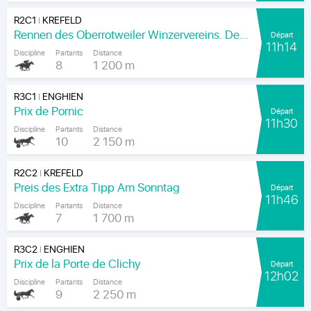
R2C1
KREFELD
|
Rennen des Oberrotweiler Winzervereins. Der Klassiker Am Kaiser.
Départ
11h14
Discipline
Partants
Distance
8
1 200 m
R3C1
ENGHIEN
|
Prix de Pornic
Départ
11h30
Discipline
Partants
Distance
10
2 150 m
R2C2
KREFELD
|
Preis des Extra Tipp Am Sonntag
Départ
11h46
Discipline
Partants
Distance
7
1 700 m
R3C2
ENGHIEN
|
Prix de la Porte de Clichy
Départ
12h02
Discipline
Partants
Distance
9
2 250 m