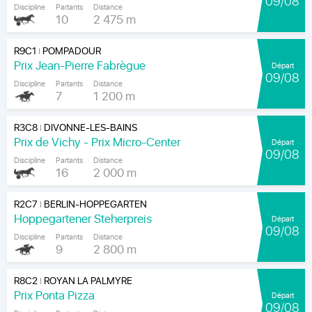
09/08
Discipline
Partants
Distance
10
2 475 m
R9C1
POMPADOUR
|
Prix Jean-Pierre Fabrègue
Départ
09/08
Discipline
Partants
Distance
7
1 200 m
R3C8
DIVONNE-LES-BAINS
|
Prix de Vichy - Prix Micro-Center
Départ
09/08
Discipline
Partants
Distance
16
2 000 m
R2C7
BERLIN-HOPPEGARTEN
|
Hoppegartener Steherpreis
Départ
09/08
Discipline
Partants
Distance
9
2 800 m
R8C2
ROYAN LA PALMYRE
|
Prix Ponta Pizza
Départ
09/08