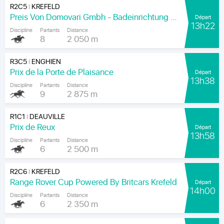
R2C5
KREFELD
|
Preis Von Domovari Gmbh - Badeinrichtung Auf Mass
Départ
13h22
Discipline
Partants
Distance
8
2 050 m
R3C5
ENGHIEN
|
Prix de la Porte de Plaisance
Départ
13h38
Discipline
Partants
Distance
9
2 875 m
R1C1
DEAUVILLE
|
Prix de Reux
Départ
13h58
Discipline
Partants
Distance
6
2 500 m
R2C6
KREFELD
|
Range Rover Cup Powered By Britcars Krefeld
Départ
14h00
Discipline
Partants
Distance
6
2 350 m