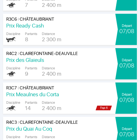
7
2 400 m
R3C6
CHÂTEAUBRIANT
|
Prix Ready Cash
Départ
07/08
Discipline
Partants
Distance
8
2 300 m
R4C2
CLAIREFONTAINE-DEAUVILLE
|
Prix des Glaieuls
Départ
07/08
Discipline
Partants
Distance
9
2 400 m
R3C7
CHÂTEAUBRIANT
|
Prix Meaulnes du Corta
Départ
07/08
Discipline
Partants
Distance
14
2 400 m
R4C3
CLAIREFONTAINE-DEAUVILLE
|
Prix du Quai Au Coq
Départ
07/08
Discipline
Partants
Distance