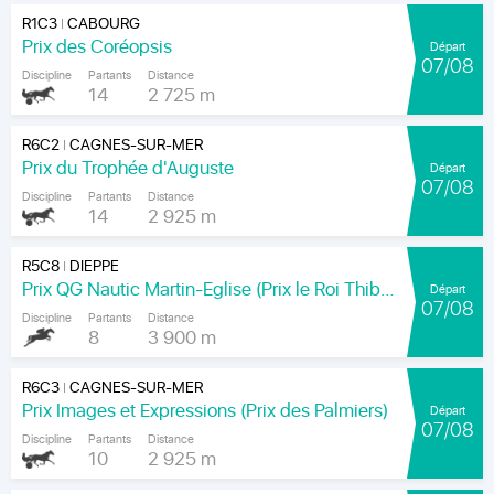
R1C3
CABOURG
|
Prix des Coréopsis
Départ
07/08
Discipline
Partants
Distance
14
2 725 m
R6C2
CAGNES-SUR-MER
|
Prix du Trophée d'Auguste
Départ
07/08
Discipline
Partants
Distance
14
2 925 m
R5C8
DIEPPE
|
Prix QG Nautic Martin-Eglise (Prix le Roi Thibault)
Départ
07/08
Discipline
Partants
Distance
8
3 900 m
R6C3
CAGNES-SUR-MER
|
Prix Images et Expressions (Prix des Palmiers)
Départ
07/08
Discipline
Partants
Distance
10
2 925 m