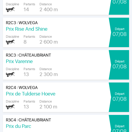
07/08
Discipline
Partants
Distance
14
2 400 m
R2C3
WOLVEGA
|
Prix Rise And Shine
Départ
07/08
Discipline
Partants
Distance
8
2 600 m
R3C3
CHÂTEAUBRIANT
|
Prix Varenne
Départ
07/08
Discipline
Partants
Distance
13
2 300 m
R2C4
WOLVEGA
|
Prix de Tulderse Hoeve
Départ
07/08
Discipline
Partants
Distance
13
2 100 m
R3C4
CHÂTEAUBRIANT
|
Prix du Parc
Départ
07/08