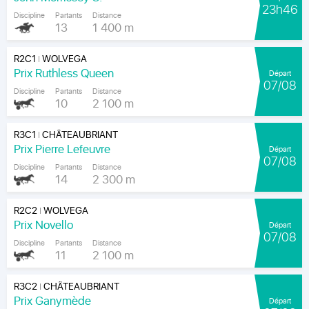
23h46
Discipline
Partants
Distance
13
1 400 m
R2C1
WOLVEGA
|
Prix Ruthless Queen
Départ
07/08
Discipline
Partants
Distance
10
2 100 m
R3C1
CHÂTEAUBRIANT
|
Prix Pierre Lefeuvre
Départ
07/08
Discipline
Partants
Distance
14
2 300 m
R2C2
WOLVEGA
|
Prix Novello
Départ
07/08
Discipline
Partants
Distance
11
2 100 m
R3C2
CHÂTEAUBRIANT
|
Prix Ganymède
Départ