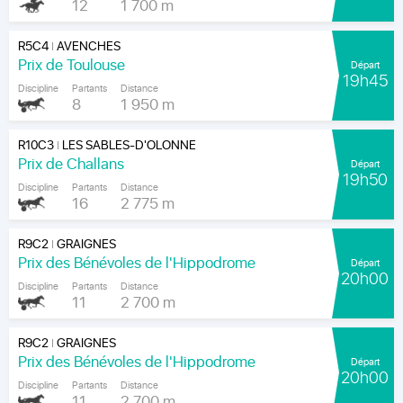
12
1 700 m
R5C4
AVENCHES
|
Prix de Toulouse
Départ
19h45
Discipline
Partants
Distance
8
1 950 m
R10C3
LES SABLES-D'OLONNE
|
Prix de Challans
Départ
19h50
Discipline
Partants
Distance
16
2 775 m
R9C2
GRAIGNES
|
Prix des Bénévoles de l'Hippodrome
Départ
20h00
Discipline
Partants
Distance
11
2 700 m
R9C2
GRAIGNES
|
Prix des Bénévoles de l'Hippodrome
Départ
20h00
Discipline
Partants
Distance
11
2 700 m