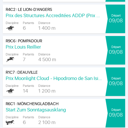
R4C2
LE LION-D'ANGERS
|
Prix des Structures Accreditées ADDP (Prix Léon Carabin)
Départ
09/08
Discipline
Partants
Distance
6
1 400 m
R9C6
POMPADOUR
|
Prix Louis Reillier
Départ
09/08
Discipline
Partants
Distance
7
4 500 m
R1C7
DEAUVILLE
|
Prix Moonlight Cloud - Hipodromo de San Isidro
Départ
09/08
Discipline
Partants
Distance
14
1 200 m
R6C1
MÖNCHENGLADBACH
|
Start Zum Sonntagsausklang
Départ
09/08
Discipline
Partants
Distance
6
2 100 m