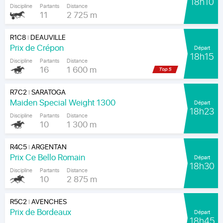
18h10
Discipline
Partants
Distance
11
2 725 m
R1C8
DEAUVILLE
|
Prix de Crépon
Départ
18h15
Discipline
Partants
Distance
16
1 600 m
R7C2
SARATOGA
|
Maiden Special Weight 1300
Départ
18h23
Discipline
Partants
Distance
10
1 300 m
R4C5
ARGENTAN
|
Prix Ce Bello Romain
Départ
18h30
Discipline
Partants
Distance
10
2 875 m
R5C2
AVENCHES
|
Prix de Bordeaux
Départ
18h45