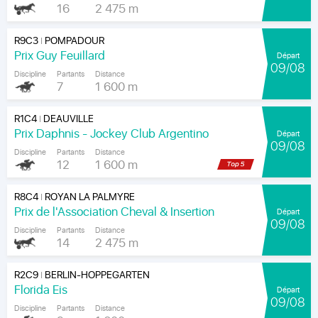
16
2 475 m
R9C3
POMPADOUR
|
Prix Guy Feuillard
Départ
09/08
Discipline
Partants
Distance
7
1 600 m
R1C4
DEAUVILLE
|
Prix Daphnis - Jockey Club Argentino
Départ
09/08
Discipline
Partants
Distance
12
1 600 m
R8C4
ROYAN LA PALMYRE
|
Prix de l'Association Cheval & Insertion
Départ
09/08
Discipline
Partants
Distance
14
2 475 m
R2C9
BERLIN-HOPPEGARTEN
|
Florida Eis
Départ
09/08
Discipline
Partants
Distance