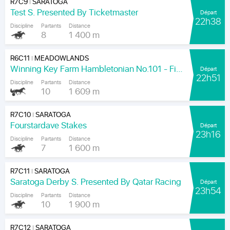
R7C9
SARATOGA
|
Test S. Presented By Ticketmaster
Départ
22h38
Discipline
Partants
Distance
8
1 400 m
R6C11
MEADOWLANDS
|
Winning Key Farm Hambletonian No.101 - Final
Départ
22h51
Discipline
Partants
Distance
10
1 609 m
R7C10
SARATOGA
|
Fourstardave Stakes
Départ
23h16
Discipline
Partants
Distance
7
1 600 m
R7C11
SARATOGA
|
Saratoga Derby S. Presented By Qatar Racing
Départ
23h54
Discipline
Partants
Distance
10
1 900 m
R7C12
SARATOGA
|