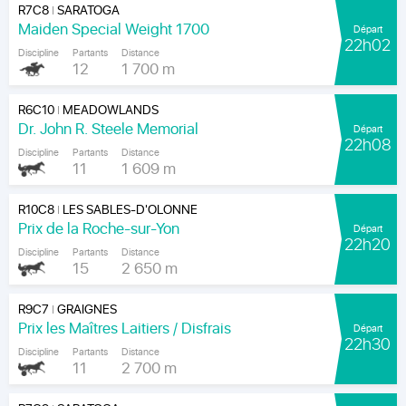
R7C8
SARATOGA
|
Maiden Special Weight 1700
Départ
22h02
Discipline
Partants
Distance
12
1 700 m
R6C10
MEADOWLANDS
|
Dr. John R. Steele Memorial
Départ
22h08
Discipline
Partants
Distance
11
1 609 m
R10C8
LES SABLES-D'OLONNE
|
Prix de la Roche-sur-Yon
Départ
22h20
Discipline
Partants
Distance
15
2 650 m
R9C7
GRAIGNES
|
Prix les Maîtres Laitiers / Disfrais
Départ
22h30
Discipline
Partants
Distance
11
2 700 m