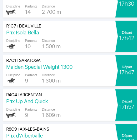
17h30
Discipline
Partants
Distance
14
2 700 m
R1C7
DEAUVILLE
|
Prix Isola Bella
Départ
17h42
Discipline
Partants
Distance
10
1 500 m
R7C1
SARATOGA
|
Maiden Special Weight 1300
Départ
17h47
Discipline
Partants
Distance
9
1 300 m
R4C4
ARGENTAN
|
Prix Up And Quick
Départ
17h57
Discipline
Partants
Distance
9
1 609 m
R8C9
AIX-LES-BAINS
|
Prix d'Albertville
Départ