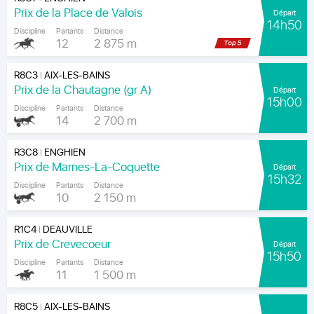
Prix de la Place de Valois
Départ
14h50
Discipline
Partants
Distance
12
2 875 m
R8C3
AIX-LES-BAINS
|
Prix de la Chautagne (gr A)
Départ
15h00
Discipline
Partants
Distance
14
2 700 m
R3C8
ENGHIEN
|
Prix de Marnes-La-Coquette
Départ
15h32
Discipline
Partants
Distance
10
2 150 m
R1C4
DEAUVILLE
|
Prix de Crevecoeur
Départ
15h50
Discipline
Partants
Distance
11
1 500 m
R8C5
AIX-LES-BAINS
|