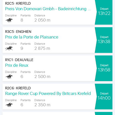
R2C5
KREFELD
|
Preis Von Domovari Gmbh - Badeinrichtung Auf Mass
Départ
13h22
Discipline
Partants
Distance
8
2 050 m
R3C5
ENGHIEN
|
Prix de la Porte de Plaisance
Départ
13h38
Discipline
Partants
Distance
9
2 875 m
R1C1
DEAUVILLE
|
Prix de Reux
Départ
13h58
Discipline
Partants
Distance
6
2 500 m
R2C6
KREFELD
|
Range Rover Cup Powered By Britcars Krefeld
Départ
14h00
Discipline
Partants
Distance
6
2 350 m