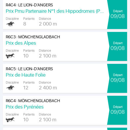
R4C4
LE LION-D'ANGERS
|
Prix Pmu Partenaire N°1 des Hippodromes (Prix du Moulin de Varennes)
Départ
09/08
Discipline
Partants
Distance
8
2 000 m
R6C3
MÖNCHENGLADBACH
|
Prix des Alpes
Départ
09/08
Discipline
Partants
Distance
10
2 100 m
R4C5
LE LION-D'ANGERS
|
Prix de Haute Folie
Départ
09/08
Discipline
Partants
Distance
12
2 400 m
R6C4
MÖNCHENGLADBACH
|
Prix des Pyrénées
Départ
09/08
Discipline
Partants
Distance
10
2 100 m