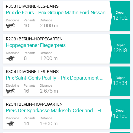
R3C3
DIVONNE-LES-BAINS
|
Prix de Feurs - Prix Groupe Martin Ford Nissan
Départ
12h02
Discipline
Partants
Distance
10
2 000 m
R2C3
BERLIN-HOPPEGARTEN
|
Hoppegartener Fliegerpreis
Départ
12h18
Discipline
Partants
Distance
8
1 200 m
R3C4
DIVONNE-LES-BAINS
|
Prix Saint-Genis Pouilly - Prix Département Ain
Départ
12h34
Discipline
Partants
Distance
16
2 675 m
R2C4
BERLIN-HOPPEGARTEN
|
Preis Der Sparkasse Märkisch-Oderland - Hkjc World Pool Trophy
Départ
12h50
Discipline
Partants
Distance
14
1 600 m