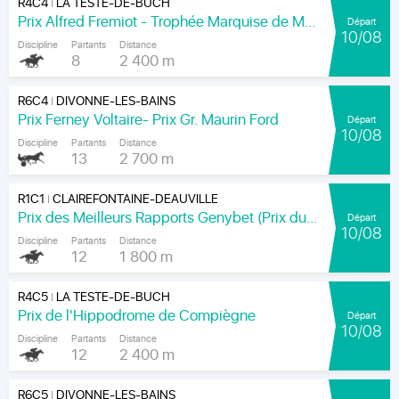
R4C4
LA TESTE-DE-BUCH
|
Prix Alfred Fremiot - Trophée Marquise de Moratalla
Départ
10/08
Discipline
Partants
Distance
8
2 400 m
R6C4
DIVONNE-LES-BAINS
|
Prix Ferney Voltaire- Prix Gr. Maurin Ford
Départ
10/08
Discipline
Partants
Distance
13
2 700 m
R1C1
CLAIREFONTAINE-DEAUVILLE
|
Prix des Meilleurs Rapports Genybet (Prix du Haut-Bois)
Départ
10/08
Discipline
Partants
Distance
12
1 800 m
R4C5
LA TESTE-DE-BUCH
|
Prix de l'Hippodrome de Compiègne
Départ
10/08
Discipline
Partants
Distance
12
2 400 m
R6C5
DIVONNE-LES-BAINS
|