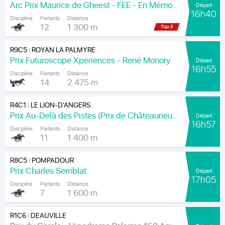
Arc Prix Maurice de Gheest - FEE - En Mémoire de Louis Romanet
Départ
16h40
Discipline
Partants
Distance
12
1 300 m
R9C5
ROYAN LA PALMYRE
|
Prix Futuroscope Xperiences - René Monory
Départ
16h55
Discipline
Partants
Distance
14
2 475 m
R4C1
LE LION-D'ANGERS
|
Prix Au-Delà des Pistes (Prix de Châteauneuf-sur-Sarthe)
Départ
16h57
Discipline
Partants
Distance
11
1 400 m
R8C5
POMPADOUR
|
Prix Charles Semblat
Départ
17h05
Discipline
Partants
Distance
7
1 600 m
R1C6
DEAUVILLE
|