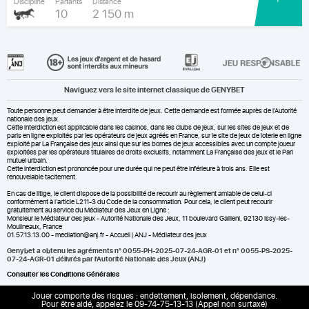
Discipline
Partants
Distance
10
2 150 m
Naviguez vers le site internet classique de GENYBET
Toute personne peut demander à être interdite de jeux. Cette demande est formée auprès de l'Autorité
nationale des jeux.
Cette interdiction est applicable dans les casinos, dans les clubs de jeux, sur les sites de jeux et de
paris en ligne exploités par les opérateurs de jeux agréés en France, sur le site de jeux de loterie en ligne
exploité par La Française des jeux ainsi que sur les bornes de jeux accessibles avec un compte joueur
exploitées par les opérateurs titulaires de droits exclusifs, notamment La Française des jeux et le Pari
mutuel urbain.
Cette interdiction est prononcée pour une durée qui ne peut être inférieure à trois ans. Elle est
renouvelable tacitement.
En cas de litige, le client dispose de la possibilité de recourir au règlement amiable de celui-ci
conformément à l’article L211-3 du Code de la consommation. Pour cela, le client peut recourir
gratuitement au service du Médiateur des Jeux en Ligne :
Monsieur le Médiateur des jeux - Autorité Nationale des Jeux, 11 boulevard Gallieni, 92130 Issy-les-
Moulineaux, France
01.57.13.13.00 - mediation@anj.fr -
Accueil | ANJ - Médiateur des jeux
Genybet a obtenu les agréments n° 0055-PH-2025-07-24-AGR-01 et n° 0055-PS-2025-
07-24-AGR-01 délivrés par l'Autorité Nationale des Jeux (ANJ)
Consulter les Conditions Générales
Jouer comporte des risques : endettement, isolement, dépendance.
Pour être aidé, appelez le 09-74-75-13-13 (Appel non surtaxé)