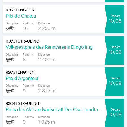
R2C2
ENGHIEN
|
Prix de Chatou
Départ
10/08
Discipline
Partants
Distance
16
2 250 m
R3C3
STRAUBING
|
Volksfestpreis des Rennvereins Dingolfing
Départ
10/08
Discipline
Partants
Distance
8
2 400 m
R2C3
ENGHIEN
|
Prix d'Argenteuil
Départ
10/08
Discipline
Partants
Distance
9
2 875 m
R3C4
STRAUBING
|
Preis des Ak Landwirtschaft Der Csu-Landtagsfraktion
Départ
10/08
Discipline
Partants
Distance
9
1 925 m