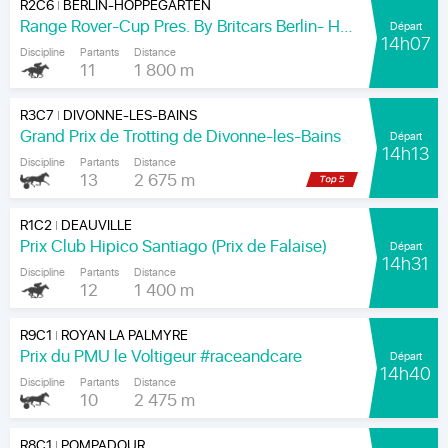
R2C6
BERLIN-HOPPEGARTEN
|
Range Rover-Cup Pres. By Britcars Berlin- Hoppegartener Stutenp.
Départ
14h07
Discipline
Partants
Distance
11
1 800 m
R3C7
DIVONNE-LES-BAINS
|
Grand Prix de Trotting de Divonne-les-Bains
Départ
14h13
Discipline
Partants
Distance
13
2 675 m
R1C2
DEAUVILLE
|
Prix Club Hipico Santiago (Prix de Falaise)
Départ
14h31
Discipline
Partants
Distance
12
1 400 m
R9C1
ROYAN LA PALMYRE
|
Prix du PMU le Voltigeur #raceandcare
Départ
14h40
Discipline
Partants
Distance
10
2 475 m
R8C1
POMPADOUR
|