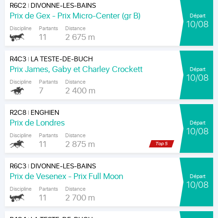
R6C2
DIVONNE-LES-BAINS
|
Prix de Gex - Prix Micro-Center (gr B)
Départ
10/08
Discipline
Partants
Distance
11
2 675 m
R4C3
LA TESTE-DE-BUCH
|
Prix James, Gaby et Charley Crockett
Départ
10/08
Discipline
Partants
Distance
7
2 400 m
R2C8
ENGHIEN
|
Prix de Londres
Départ
10/08
Discipline
Partants
Distance
11
2 875 m
R6C3
DIVONNE-LES-BAINS
|
Prix de Vesenex - Prix Full Moon
Départ
10/08
Discipline
Partants
Distance
11
2 700 m