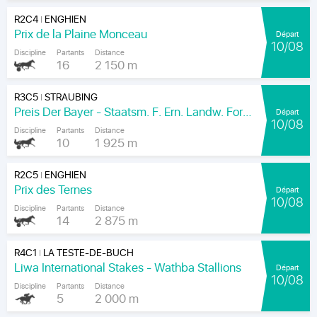
R2C4
ENGHIEN
|
Prix de la Plaine Monceau
Départ
10/08
Discipline
Partants
Distance
16
2 150 m
R3C5
STRAUBING
|
Preis Der Bayer - Staatsm. F. Ern. Landw. Forsten Und Tourism
Départ
10/08
Discipline
Partants
Distance
10
1 925 m
R2C5
ENGHIEN
|
Prix des Ternes
Départ
10/08
Discipline
Partants
Distance
14
2 875 m
R4C1
LA TESTE-DE-BUCH
|
Liwa International Stakes - Wathba Stallions
Départ
10/08
Discipline
Partants
Distance
5
2 000 m