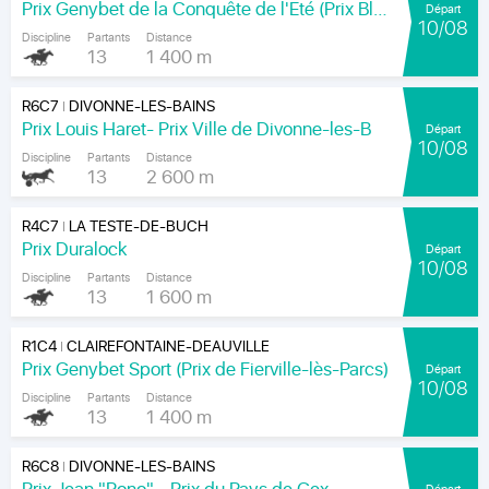
Prix Genybet de la Conquête de l'Eté (Prix Blangy-le-Château)
Départ
10/08
Discipline
Partants
Distance
13
1 400 m
R6C7
DIVONNE-LES-BAINS
|
Prix Louis Haret- Prix Ville de Divonne-les-B
Départ
10/08
Discipline
Partants
Distance
13
2 600 m
R4C7
LA TESTE-DE-BUCH
|
Prix Duralock
Départ
10/08
Discipline
Partants
Distance
13
1 600 m
R1C4
CLAIREFONTAINE-DEAUVILLE
|
Prix Genybet Sport (Prix de Fierville-lès-Parcs)
Départ
10/08
Discipline
Partants
Distance
13
1 400 m
R6C8
DIVONNE-LES-BAINS
|