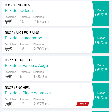
R3C6
ENGHIEN
|
Prix de l'Odéon
Départ
08/08
Discipline
Partants
Distance
10
2 875 m
R8C2
AIX-LES-BAINS
|
Prix de Hautecombe
Départ
08/08
Discipline
Partants
Distance
16
2 700 m
R1C2
DEAUVILLE
|
Prix de la Vallée d'Auge
Départ
08/08
Discipline
Partants
Distance
8
1 000 m
R3C7
ENGHIEN
|
Prix de la Place de Valois
Départ
08/08
Discipline
Partants
Distance
12
2 875 m