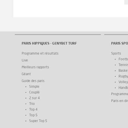
PARIS HIPPIQUES - GENYBET TURF
PARIS SPO
Programme et résultats
Sports
Footba
Live
Tenni
Meilleurs rapports
Basket
Géant
Rugb
Guide des paris
Volley
Simple
Handb
Couplé
Programm
2 sur 4
Paris en di
Trio
Top 4
Top 5
Super Top 5