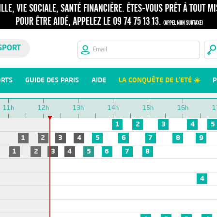
SPORT
ORTS
GUIDE DES PARIS
AIDE
LA CONQUÊTE DE L'ETÉ ☀️
P
11h
12h
13h
14h
15h
16h
1
1
2
3
4
5
1
2
3
4
5
6
7
8
9
1
2
3
4
5
6
7
8
4