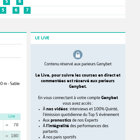
5
6
5
6
7
LE LIVE
Contenu réservé aux parieurs Genybet
Le Live, pour suivre les courses en direct et
commentées est réservé aux parieurs
00 m - Sable
Genybet.
En vous connectant à votre compte
Genybet
vous avez accès :
À
nos vidéos
: interviews et 100% Quinté,
l'émission quotidienne du Top 5 évènement
Live
Aux
pronostics
de nos Experts
78
À
l'intégralité
des performances des
partants
180
À nos paris sportifs