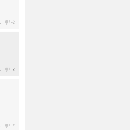
1
-2
1
-2
1
-2