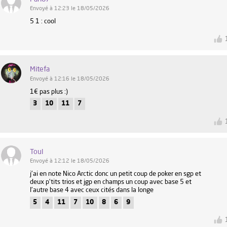
Envoyé à 12:23 le 18/05/2026
5 1 : cool
Mitefa
Envoyé à 12:16 le 18/05/2026
1€ pas plus :)
3
10
11
7
Toul
Envoyé à 12:12 le 18/05/2026
j'ai en note Nico Arctic donc un petit coup de poker en sgp et
deux p'tits trios et jgp en champs un coup avec base 5 et
l'autre base 4 avec ceux cités dans la longe
5
4
11
7
10
8
6
9