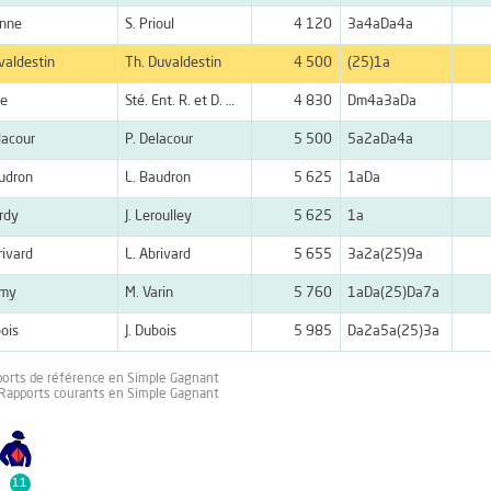
onne
S. Prioul
4 120
3a4aDa4a
valdestin
Th. Duvaldestin
4 500
(25)1a
ue
Sté. Ent. R. et D. Hue
4 830
Dm4a3aDa
lacour
P. Delacour
5 500
5a2aDa4a
udron
L. Baudron
5 625
1aDa
rdy
J. Leroulley
5 625
1a
rivard
L. Abrivard
5 655
3a2a(25)9a
amy
M. Varin
5 760
1aDa(25)Da7a
bois
J. Dubois
5 985
Da2a5a(25)3a
ports de référence en Simple Gagnant
 Rapports courants en Simple Gagnant
11