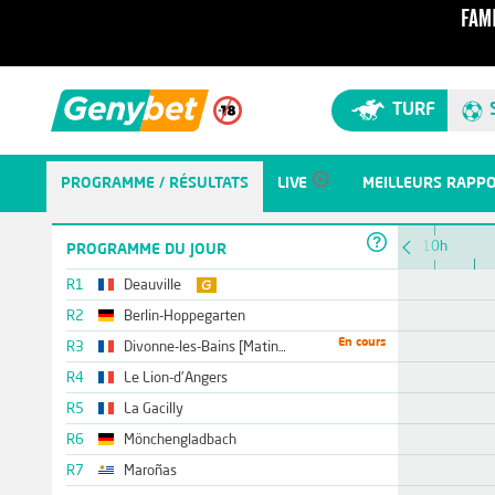
TURF
PROGRAMME / RÉSULTATS
LIVE
MEILLEURS RAPP
10h
PROGRAMME DU JOUR
R1
Deauville
R2
Berlin-Hoppegarten
En cours
R3
Divonne-les-Bains [Matinée]
R4
Le Lion-d'Angers
R5
La Gacilly
R6
Mönchengladbach
R7
Maroñas