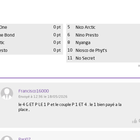
 One
0 pt
5
Nico Arctic
me Bond
0 pt
6
Nino Presto
tic
0 pt
8
Nyanga
esto
0 pt
10
Niosco de Phyt's
11
No Secret
H
Francisco16000
Envoyé à 12:36 le 18/05/2026
le 4 G ET P LE 1 P et le couple P 1 ET 4 . le 1 bien payé a la
place ,
Pari07