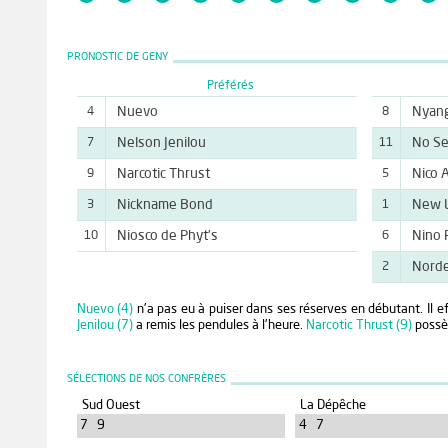
PRONOSTIC DE GENY
Préférés
Nuevo
Nyan
4
8
Nelson Jenilou
No Se
7
11
Narcotic Thrust
Nico A
9
5
Nickname Bond
New L
3
1
Niosco de Phyt's
Nino 
10
6
Norde
2
Nuevo (4)
n'a pas eu à puiser dans ses réserves en débutant. Il 
Jenilou (7)
a remis les pendules à l'heure.
Narcotic Thrust (9)
possèd
SÉLECTIONS DE NOS CONFRÈRES
Sud Ouest
La Dépêche
7 9
4 7