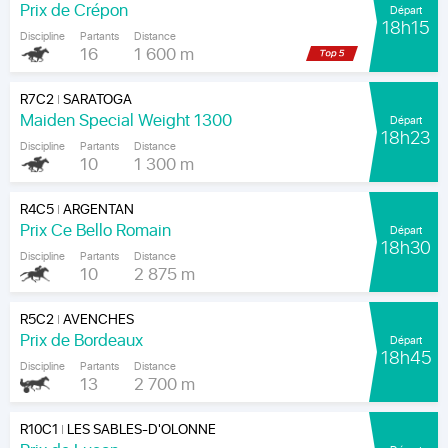
Prix de Crépon
Départ
18h15
Discipline
Partants
Distance
16
1 600 m
R7C2
SARATOGA
|
Maiden Special Weight 1300
Départ
18h23
Discipline
Partants
Distance
10
1 300 m
R4C5
ARGENTAN
|
Prix Ce Bello Romain
Départ
18h30
Discipline
Partants
Distance
10
2 875 m
R5C2
AVENCHES
|
Prix de Bordeaux
Départ
18h45
Discipline
Partants
Distance
13
2 700 m
R10C1
LES SABLES-D'OLONNE
|