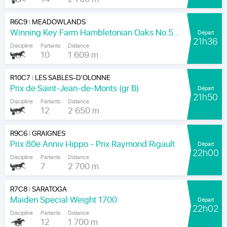
R6C9
MEADOWLANDS
|
Winning Key Farm Hambletonian Oaks No.56 - Final
Départ
21h36
Discipline
Partants
Distance
10
1 609 m
R10C7
LES SABLES-D'OLONNE
|
Prix de Saint-Jean-de-Monts (gr B)
Départ
21h50
Discipline
Partants
Distance
12
2 650 m
R9C6
GRAIGNES
|
Prix 80e Anniv Hippo - Prix Raymond Rigault
Départ
22h00
Discipline
Partants
Distance
7
2 700 m
R7C8
SARATOGA
|
Maiden Special Weight 1700
Départ
22h02
Discipline
Partants
Distance
12
1 700 m