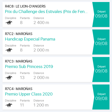
R4C8
LE LION-D'ANGERS
|
Prix du Challenge des Estivales (Prix de Feneu)
Départ
09/08
Discipline
Partants
Distance
8
2 400 m
R7C2
MAROÑAS
|
Handicap Especial Panama
Départ
09/08
Discipline
Partants
Distance
8
2 000 m
R7C3
MAROÑAS
|
Premio Sub Princess 2019
Départ
09/08
Discipline
Partants
Distance
13
2 000 m
R7C4
MAROÑAS
|
Premio Upper Class 2020
Départ
09/08
Discipline
Partants
Distance
11
1 200 m