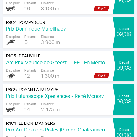
09/08
Discipline
Partants
Distance
16
3 100 m
R9C4
POMPADOUR
|
Prix Dominique Marcilhacy
Départ
09/08
Discipline
Partants
Distance
5
3 900 m
R1C5
DEAUVILLE
|
Arc Prix Maurice de Gheest - FEE - En Mémoire de Louis Romanet
Départ
09/08
Discipline
Partants
Distance
12
1 300 m
R8C5
ROYAN LA PALMYRE
|
Prix Futuroscope Xperiences - René Monory
Départ
09/08
Discipline
Partants
Distance
14
2 475 m
R4C1
LE LION-D'ANGERS
|
Prix Au-Delà des Pistes (Prix de Châteauneuf-sur-Sarthe)
Départ
09/08