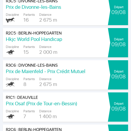
R3C5
DIVONNE-LES-BAINS
|
Prix de Divonne-les-Bains
Départ
09/08
Discipline
Partants
Distance
16
2 675 m
R2C5
BERLIN-HOPPEGARTEN
|
Hkjc World Pool Handicap
Départ
09/08
Discipline
Partants
Distance
15
2 000 m
R3C6
DIVONNE-LES-BAINS
|
Prix de Maienfeld - Prix Crédit Mutuel
Départ
09/08
Discipline
Partants
Distance
8
2 675 m
R1C1
DEAUVILLE
|
Prix Osaf (Prix de Tour-en-Bessin)
Départ
09/08
Discipline
Partants
Distance
7
1 400 m
R2C6
BERLIN-HOPPEGARTEN
|