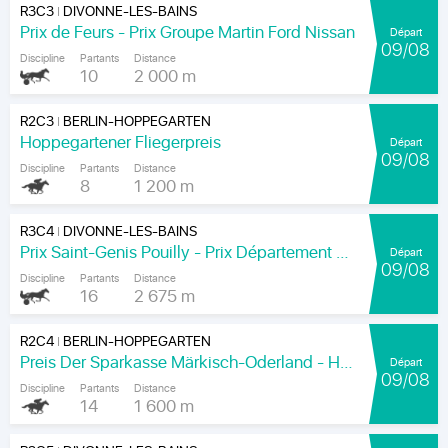
R3C3
DIVONNE-LES-BAINS
|
Prix de Feurs - Prix Groupe Martin Ford Nissan
Départ
09/08
Discipline
Partants
Distance
10
2 000 m
R2C3
BERLIN-HOPPEGARTEN
|
Hoppegartener Fliegerpreis
Départ
09/08
Discipline
Partants
Distance
8
1 200 m
R3C4
DIVONNE-LES-BAINS
|
Prix Saint-Genis Pouilly - Prix Département Ain
Départ
09/08
Discipline
Partants
Distance
16
2 675 m
R2C4
BERLIN-HOPPEGARTEN
|
Preis Der Sparkasse Märkisch-Oderland - Hkjc World Pool Trophy
Départ
09/08
Discipline
Partants
Distance
14
1 600 m