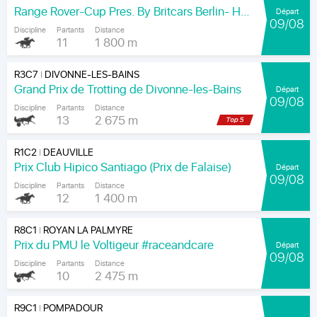
Range Rover-Cup Pres. By Britcars Berlin- Hoppegartener Stutenp.
Départ
09/08
Discipline
Partants
Distance
11
1 800 m
R3C7
DIVONNE-LES-BAINS
|
Grand Prix de Trotting de Divonne-les-Bains
Départ
09/08
Discipline
Partants
Distance
13
2 675 m
R1C2
DEAUVILLE
|
Prix Club Hipico Santiago (Prix de Falaise)
Départ
09/08
Discipline
Partants
Distance
12
1 400 m
R8C1
ROYAN LA PALMYRE
|
Prix du PMU le Voltigeur #raceandcare
Départ
09/08
Discipline
Partants
Distance
10
2 475 m
R9C1
POMPADOUR
|