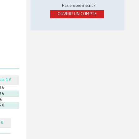
Pas encore inscrit ?
OUVRIR UN COMPTE
our 1 €
0 €
3 €
 €
5 €
 €