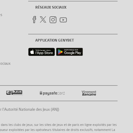
RÉSEAUX SOCIAUX
es
APPLICATION GENYBET
sociaux
Autorité Nationale des Jeux (ANJ)
ns les clubs de jeux, sur les sites de jeux et de paris en ligne exploités par les
joueur exploitées par les opérateurs titulaires de droits exclusifs, notamment La