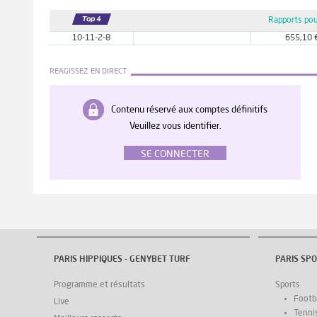
Rapports pou
10-11-2-8
655,10 
REAGISSEZ EN DIRECT
Contenu réservé aux comptes définitifs
Veuillez vous identifier.
SE CONNECTER
PARIS HIPPIQUES - GENYBET TURF
PARIS SPO
Programme et résultats
Sports
Footba
Live
Tenni