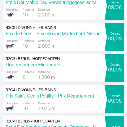
Preis Der Mahlo Bau Verwaltungsgesellschaft Mbh
Départ
09/08
Discipline
Partants
Distance
10
2 200 m
R3C3
DIVONNE-LES-BAINS
|
Prix de Feurs - Prix Groupe Martin Ford Nissan
Départ
09/08
Discipline
Partants
Distance
10
2 000 m
R2C3
BERLIN-HOPPEGARTEN
|
Hoppegartener Fliegerpreis
Départ
09/08
Discipline
Partants
Distance
8
1 200 m
R3C4
DIVONNE-LES-BAINS
|
Prix Saint-Genis Pouilly - Prix Département Ain
Départ
09/08
Discipline
Partants
Distance
16
2 675 m
R2C4
BERLIN-HOPPEGARTEN
|