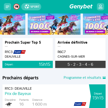
SPORT
Prochain Super Top 5
Arrivée définitive
R1C3
R6C7
DEAUVILLE
CAGNES-SUR-MER
15h15
5 - 2 - 3 - 4 - 6
Départ :
Prochains départs
Programme et résultats
R1C3
DEAUVILLE
|
Prix de Bayeux
Départ
15h15
Discipline
Partants
Distance
16
1 600 m