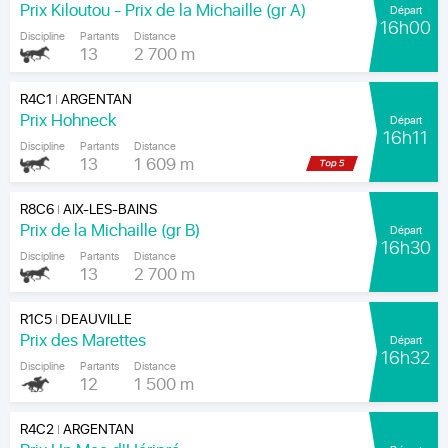
Prix Kiloutou - Prix de la Michaille (gr A)
Départ
16h00
Discipline
Partants
Distance
13
2 700 m
R4C1
ARGENTAN
|
Prix Hohneck
Départ
16h11
Discipline
Partants
Distance
13
1 609 m
R8C6
AIX-LES-BAINS
|
Prix de la Michaille (gr B)
Départ
16h30
Discipline
Partants
Distance
13
2 700 m
R1C5
DEAUVILLE
|
Prix des Marettes
Départ
16h32
Discipline
Partants
Distance
12
1 500 m
R4C2
ARGENTAN
|