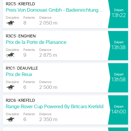
R2C5
KREFELD
|
Preis Von Domovari Gmbh - Badeinrichtung Auf Mass
Départ
13h22
Discipline
Partants
Distance
8
2 050 m
R3C5
ENGHIEN
|
Prix de la Porte de Plaisance
Départ
13h38
Discipline
Partants
Distance
9
2 875 m
R1C1
DEAUVILLE
|
Prix de Reux
Départ
13h58
Discipline
Partants
Distance
6
2 500 m
R2C6
KREFELD
|
Range Rover Cup Powered By Britcars Krefeld
Départ
14h00
Discipline
Partants
Distance
6
2 350 m