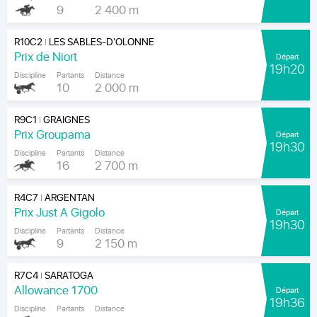
9
2 400 m
R10C2
LES SABLES-D'OLONNE
|
Prix de Niort
Départ
19h20
Discipline
Partants
Distance
10
2 000 m
R9C1
GRAIGNES
|
Prix Groupama
Départ
19h30
Discipline
Partants
Distance
16
2 700 m
R4C7
ARGENTAN
|
Prix Just A Gigolo
Départ
19h30
Discipline
Partants
Distance
9
2 150 m
R7C4
SARATOGA
|
Allowance 1700
Départ
19h36
Discipline
Partants
Distance