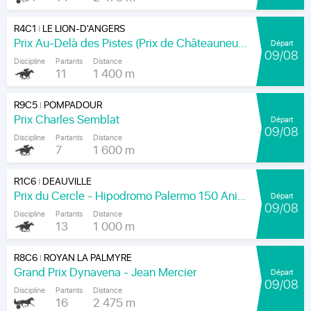
R4C1
LE LION-D'ANGERS
|
Prix Au-Delà des Pistes (Prix de Châteauneuf-sur-Sarthe)
Départ
09/08
Discipline
Partants
Distance
11
1 400 m
R9C5
POMPADOUR
|
Prix Charles Semblat
Départ
09/08
Discipline
Partants
Distance
7
1 600 m
R1C6
DEAUVILLE
|
Prix du Cercle - Hipodromo Palermo 150 Aniversario
Départ
09/08
Discipline
Partants
Distance
13
1 000 m
R8C6
ROYAN LA PALMYRE
|
Grand Prix Dynavena - Jean Mercier
Départ
09/08
Discipline
Partants
Distance
16
2 475 m