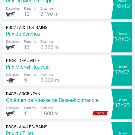
Prix Un Mec d'Héripré
Départ
16h49
Discipline
Partants
Distance
12
2 150 m
R8C7
AIX-LES-BAINS
|
Prix du Semnoz
Départ
17h00
Discipline
Partants
Distance
15
2 725 m
R1C6
DEAUVILLE
|
Prix Michel Houyvet
Départ
17h07
Discipline
Partants
Distance
9
3 000 m
R4C3
ARGENTAN
|
Critérium de Vitesse de Basse-Normandie
Départ
17h25
Discipline
Partants
Distance
11
1 609 m
R8C8
AIX-LES-BAINS
|
Prix du Tillet
Départ