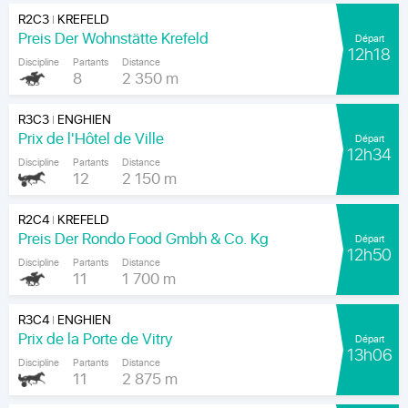
R2C3
KREFELD
|
Preis Der Wohnstätte Krefeld
Départ
12h18
Discipline
Partants
Distance
8
2 350 m
R3C3
ENGHIEN
|
Prix de l'Hôtel de Ville
Départ
12h34
Discipline
Partants
Distance
12
2 150 m
R2C4
KREFELD
|
Preis Der Rondo Food Gmbh & Co. Kg
Départ
12h50
Discipline
Partants
Distance
11
1 700 m
R3C4
ENGHIEN
|
Prix de la Porte de Vitry
Départ
13h06
Discipline
Partants
Distance
11
2 875 m