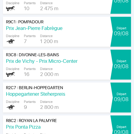
09/08
Discipline
Partants
Distance
10
2 475 m
R9C1
POMPADOUR
|
Prix Jean-Pierre Fabrègue
Départ
09/08
Discipline
Partants
Distance
7
1 200 m
R3C8
DIVONNE-LES-BAINS
|
Prix de Vichy - Prix Micro-Center
Départ
09/08
Discipline
Partants
Distance
16
2 000 m
R2C7
BERLIN-HOPPEGARTEN
|
Hoppegartener Steherpreis
Départ
09/08
Discipline
Partants
Distance
9
2 800 m
R8C2
ROYAN LA PALMYRE
|
Prix Ponta Pizza
Départ
09/08