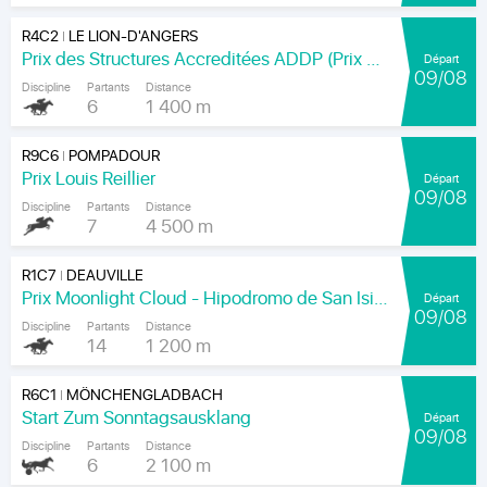
R4C2
LE LION-D'ANGERS
|
Prix des Structures Accreditées ADDP (Prix Léon Carabin)
Départ
09/08
Discipline
Partants
Distance
6
1 400 m
R9C6
POMPADOUR
|
Prix Louis Reillier
Départ
09/08
Discipline
Partants
Distance
7
4 500 m
R1C7
DEAUVILLE
|
Prix Moonlight Cloud - Hipodromo de San Isidro
Départ
09/08
Discipline
Partants
Distance
14
1 200 m
R6C1
MÖNCHENGLADBACH
|
Start Zum Sonntagsausklang
Départ
09/08
Discipline
Partants
Distance
6
2 100 m