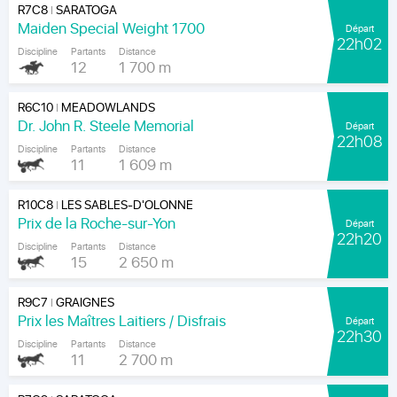
R7C8
SARATOGA
|
Maiden Special Weight 1700
Départ
22h02
Discipline
Partants
Distance
12
1 700 m
R6C10
MEADOWLANDS
|
Dr. John R. Steele Memorial
Départ
22h08
Discipline
Partants
Distance
11
1 609 m
R10C8
LES SABLES-D'OLONNE
|
Prix de la Roche-sur-Yon
Départ
22h20
Discipline
Partants
Distance
15
2 650 m
R9C7
GRAIGNES
|
Prix les Maîtres Laitiers / Disfrais
Départ
22h30
Discipline
Partants
Distance
11
2 700 m