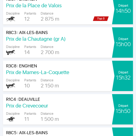
Prix de la Place de Valois
Départ
14h50
Discipline
Partants
Distance
12
2 875 m
R8C3
AIX-LES-BAINS
|
Prix de la Chautagne (gr A)
Départ
15h00
Discipline
Partants
Distance
14
2 700 m
R3C8
ENGHIEN
|
Prix de Marnes-La-Coquette
Départ
15h32
Discipline
Partants
Distance
10
2 150 m
R1C4
DEAUVILLE
|
Prix de Crevecoeur
Départ
15h50
Discipline
Partants
Distance
11
1 500 m
R8C5
AIX-LES-BAINS
|