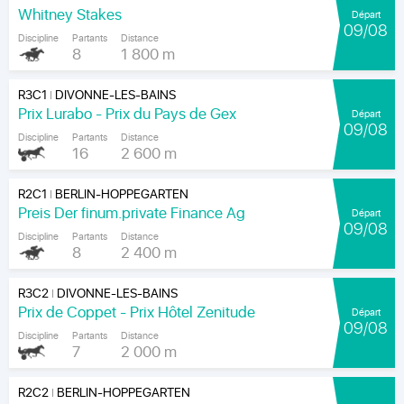
Whitney Stakes
Départ
09/08
Discipline
Partants
Distance
8
1 800 m
R3C1
DIVONNE-LES-BAINS
|
Prix Lurabo - Prix du Pays de Gex
Départ
09/08
Discipline
Partants
Distance
16
2 600 m
R2C1
BERLIN-HOPPEGARTEN
|
Preis Der finum.private Finance Ag
Départ
09/08
Discipline
Partants
Distance
8
2 400 m
R3C2
DIVONNE-LES-BAINS
|
Prix de Coppet - Prix Hôtel Zenitude
Départ
09/08
Discipline
Partants
Distance
7
2 000 m
R2C2
BERLIN-HOPPEGARTEN
|