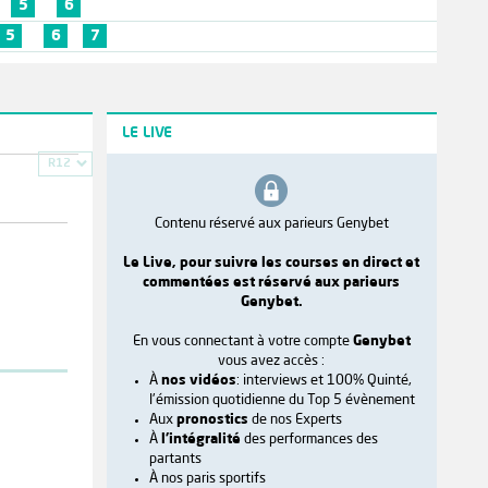
5
6
5
6
7
LE LIVE
R12
Contenu réservé aux parieurs Genybet
Le Live, pour suivre les courses en direct et
commentées est réservé aux parieurs
Genybet.
En vous connectant à votre compte
Genybet
vous avez accès :
À
nos vidéos
: interviews et 100% Quinté,
l'émission quotidienne du Top 5 évènement
Aux
pronostics
de nos Experts
À
l'intégralité
des performances des
partants
À nos paris sportifs