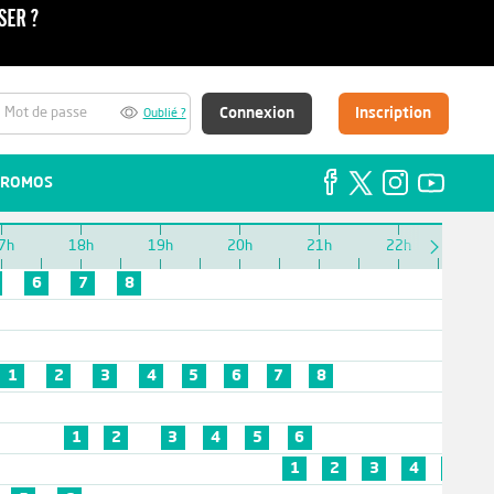
Connexion
Inscription
Oublié ?
ROMOS
7h
18h
19h
20h
21h
22h
23h
6
7
8
1
2
3
4
5
6
7
8
1
2
3
4
5
6
1
2
3
4
5