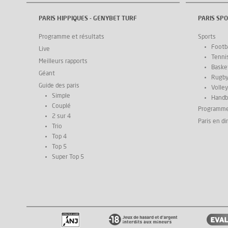
PARIS HIPPIQUES - GENYBET TURF
PARIS SPO
Programme et résultats
Sports
Footba
Live
Tenni
Meilleurs rapports
Basket
Géant
Rugb
Guide des paris
Volley
Simple
Handb
Couplé
Programm
2 sur 4
Paris en di
Trio
Top 4
Top 5
Super Top 5