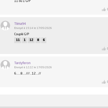
11 ou 1 G/P
Tlima94
Envoyé à 15:14 le 17/05/2026
Couplé G/P
11
1
12
8
6
Tardyferon
Envoyé à 12:22 le 17/05/2026
6......8.....///...12....//