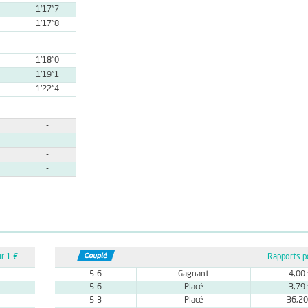
1'17''7
1'17''8
1'18''0
1'19''1
1'22''4
-
-
-
-
r 1 €
Rapports p
5-6
Gagnant
4,00
5-6
Placé
3,79
5-3
Placé
36,20