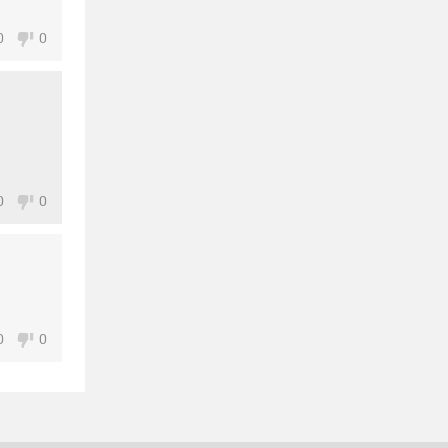
0
0
0
0
0
0