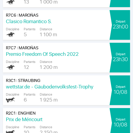
13
1 000 m
R7C6
MAROÑAS
|
Clasico Romantico S.
Départ
23h00
Discipline
Partants
Distance
5
1 100 m
R7C7
MAROÑAS
|
Premio Freedom Of Speech 2022
Départ
23h30
Discipline
Partants
Distance
12
1 200 m
R3C1
STRAUBING
|
wettstar.de - Gäubodenvolksfest-Trophy
Départ
10/08
Discipline
Partants
Distance
6
1 925 m
R2C1
ENGHIEN
|
Prix de Méricourt
Départ
10/08
Discipline
Partants
Distance
10
2 150 m