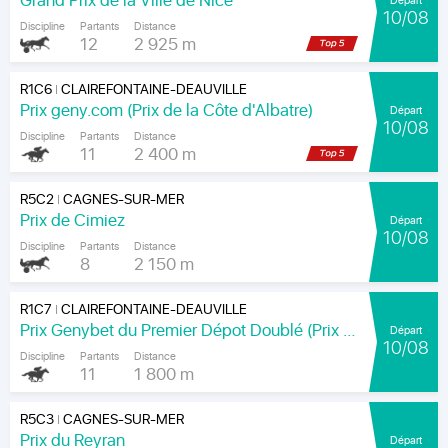
Grand Prix de la Ville de Nice
Départ
10/08
Discipline
Partants
Distance
12
2 925 m
R1C6
CLAIREFONTAINE-DEAUVILLE
|
Prix geny.com (Prix de la Côte d'Albatre)
Départ
10/08
Discipline
Partants
Distance
11
2 400 m
R5C2
CAGNES-SUR-MER
|
Prix de Cimiez
Départ
10/08
Discipline
Partants
Distance
8
2 150 m
R1C7
CLAIREFONTAINE-DEAUVILLE
|
Prix Genybet du Premier Dépot Doublé (Prix The Wonder)
Départ
10/08
Discipline
Partants
Distance
11
1 800 m
R5C3
CAGNES-SUR-MER
|
Prix du Reyran
Départ