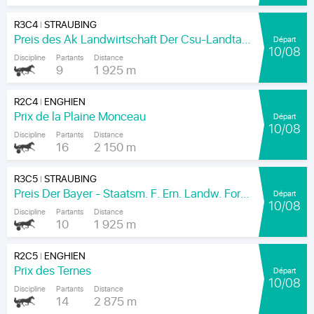
R3C4
STRAUBING
|
Preis des Ak Landwirtschaft Der Csu-Landtagsfraktion
Départ
10/08
Discipline
Partants
Distance
9
1 925 m
R2C4
ENGHIEN
|
Prix de la Plaine Monceau
Départ
10/08
Discipline
Partants
Distance
16
2 150 m
R3C5
STRAUBING
|
Preis Der Bayer - Staatsm. F. Ern. Landw. Forsten Und Tourism
Départ
10/08
Discipline
Partants
Distance
10
1 925 m
R2C5
ENGHIEN
|
Prix des Ternes
Départ
10/08
Discipline
Partants
Distance
14
2 875 m