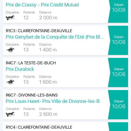
Prix de Crassy - Prix Credit Mutuel
Départ
10/08
Discipline
Partants
Distance
12
2 000 m
R1C3
CLAIREFONTAINE-DEAUVILLE
|
Prix Genybet de la Conquête de l'Eté (Prix Blangy-le-Château)
Départ
10/08
Discipline
Partants
Distance
13
1 400 m
R4C7
LA TESTE-DE-BUCH
|
Prix Duralock
Départ
10/08
Discipline
Partants
Distance
13
1 600 m
R6C7
DIVONNE-LES-BAINS
|
Prix Louis Haret- Prix Ville de Divonne-les-B
Départ
10/08
Discipline
Partants
Distance
13
2 600 m
R1C4
CLAIREFONTAINE-DEAUVILLE
|