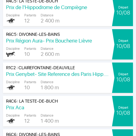
R4C5
LA TESTE-DE-BUCH
|
Prix de l'Hippodrome de Compiègne
Départ
10/08
Discipline
Partants
Distance
12
2 400 m
R6C5
DIVONNE-LES-BAINS
|
Prix Région Aura- Prix Boucherie Lièvre
Départ
10/08
Discipline
Partants
Distance
10
2 600 m
R1C2
CLAIREFONTAINE-DEAUVILLE
|
Prix Genybet- Site Reference des Paris Hipp.(px du Domaine du H. Bois)
Départ
10/08
Discipline
Partants
Distance
10
1 800 m
R4C6
LA TESTE-DE-BUCH
|
Prix Aca
Départ
10/08
Discipline
Partants
Distance
12
1 400 m
R6C6
DIVONNE-LES-BAINS
|