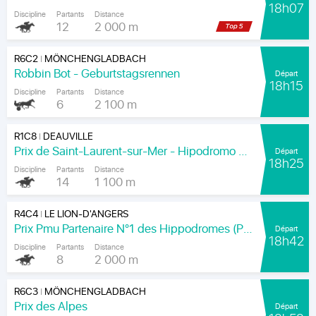
18h07
Discipline
Partants
Distance
12
2 000 m
R6C2
MÖNCHENGLADBACH
|
Robbin Bot - Geburtstagsrennen
Départ
18h15
Discipline
Partants
Distance
6
2 100 m
R1C8
DEAUVILLE
|
Prix de Saint-Laurent-sur-Mer - Hipodromo de Maronas
Départ
18h25
Discipline
Partants
Distance
14
1 100 m
R4C4
LE LION-D'ANGERS
|
Prix Pmu Partenaire N°1 des Hippodromes (Prix du Moulin de Varennes)
Départ
18h42
Discipline
Partants
Distance
8
2 000 m
R6C3
MÖNCHENGLADBACH
|
Prix des Alpes
Départ