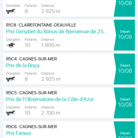
10/08
Discipline
Partants
Distance
9
2 925 m
R1C8
CLAIREFONTAINE-DEAUVILLE
|
Prix Genybet du Bonus de Bienvenue de 250 Euros (Prix Ramsin)
Départ
10/08
Discipline
Partants
Distance
10
1 800 m
R5C4
CAGNES-SUR-MER
|
Prix de la Roya
Départ
10/08
Discipline
Partants
Distance
8
2 925 m
R5C5
CAGNES-SUR-MER
|
Prix de l'Observatoire de la Côte d'Azur
Départ
10/08
Discipline
Partants
Distance
10
2 700 m
R5C6
CAGNES-SUR-MER
|
Prix Faneur
Départ