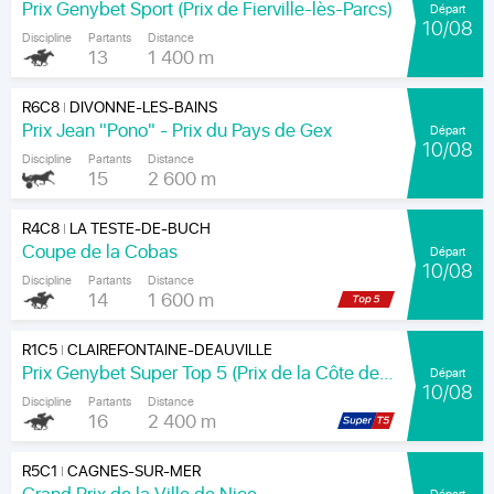
Prix Genybet Sport (Prix de Fierville-lès-Parcs)
Départ
10/08
Discipline
Partants
Distance
13
1 400 m
R6C8
DIVONNE-LES-BAINS
|
Prix Jean "Pono" - Prix du Pays de Gex
Départ
10/08
Discipline
Partants
Distance
15
2 600 m
R4C8
LA TESTE-DE-BUCH
|
Coupe de la Cobas
Départ
10/08
Discipline
Partants
Distance
14
1 600 m
R1C5
CLAIREFONTAINE-DEAUVILLE
|
Prix Genybet Super Top 5 (Prix de la Côte de Nacre)
Départ
10/08
Discipline
Partants
Distance
16
2 400 m
R5C1
CAGNES-SUR-MER
|