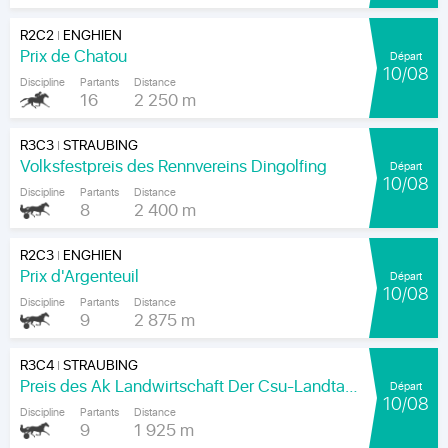
R2C2
ENGHIEN
|
Prix de Chatou
Départ
10/08
Discipline
Partants
Distance
16
2 250 m
R3C3
STRAUBING
|
Volksfestpreis des Rennvereins Dingolfing
Départ
10/08
Discipline
Partants
Distance
8
2 400 m
R2C3
ENGHIEN
|
Prix d'Argenteuil
Départ
10/08
Discipline
Partants
Distance
9
2 875 m
R3C4
STRAUBING
|
Preis des Ak Landwirtschaft Der Csu-Landtagsfraktion
Départ
10/08
Discipline
Partants
Distance
9
1 925 m