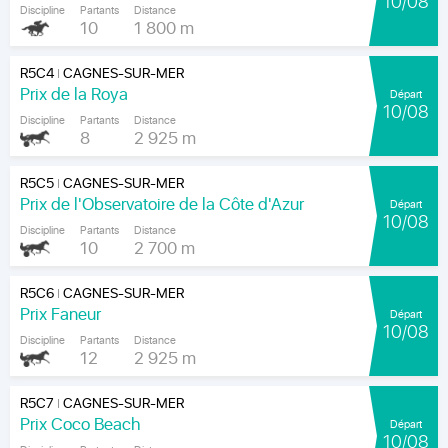
10/08
Discipline
Partants
Distance
10
1 800 m
R5C4
CAGNES-SUR-MER
|
Prix de la Roya
Départ
10/08
Discipline
Partants
Distance
8
2 925 m
R5C5
CAGNES-SUR-MER
|
Prix de l'Observatoire de la Côte d'Azur
Départ
10/08
Discipline
Partants
Distance
10
2 700 m
R5C6
CAGNES-SUR-MER
|
Prix Faneur
Départ
10/08
Discipline
Partants
Distance
12
2 925 m
R5C7
CAGNES-SUR-MER
|
Prix Coco Beach
Départ
10/08