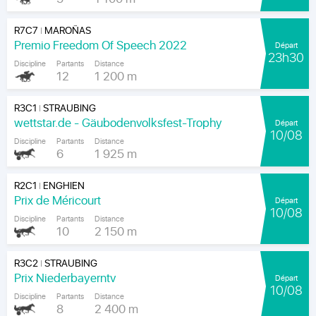
R7C7
MAROÑAS
|
Premio Freedom Of Speech 2022
Départ
23h30
Discipline
Partants
Distance
12
1 200 m
R3C1
STRAUBING
|
wettstar.de - Gäubodenvolksfest-Trophy
Départ
10/08
Discipline
Partants
Distance
6
1 925 m
R2C1
ENGHIEN
|
Prix de Méricourt
Départ
10/08
Discipline
Partants
Distance
10
2 150 m
R3C2
STRAUBING
|
Prix Niederbayerntv
Départ
10/08
Discipline
Partants
Distance
8
2 400 m