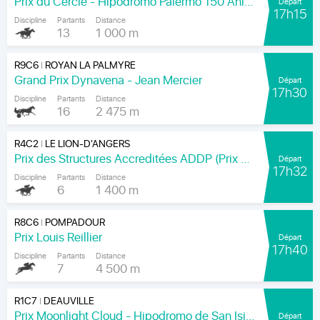
Prix du Cercle - Hipodromo Palermo 150 Aniversario
Départ
17h15
Discipline
Partants
Distance
13
1 000 m
R9C6
ROYAN LA PALMYRE
|
Grand Prix Dynavena - Jean Mercier
Départ
17h30
Discipline
Partants
Distance
16
2 475 m
R4C2
LE LION-D'ANGERS
|
Prix des Structures Accreditées ADDP (Prix Léon Carabin)
Départ
17h32
Discipline
Partants
Distance
6
1 400 m
R8C6
POMPADOUR
|
Prix Louis Reillier
Départ
17h40
Discipline
Partants
Distance
7
4 500 m
R1C7
DEAUVILLE
|
Prix Moonlight Cloud - Hipodromo de San Isidro
Départ