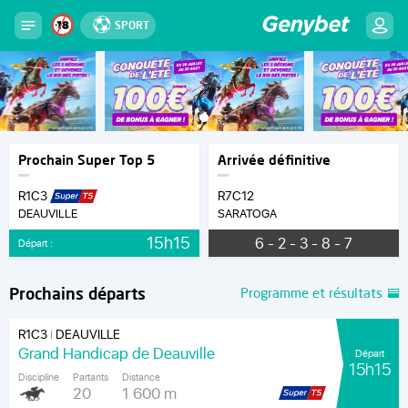
SPORT
Prochain Super Top 5
Arrivée définitive
R1C3
R7C12
DEAUVILLE
SARATOGA
15h15
6 - 2 - 3 - 8 - 7
Départ :
Prochains départs
Programme et résultats
R1C3
DEAUVILLE
|
Grand Handicap de Deauville
Départ
15h15
Discipline
Partants
Distance
20
1 600 m