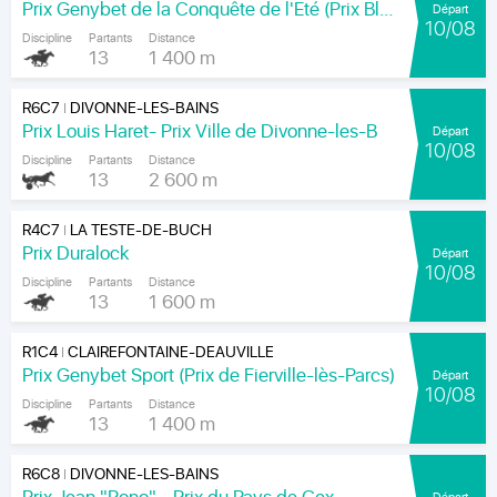
Prix Genybet de la Conquête de l'Eté (Prix Blangy-le-Château)
Départ
10/08
Discipline
Partants
Distance
13
1 400 m
R6C7
DIVONNE-LES-BAINS
|
Prix Louis Haret- Prix Ville de Divonne-les-B
Départ
10/08
Discipline
Partants
Distance
13
2 600 m
R4C7
LA TESTE-DE-BUCH
|
Prix Duralock
Départ
10/08
Discipline
Partants
Distance
13
1 600 m
R1C4
CLAIREFONTAINE-DEAUVILLE
|
Prix Genybet Sport (Prix de Fierville-lès-Parcs)
Départ
10/08
Discipline
Partants
Distance
13
1 400 m
R6C8
DIVONNE-LES-BAINS
|