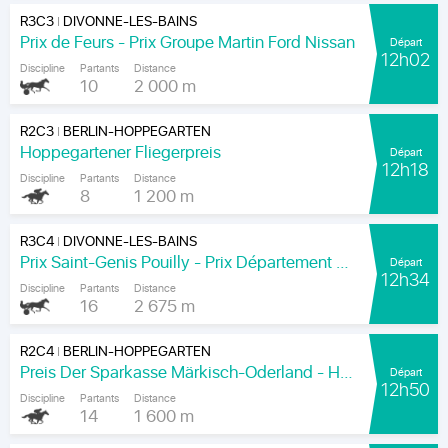
R3C3
DIVONNE-LES-BAINS
|
Prix de Feurs - Prix Groupe Martin Ford Nissan
Départ
12h02
Discipline
Partants
Distance
10
2 000 m
R2C3
BERLIN-HOPPEGARTEN
|
Hoppegartener Fliegerpreis
Départ
12h18
Discipline
Partants
Distance
8
1 200 m
R3C4
DIVONNE-LES-BAINS
|
Prix Saint-Genis Pouilly - Prix Département Ain
Départ
12h34
Discipline
Partants
Distance
16
2 675 m
R2C4
BERLIN-HOPPEGARTEN
|
Preis Der Sparkasse Märkisch-Oderland - Hkjc World Pool Trophy
Départ
12h50
Discipline
Partants
Distance
14
1 600 m