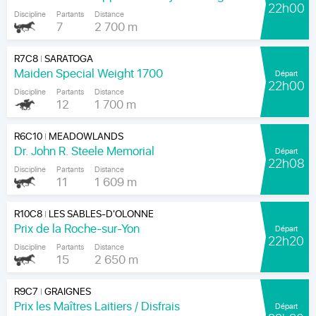
22h00
Discipline
Partants
Distance
7
2 700 m
R7C8
SARATOGA
|
Maiden Special Weight 1700
Départ
22h00
Discipline
Partants
Distance
12
1 700 m
R6C10
MEADOWLANDS
|
Dr. John R. Steele Memorial
Départ
22h08
Discipline
Partants
Distance
11
1 609 m
R10C8
LES SABLES-D'OLONNE
|
Prix de la Roche-sur-Yon
Départ
22h20
Discipline
Partants
Distance
15
2 650 m
R9C7
GRAIGNES
|
Prix les Maîtres Laitiers / Disfrais
Départ