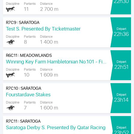
22h30
Discipline
Partants
Distance
11
2 700 m
R7C9
SARATOGA
|
Test S. Presented By Ticketmaster
Départ
22h36
Discipline
Partants
Distance
8
1 400 m
R6C11
MEADOWLANDS
|
Winning Key Farm Hambletonian No.101 - Final
Départ
22h51
Discipline
Partants
Distance
10
1 609 m
R7C10
SARATOGA
|
Fourstardave Stakes
Départ
23h14
Discipline
Partants
Distance
7
1 600 m
R7C11
SARATOGA
|
Saratoga Derby S. Presented By Qatar Racing
Départ
23h52