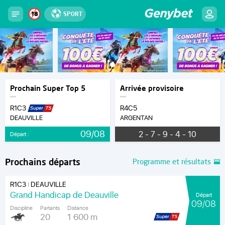
SPORT
Prochain Super Top 5
Arrivée provisoire
R1C3
R4C5
DEAUVILLE
ARGENTAN
09/08
2 - 7 - 9 - 4 - 10
Départ :
Prochains départs
Programme et résultats
R1C3
DEAUVILLE
|
Grand Handicap de Deauville
Départ
09/08
Discipline
Partants
Distance
20
1 600 m