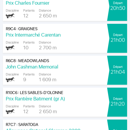
Prix Charles Fournier
Départ
20h50
Discipline
Partants
Distance
12
2 650 m
R9C4
GRAIGNES
|
Prix Intermarché Carentan
Départ
21h00
Discipline
Partants
Distance
10
2 700 m
R6C8
MEADOWLANDS
|
John Cashman Memorial
Départ
21h04
Discipline
Partants
Distance
9
1 609 m
R10C6
LES SABLES-D'OLONNE
|
Prix Rantière Batiment (gr A)
Départ
21h20
Discipline
Partants
Distance
12
2 650 m
R7C7
SARATOGA
|