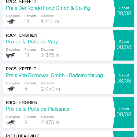
R2C4
KREFELD
|
Preis Der Rondo Food Gmbh & Co. Kg
Départ
08/08
Discipline
Partants
Distance
11
1 700 m
R3C4
ENGHIEN
|
Prix de la Porte de Vitry
Départ
08/08
Discipline
Partants
Distance
11
2 875 m
R2C5
KREFELD
|
Preis Von Domovari Gmbh - Badeinrichtung Auf Mass
Départ
08/08
Discipline
Partants
Distance
8
2 050 m
R3C5
ENGHIEN
|
Prix de la Porte de Plaisance
Départ
08/08
Discipline
Partants
Distance
9
2 875 m
R1C1
DEAUVILLE
|