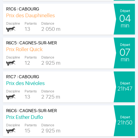
R1C6
CABOURG
|
Départ
Prix des Dauphinelles
04
Discipline
Partants
Distance
min
13
2 050 m
R6C5
CAGNES-SUR-MER
|
Départ
Prix Roller Quick
07
Discipline
Partants
Distance
min
12
2 925 m
R1C7
CABOURG
|
Prix des Nivéoles
Départ
21h47
Discipline
Partants
Distance
13
2 725 m
R6C6
CAGNES-SUR-MER
|
Prix Esther Duflo
Départ
21h50
Discipline
Partants
Distance
15
2 925 m