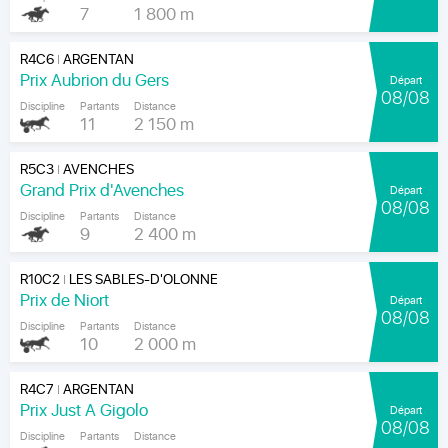
7
1 800 m
R4C6
ARGENTAN
|
Prix Aubrion du Gers
Départ
08/08
Discipline
Partants
Distance
11
2 150 m
R5C3
AVENCHES
|
Grand Prix d'Avenches
Départ
08/08
Discipline
Partants
Distance
9
2 400 m
R10C2
LES SABLES-D'OLONNE
|
Prix de Niort
Départ
08/08
Discipline
Partants
Distance
10
2 000 m
R4C7
ARGENTAN
|
Prix Just A Gigolo
Départ
08/08
Discipline
Partants
Distance