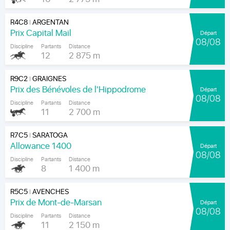
R4C8
ARGENTAN
|
Prix Capital Mail
Départ
08/08
Discipline
Partants
Distance
12
2 875 m
R9C2
GRAIGNES
|
Prix des Bénévoles de l'Hippodrome
Départ
08/08
Discipline
Partants
Distance
11
2 700 m
R7C5
SARATOGA
|
Allowance 1400
Départ
08/08
Discipline
Partants
Distance
8
1 400 m
R5C5
AVENCHES
|
Prix de Mont-de-Marsan
Départ
08/08
Discipline
Partants
Distance
11
2 150 m