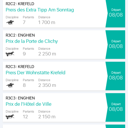
R2C2
KREFELD
|
Preis des Extra Tipp Am Sonntag
Départ
08/08
Discipline
Partants
Distance
7
1 700 m
R3C2
ENGHIEN
|
Prix de la Porte de Clichy
Départ
08/08
Discipline
Partants
Distance
9
2 250 m
R2C3
KREFELD
|
Preis Der Wohnstätte Krefeld
Départ
08/08
Discipline
Partants
Distance
8
2 350 m
R3C3
ENGHIEN
|
Prix de l'Hôtel de Ville
Départ
08/08
Discipline
Partants
Distance
12
2 150 m