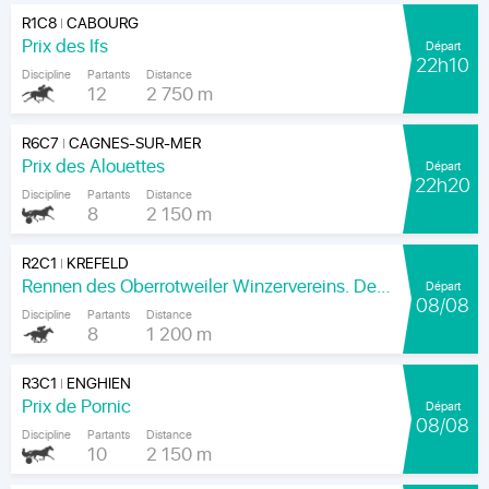
R1C8
CABOURG
|
Prix des Ifs
Départ
22h10
Discipline
Partants
Distance
12
2 750 m
R6C7
CAGNES-SUR-MER
|
Prix des Alouettes
Départ
22h20
Discipline
Partants
Distance
8
2 150 m
R2C1
KREFELD
|
Rennen des Oberrotweiler Winzervereins. Der Klassiker Am Kaiser.
Départ
08/08
Discipline
Partants
Distance
8
1 200 m
R3C1
ENGHIEN
|
Prix de Pornic
Départ
08/08
Discipline
Partants
Distance
10
2 150 m