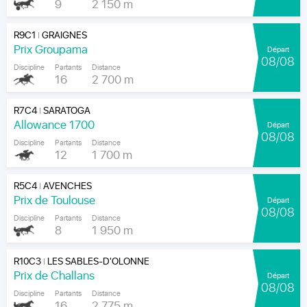
9
2 150 m
R9C1
GRAIGNES
|
Prix Groupama
Départ
08/08
Discipline
Partants
Distance
16
2 700 m
R7C4
SARATOGA
|
Allowance 1700
Départ
08/08
Discipline
Partants
Distance
12
1 700 m
R5C4
AVENCHES
|
Prix de Toulouse
Départ
08/08
Discipline
Partants
Distance
8
1 950 m
R10C3
LES SABLES-D'OLONNE
|
Prix de Challans
Départ
08/08
Discipline
Partants
Distance
16
2 775 m