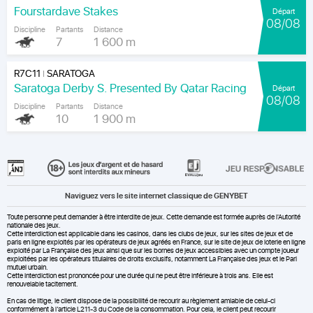
Fourstardave Stakes
Départ
08/08
Discipline
Partants
Distance
7
1 600 m
R7C11
SARATOGA
|
Saratoga Derby S. Presented By Qatar Racing
Départ
08/08
Discipline
Partants
Distance
10
1 900 m
Naviguez vers le site internet classique de GENYBET
Toute personne peut demander à être interdite de jeux. Cette demande est formée auprès de l'Autorité
nationale des jeux.
Cette interdiction est applicable dans les casinos, dans les clubs de jeux, sur les sites de jeux et de
paris en ligne exploités par les opérateurs de jeux agréés en France, sur le site de jeux de loterie en ligne
exploité par La Française des jeux ainsi que sur les bornes de jeux accessibles avec un compte joueur
exploitées par les opérateurs titulaires de droits exclusifs, notamment La Française des jeux et le Pari
mutuel urbain.
Cette interdiction est prononcée pour une durée qui ne peut être inférieure à trois ans. Elle est
renouvelable tacitement.
En cas de litige, le client dispose de la possibilité de recourir au règlement amiable de celui-ci
conformément à l’article L211-3 du Code de la consommation. Pour cela, le client peut recourir