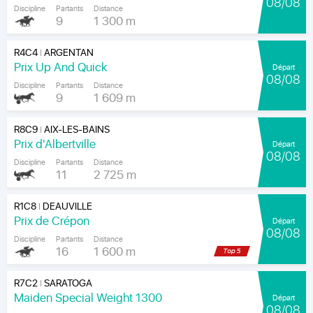
08/08
Discipline
Partants
Distance
9
1 300 m
R4C4
ARGENTAN
|
Prix Up And Quick
Départ
08/08
Discipline
Partants
Distance
9
1 609 m
R8C9
AIX-LES-BAINS
|
Prix d'Albertville
Départ
08/08
Discipline
Partants
Distance
11
2 725 m
R1C8
DEAUVILLE
|
Prix de Crépon
Départ
08/08
Discipline
Partants
Distance
16
1 600 m
R7C2
SARATOGA
|
Maiden Special Weight 1300
Départ
08/08