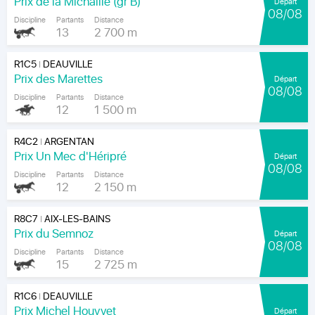
Prix de la Michaille (gr B)
Départ
08/08
Discipline
Partants
Distance
13
2 700 m
R1C5
DEAUVILLE
|
Prix des Marettes
Départ
08/08
Discipline
Partants
Distance
12
1 500 m
R4C2
ARGENTAN
|
Prix Un Mec d'Héripré
Départ
08/08
Discipline
Partants
Distance
12
2 150 m
R8C7
AIX-LES-BAINS
|
Prix du Semnoz
Départ
08/08
Discipline
Partants
Distance
15
2 725 m
R1C6
DEAUVILLE
|
Prix Michel Houyvet
Départ