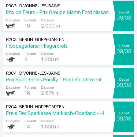
R3C3
DIVONNE-LES-BAINS
|
Prix de Feurs - Prix Groupe Martin Ford Nissan
Départ
09/08
Discipline
Partants
Distance
10
2 000 m
R2C3
BERLIN-HOPPEGARTEN
|
Hoppegartener Fliegerpreis
Départ
09/08
Discipline
Partants
Distance
8
1 200 m
R3C4
DIVONNE-LES-BAINS
|
Prix Saint-Genis Pouilly - Prix Département Ain
Départ
09/08
Discipline
Partants
Distance
16
2 675 m
R2C4
BERLIN-HOPPEGARTEN
|
Preis Der Sparkasse Märkisch-Oderland - Hkjc World Pool Trophy
Départ
09/08
Discipline
Partants
Distance
14
1 600 m