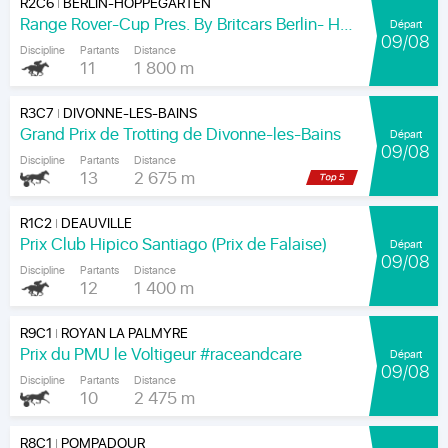
R2C6
BERLIN-HOPPEGARTEN
|
Range Rover-Cup Pres. By Britcars Berlin- Hoppegartener Stutenp.
Départ
09/08
Discipline
Partants
Distance
11
1 800 m
R3C7
DIVONNE-LES-BAINS
|
Grand Prix de Trotting de Divonne-les-Bains
Départ
09/08
Discipline
Partants
Distance
13
2 675 m
R1C2
DEAUVILLE
|
Prix Club Hipico Santiago (Prix de Falaise)
Départ
09/08
Discipline
Partants
Distance
12
1 400 m
R9C1
ROYAN LA PALMYRE
|
Prix du PMU le Voltigeur #raceandcare
Départ
09/08
Discipline
Partants
Distance
10
2 475 m
R8C1
POMPADOUR
|