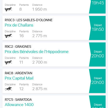
19h45
Discipline
Partants
Distance
8
1 950 m
R10C3
LES SABLES-D'OLONNE
|
Prix de Challans
Départ
19h50
Discipline
Partants
Distance
16
2 775 m
R9C2
GRAIGNES
|
Prix des Bénévoles de l'Hippodrome
Départ
20h00
Discipline
Partants
Distance
11
2 700 m
R4C8
ARGENTAN
|
Prix Capital Mail
Départ
20h00
Discipline
Partants
Distance
12
2 875 m
R7C5
SARATOGA
|
Allowance 1400
Départ