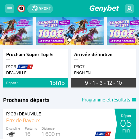
SPORT
Prochain Super Top 5
Arrivée définitive
R1C3
R3C7
DEAUVILLE
ENGHIEN
15h15
9 - 1 - 3 - 12 - 10
Départ :
Prochains départs
Programme et résultats
R1C3
DEAUVILLE
|
Départ
Prix de Bayeux
05
Discipline
Partants
Distance
min
16
1 600 m