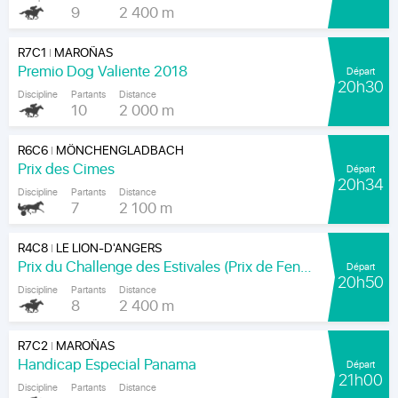
9
2 400 m
R7C1
MAROÑAS
|
Premio Dog Valiente 2018
Départ
20h30
Discipline
Partants
Distance
10
2 000 m
R6C6
MÖNCHENGLADBACH
|
Prix des Cimes
Départ
20h34
Discipline
Partants
Distance
7
2 100 m
R4C8
LE LION-D'ANGERS
|
Prix du Challenge des Estivales (Prix de Feneu)
Départ
20h50
Discipline
Partants
Distance
8
2 400 m
R7C2
MAROÑAS
|
Handicap Especial Panama
Départ
21h00
Discipline
Partants
Distance