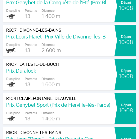
Prix Genybet de la Conquête de l'Eté (Prix Blangy-le-Château)
Départ
10/08
Discipline
Partants
Distance
13
1 400 m
R6C7
DIVONNE-LES-BAINS
|
Prix Louis Haret- Prix Ville de Divonne-les-B
Départ
10/08
Discipline
Partants
Distance
13
2 600 m
R4C7
LA TESTE-DE-BUCH
|
Prix Duralock
Départ
10/08
Discipline
Partants
Distance
13
1 600 m
R1C4
CLAIREFONTAINE-DEAUVILLE
|
Prix Genybet Sport (Prix de Fierville-lès-Parcs)
Départ
10/08
Discipline
Partants
Distance
13
1 400 m
R6C8
DIVONNE-LES-BAINS
|