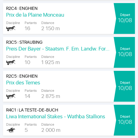
R2C4
ENGHIEN
|
Prix de la Plaine Monceau
Départ
10/08
Discipline
Partants
Distance
16
2 150 m
R3C5
STRAUBING
|
Preis Der Bayer - Staatsm. F. Ern. Landw. Forsten Und Tourism
Départ
10/08
Discipline
Partants
Distance
10
1 925 m
R2C5
ENGHIEN
|
Prix des Ternes
Départ
10/08
Discipline
Partants
Distance
14
2 875 m
R4C1
LA TESTE-DE-BUCH
|
Liwa International Stakes - Wathba Stallions
Départ
10/08
Discipline
Partants
Distance
5
2 000 m