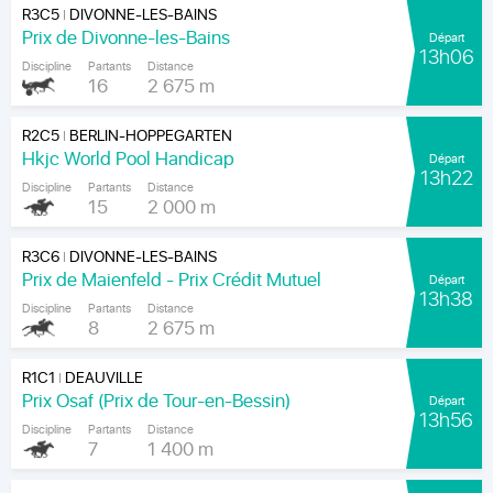
R3C5
DIVONNE-LES-BAINS
|
Prix de Divonne-les-Bains
Départ
13h06
Discipline
Partants
Distance
16
2 675 m
R2C5
BERLIN-HOPPEGARTEN
|
Hkjc World Pool Handicap
Départ
13h22
Discipline
Partants
Distance
15
2 000 m
R3C6
DIVONNE-LES-BAINS
|
Prix de Maienfeld - Prix Crédit Mutuel
Départ
13h38
Discipline
Partants
Distance
8
2 675 m
R1C1
DEAUVILLE
|
Prix Osaf (Prix de Tour-en-Bessin)
Départ
13h56
Discipline
Partants
Distance
7
1 400 m