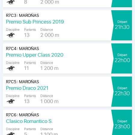
8
2 000 m
R7C3
MAROÑAS
|
Premio Sub Princess 2019
Départ
21h30
Discipline
Partants
Distance
13
2 000 m
R7C4
MAROÑAS
|
Premio Upper Class 2020
Départ
22h00
Discipline
Partants
Distance
11
1 200 m
R7C5
MAROÑAS
|
Premio Draco 2021
Départ
22h30
Discipline
Partants
Distance
13
1 000 m
R7C6
MAROÑAS
|
Clasico Romantico S.
Départ
23h00
Discipline
Partants
Distance
5
1 100 m