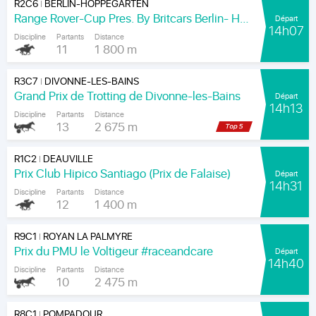
R2C6
BERLIN-HOPPEGARTEN
|
Range Rover-Cup Pres. By Britcars Berlin- Hoppegartener Stutenp.
Départ
14h07
Discipline
Partants
Distance
11
1 800 m
R3C7
DIVONNE-LES-BAINS
|
Grand Prix de Trotting de Divonne-les-Bains
Départ
14h13
Discipline
Partants
Distance
13
2 675 m
R1C2
DEAUVILLE
|
Prix Club Hipico Santiago (Prix de Falaise)
Départ
14h31
Discipline
Partants
Distance
12
1 400 m
R9C1
ROYAN LA PALMYRE
|
Prix du PMU le Voltigeur #raceandcare
Départ
14h40
Discipline
Partants
Distance
10
2 475 m
R8C1
POMPADOUR
|