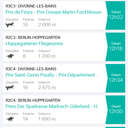
R3C3
DIVONNE-LES-BAINS
|
Prix de Feurs - Prix Groupe Martin Ford Nissan
Départ
12h02
Discipline
Partants
Distance
10
2 000 m
R2C3
BERLIN-HOPPEGARTEN
|
Hoppegartener Fliegerpreis
Départ
12h18
Discipline
Partants
Distance
8
1 200 m
R3C4
DIVONNE-LES-BAINS
|
Prix Saint-Genis Pouilly - Prix Département Ain
Départ
12h34
Discipline
Partants
Distance
16
2 675 m
R2C4
BERLIN-HOPPEGARTEN
|
Preis Der Sparkasse Märkisch-Oderland - Hkjc World Pool Trophy
Départ
12h50
Discipline
Partants
Distance
14
1 600 m