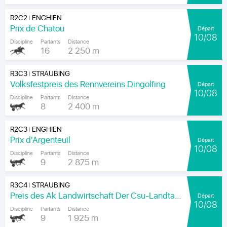
R2C2
ENGHIEN
|
Prix de Chatou
Départ
10/08
Discipline
Partants
Distance
16
2 250 m
R3C3
STRAUBING
|
Volksfestpreis des Rennvereins Dingolfing
Départ
10/08
Discipline
Partants
Distance
8
2 400 m
R2C3
ENGHIEN
|
Prix d'Argenteuil
Départ
10/08
Discipline
Partants
Distance
9
2 875 m
R3C4
STRAUBING
|
Preis des Ak Landwirtschaft Der Csu-Landtagsfraktion
Départ
10/08
Discipline
Partants
Distance
9
1 925 m