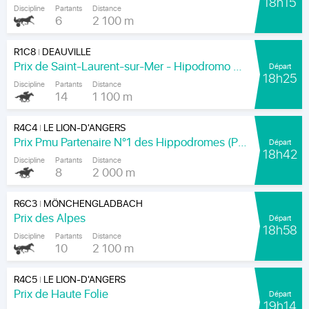
18h15
Discipline
Partants
Distance
6
2 100 m
R1C8
DEAUVILLE
|
Prix de Saint-Laurent-sur-Mer - Hipodromo de Maronas
Départ
18h25
Discipline
Partants
Distance
14
1 100 m
R4C4
LE LION-D'ANGERS
|
Prix Pmu Partenaire N°1 des Hippodromes (Prix du Moulin de Varennes)
Départ
18h42
Discipline
Partants
Distance
8
2 000 m
R6C3
MÖNCHENGLADBACH
|
Prix des Alpes
Départ
18h58
Discipline
Partants
Distance
10
2 100 m
R4C5
LE LION-D'ANGERS
|
Prix de Haute Folie
Départ
19h14