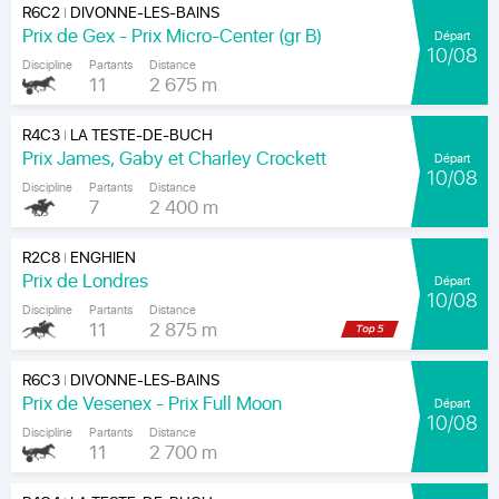
R6C2
DIVONNE-LES-BAINS
|
Prix de Gex - Prix Micro-Center (gr B)
Départ
10/08
Discipline
Partants
Distance
11
2 675 m
R4C3
LA TESTE-DE-BUCH
|
Prix James, Gaby et Charley Crockett
Départ
10/08
Discipline
Partants
Distance
7
2 400 m
R2C8
ENGHIEN
|
Prix de Londres
Départ
10/08
Discipline
Partants
Distance
11
2 875 m
R6C3
DIVONNE-LES-BAINS
|
Prix de Vesenex - Prix Full Moon
Départ
10/08
Discipline
Partants
Distance
11
2 700 m