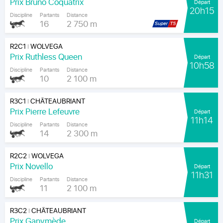
Prix Bruno Coquatrix
Départ
20h15
Discipline
Partants
Distance
16
2 750 m
R2C1
WOLVEGA
|
Prix Ruthless Queen
Départ
10h58
Discipline
Partants
Distance
10
2 100 m
R3C1
CHÂTEAUBRIANT
|
Prix Pierre Lefeuvre
Départ
11h14
Discipline
Partants
Distance
14
2 300 m
R2C2
WOLVEGA
|
Prix Novello
Départ
11h31
Discipline
Partants
Distance
11
2 100 m
R3C2
CHÂTEAUBRIANT
|
Prix Ganymède
Départ