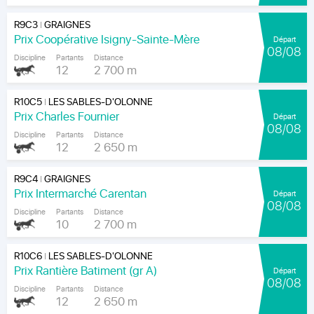
R9C3
GRAIGNES
|
Prix Coopérative Isigny-Sainte-Mère
Départ
08/08
Discipline
Partants
Distance
12
2 700 m
R10C5
LES SABLES-D'OLONNE
|
Prix Charles Fournier
Départ
08/08
Discipline
Partants
Distance
12
2 650 m
R9C4
GRAIGNES
|
Prix Intermarché Carentan
Départ
08/08
Discipline
Partants
Distance
10
2 700 m
R10C6
LES SABLES-D'OLONNE
|
Prix Rantière Batiment (gr A)
Départ
08/08
Discipline
Partants
Distance
12
2 650 m