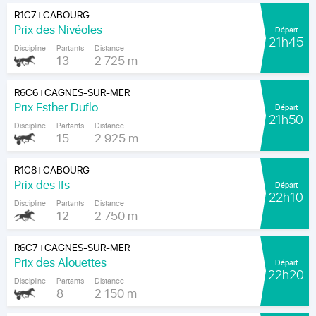
R1C7
CABOURG
|
Prix des Nivéoles
Départ
21h45
Discipline
Partants
Distance
13
2 725 m
R6C6
CAGNES-SUR-MER
|
Prix Esther Duflo
Départ
21h50
Discipline
Partants
Distance
15
2 925 m
R1C8
CABOURG
|
Prix des Ifs
Départ
22h10
Discipline
Partants
Distance
12
2 750 m
R6C7
CAGNES-SUR-MER
|
Prix des Alouettes
Départ
22h20
Discipline
Partants
Distance
8
2 150 m