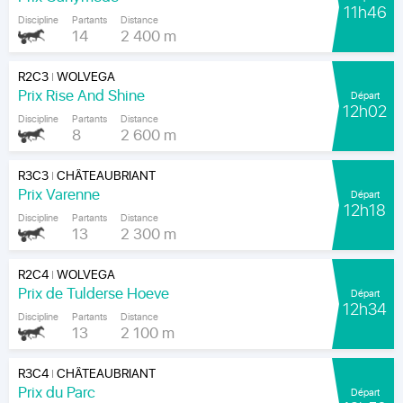
11h46
Discipline
Partants
Distance
14
2 400 m
R2C3
WOLVEGA
|
Prix Rise And Shine
Départ
12h02
Discipline
Partants
Distance
8
2 600 m
R3C3
CHÂTEAUBRIANT
|
Prix Varenne
Départ
12h18
Discipline
Partants
Distance
13
2 300 m
R2C4
WOLVEGA
|
Prix de Tulderse Hoeve
Départ
12h34
Discipline
Partants
Distance
13
2 100 m
R3C4
CHÂTEAUBRIANT
|
Prix du Parc
Départ