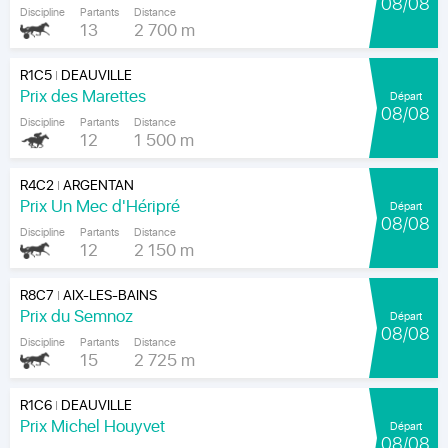
08/08
Discipline
Partants
Distance
13
2 700 m
R1C5
DEAUVILLE
|
Prix des Marettes
Départ
08/08
Discipline
Partants
Distance
12
1 500 m
R4C2
ARGENTAN
|
Prix Un Mec d'Héripré
Départ
08/08
Discipline
Partants
Distance
12
2 150 m
R8C7
AIX-LES-BAINS
|
Prix du Semnoz
Départ
08/08
Discipline
Partants
Distance
15
2 725 m
R1C6
DEAUVILLE
|
Prix Michel Houyvet
Départ
08/08