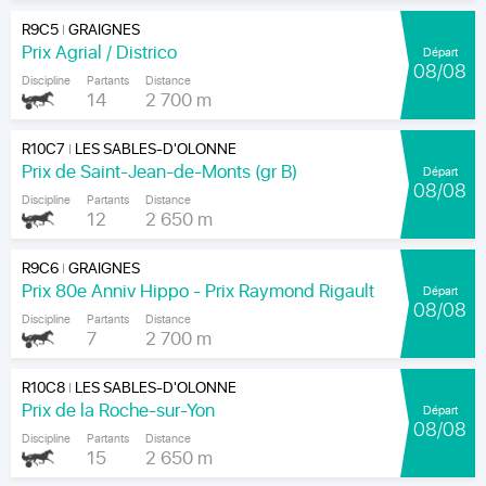
R9C5
GRAIGNES
|
Prix Agrial / Districo
Départ
08/08
Discipline
Partants
Distance
14
2 700 m
R10C7
LES SABLES-D'OLONNE
|
Prix de Saint-Jean-de-Monts (gr B)
Départ
08/08
Discipline
Partants
Distance
12
2 650 m
R9C6
GRAIGNES
|
Prix 80e Anniv Hippo - Prix Raymond Rigault
Départ
08/08
Discipline
Partants
Distance
7
2 700 m
R10C8
LES SABLES-D'OLONNE
|
Prix de la Roche-sur-Yon
Départ
08/08
Discipline
Partants
Distance
15
2 650 m