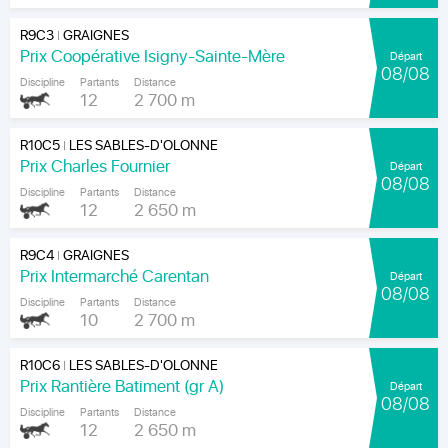
R9C3
GRAIGNES
|
Prix Coopérative Isigny-Sainte-Mère
Départ
08/08
Discipline
Partants
Distance
12
2 700 m
R10C5
LES SABLES-D'OLONNE
|
Prix Charles Fournier
Départ
08/08
Discipline
Partants
Distance
12
2 650 m
R9C4
GRAIGNES
|
Prix Intermarché Carentan
Départ
08/08
Discipline
Partants
Distance
10
2 700 m
R10C6
LES SABLES-D'OLONNE
|
Prix Rantière Batiment (gr A)
Départ
08/08
Discipline
Partants
Distance
12
2 650 m