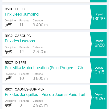
R5C6
DIEPPE
|
Prix Deep Jumping
Départ
18h40
Discipline
Partants
Distance
11
3 400 m
R1C2
CABOURG
|
Prix des Liserons
Départ
18h58
Discipline
Partants
Distance
14
2 750 m
R5C7
DIEPPE
|
Prix Mika Motor Location (Prix d'Angers - Chamionnat Paris-Turf des Apprentis-Jeunes-Jockeys)
Départ
19h15
Discipline
Partants
Distance
10
3 800 m
R6C1
CAGNES-SUR-MER
|
Prix des Jonquilles - Prix du Journal Paris-Turf
Départ
19h20
Discipline
Partants
Distance
8
2 925 m