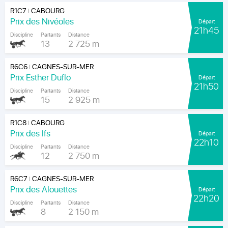
R1C7
CABOURG
|
Prix des Nivéoles
Départ
21h45
Discipline
Partants
Distance
13
2 725 m
R6C6
CAGNES-SUR-MER
|
Prix Esther Duflo
Départ
21h50
Discipline
Partants
Distance
15
2 925 m
R1C8
CABOURG
|
Prix des Ifs
Départ
22h10
Discipline
Partants
Distance
12
2 750 m
R6C7
CAGNES-SUR-MER
|
Prix des Alouettes
Départ
22h20
Discipline
Partants
Distance
8
2 150 m