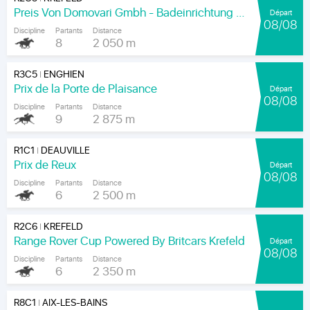
Preis Von Domovari Gmbh - Badeinrichtung Auf Mass
Départ
08/08
Discipline
Partants
Distance
8
2 050 m
R3C5
ENGHIEN
|
Prix de la Porte de Plaisance
Départ
08/08
Discipline
Partants
Distance
9
2 875 m
R1C1
DEAUVILLE
|
Prix de Reux
Départ
08/08
Discipline
Partants
Distance
6
2 500 m
R2C6
KREFELD
|
Range Rover Cup Powered By Britcars Krefeld
Départ
08/08
Discipline
Partants
Distance
6
2 350 m
R8C1
AIX-LES-BAINS
|