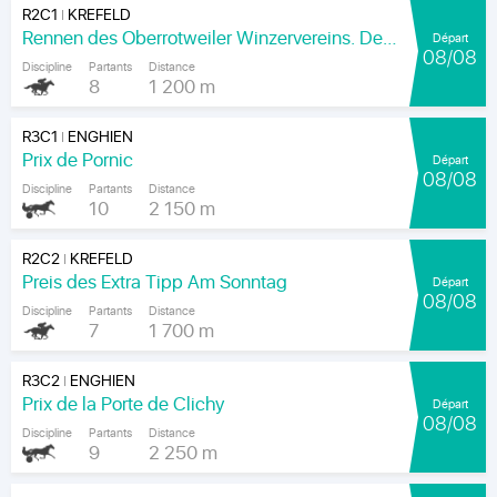
R2C1
KREFELD
|
Rennen des Oberrotweiler Winzervereins. Der Klassiker Am Kaiser.
Départ
08/08
Discipline
Partants
Distance
8
1 200 m
R3C1
ENGHIEN
|
Prix de Pornic
Départ
08/08
Discipline
Partants
Distance
10
2 150 m
R2C2
KREFELD
|
Preis des Extra Tipp Am Sonntag
Départ
08/08
Discipline
Partants
Distance
7
1 700 m
R3C2
ENGHIEN
|
Prix de la Porte de Clichy
Départ
08/08
Discipline
Partants
Distance
9
2 250 m