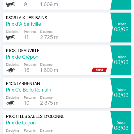
9
1 609 m
R8C9
AIX-LES-BAINS
|
Prix d'Albertville
Départ
08/08
Discipline
Partants
Distance
11
2 725 m
R1C8
DEAUVILLE
|
Prix de Crépon
Départ
08/08
Discipline
Partants
Distance
16
1 600 m
R4C5
ARGENTAN
|
Prix Ce Bello Romain
Départ
08/08
Discipline
Partants
Distance
10
2 875 m
R10C1
LES SABLES-D'OLONNE
|
Prix de Luçon
Départ
08/08
Discipline
Partants
Distance