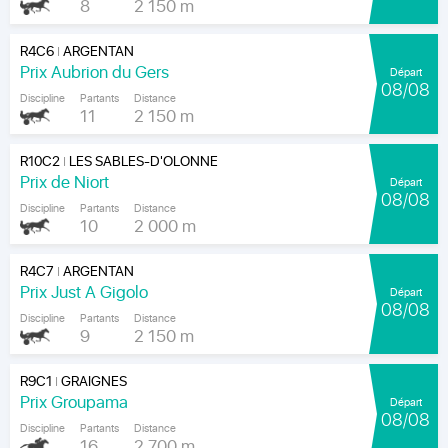
8
2 150 m
R4C6
ARGENTAN
|
Prix Aubrion du Gers
Départ
08/08
Discipline
Partants
Distance
11
2 150 m
R10C2
LES SABLES-D'OLONNE
|
Prix de Niort
Départ
08/08
Discipline
Partants
Distance
10
2 000 m
R4C7
ARGENTAN
|
Prix Just A Gigolo
Départ
08/08
Discipline
Partants
Distance
9
2 150 m
R9C1
GRAIGNES
|
Prix Groupama
Départ
08/08
Discipline
Partants
Distance
16
2 700 m