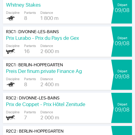
Whitney Stakes
Départ
09/08
Discipline
Partants
Distance
8
1 800 m
R3C1
DIVONNE-LES-BAINS
|
Prix Lurabo - Prix du Pays de Gex
Départ
09/08
Discipline
Partants
Distance
16
2 600 m
R2C1
BERLIN-HOPPEGARTEN
|
Preis Der finum.private Finance Ag
Départ
09/08
Discipline
Partants
Distance
8
2 400 m
R3C2
DIVONNE-LES-BAINS
|
Prix de Coppet - Prix Hôtel Zenitude
Départ
09/08
Discipline
Partants
Distance
7
2 000 m
R2C2
BERLIN-HOPPEGARTEN
|