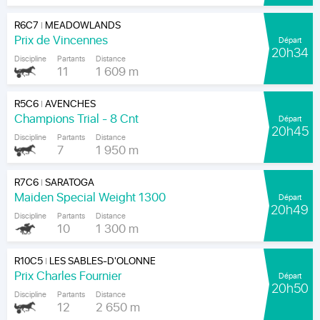
R6C7
MEADOWLANDS
|
Prix de Vincennes
Départ
20h34
Discipline
Partants
Distance
11
1 609 m
R5C6
AVENCHES
|
Champions Trial - 8 Cnt
Départ
20h45
Discipline
Partants
Distance
7
1 950 m
R7C6
SARATOGA
|
Maiden Special Weight 1300
Départ
20h49
Discipline
Partants
Distance
10
1 300 m
R10C5
LES SABLES-D'OLONNE
|
Prix Charles Fournier
Départ
20h50
Discipline
Partants
Distance
12
2 650 m