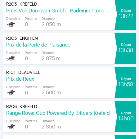
R2C5
KREFELD
|
Preis Von Domovari Gmbh - Badeinrichtung Auf Mass
Départ
13h22
Discipline
Partants
Distance
8
2 050 m
R3C5
ENGHIEN
|
Prix de la Porte de Plaisance
Départ
13h38
Discipline
Partants
Distance
9
2 875 m
R1C1
DEAUVILLE
|
Prix de Reux
Départ
13h58
Discipline
Partants
Distance
6
2 500 m
R2C6
KREFELD
|
Range Rover Cup Powered By Britcars Krefeld
Départ
14h00
Discipline
Partants
Distance
6
2 350 m