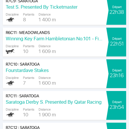
R7C9
SARATOGA
|
Test S. Presented By Ticketmaster
Départ
22h38
Discipline
Partants
Distance
8
1 400 m
R6C11
MEADOWLANDS
|
Winning Key Farm Hambletonian No.101 - Final
Départ
22h51
Discipline
Partants
Distance
10
1 609 m
R7C10
SARATOGA
|
Fourstardave Stakes
Départ
23h16
Discipline
Partants
Distance
7
1 600 m
R7C11
SARATOGA
|
Saratoga Derby S. Presented By Qatar Racing
Départ
23h54
Discipline
Partants
Distance
10
1 900 m
R7C12
SARATOGA
|