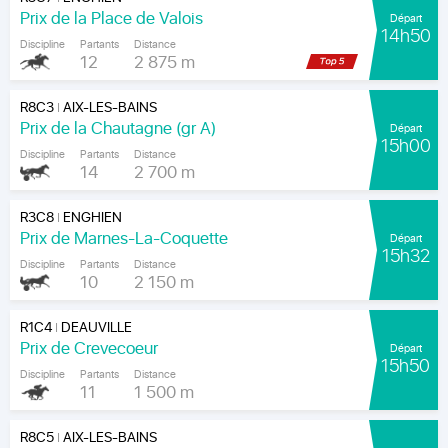
Prix de la Place de Valois
Départ
14h50
Discipline
Partants
Distance
12
2 875 m
R8C3
AIX-LES-BAINS
|
Prix de la Chautagne (gr A)
Départ
15h00
Discipline
Partants
Distance
14
2 700 m
R3C8
ENGHIEN
|
Prix de Marnes-La-Coquette
Départ
15h32
Discipline
Partants
Distance
10
2 150 m
R1C4
DEAUVILLE
|
Prix de Crevecoeur
Départ
15h50
Discipline
Partants
Distance
11
1 500 m
R8C5
AIX-LES-BAINS
|