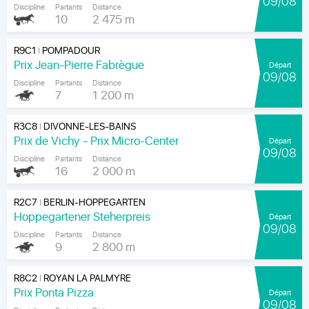
09/08
Discipline
Partants
Distance
10
2 475 m
R9C1
POMPADOUR
|
Prix Jean-Pierre Fabrègue
Départ
09/08
Discipline
Partants
Distance
7
1 200 m
R3C8
DIVONNE-LES-BAINS
|
Prix de Vichy - Prix Micro-Center
Départ
09/08
Discipline
Partants
Distance
16
2 000 m
R2C7
BERLIN-HOPPEGARTEN
|
Hoppegartener Steherpreis
Départ
09/08
Discipline
Partants
Distance
9
2 800 m
R8C2
ROYAN LA PALMYRE
|
Prix Ponta Pizza
Départ
09/08