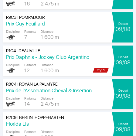
16
2 475 m
R9C3
POMPADOUR
|
Prix Guy Feuillard
Départ
09/08
Discipline
Partants
Distance
7
1 600 m
R1C4
DEAUVILLE
|
Prix Daphnis - Jockey Club Argentino
Départ
09/08
Discipline
Partants
Distance
12
1 600 m
R8C4
ROYAN LA PALMYRE
|
Prix de l'Association Cheval & Insertion
Départ
09/08
Discipline
Partants
Distance
14
2 475 m
R2C9
BERLIN-HOPPEGARTEN
|
Florida Eis
Départ
09/08
Discipline
Partants
Distance