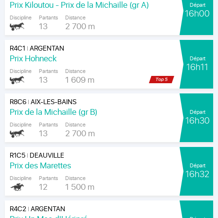
Prix Kiloutou - Prix de la Michaille (gr A)
Départ
16h00
Discipline
Partants
Distance
13
2 700 m
R4C1
ARGENTAN
|
Prix Hohneck
Départ
16h11
Discipline
Partants
Distance
13
1 609 m
R8C6
AIX-LES-BAINS
|
Prix de la Michaille (gr B)
Départ
16h30
Discipline
Partants
Distance
13
2 700 m
R1C5
DEAUVILLE
|
Prix des Marettes
Départ
16h32
Discipline
Partants
Distance
12
1 500 m
R4C2
ARGENTAN
|