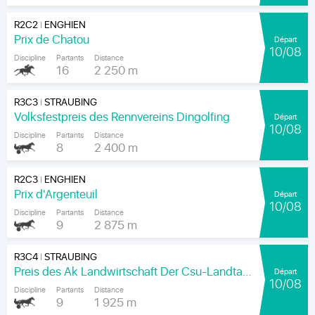
R2C2
ENGHIEN
|
Prix de Chatou
Départ
10/08
Discipline
Partants
Distance
16
2 250 m
R3C3
STRAUBING
|
Volksfestpreis des Rennvereins Dingolfing
Départ
10/08
Discipline
Partants
Distance
8
2 400 m
R2C3
ENGHIEN
|
Prix d'Argenteuil
Départ
10/08
Discipline
Partants
Distance
9
2 875 m
R3C4
STRAUBING
|
Preis des Ak Landwirtschaft Der Csu-Landtagsfraktion
Départ
10/08
Discipline
Partants
Distance
9
1 925 m