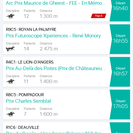
Arc Prix Maurice de Gheest - FEE - En Mémoire de Louis Romanet
Départ
16h40
Discipline
Partants
Distance
12
1 300 m
R9C5
ROYAN LA PALMYRE
|
Prix Futuroscope Xperiences - René Monory
Départ
16h55
Discipline
Partants
Distance
14
2 475 m
R4C1
LE LION-D'ANGERS
|
Prix Au-Delà des Pistes (Prix de Châteauneuf-sur-Sarthe)
Départ
16h57
Discipline
Partants
Distance
11
1 400 m
R8C5
POMPADOUR
|
Prix Charles Semblat
Départ
17h05
Discipline
Partants
Distance
7
1 600 m
R1C6
DEAUVILLE
|