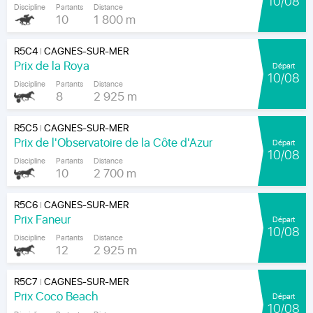
10/08
Discipline
Partants
Distance
10
1 800 m
R5C4
CAGNES-SUR-MER
|
Prix de la Roya
Départ
10/08
Discipline
Partants
Distance
8
2 925 m
R5C5
CAGNES-SUR-MER
|
Prix de l'Observatoire de la Côte d'Azur
Départ
10/08
Discipline
Partants
Distance
10
2 700 m
R5C6
CAGNES-SUR-MER
|
Prix Faneur
Départ
10/08
Discipline
Partants
Distance
12
2 925 m
R5C7
CAGNES-SUR-MER
|
Prix Coco Beach
Départ
10/08