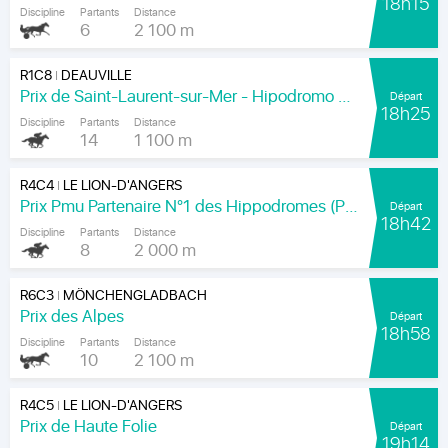
18h15
Discipline
Partants
Distance
6
2 100 m
R1C8
DEAUVILLE
|
Prix de Saint-Laurent-sur-Mer - Hipodromo de Maronas
Départ
18h25
Discipline
Partants
Distance
14
1 100 m
R4C4
LE LION-D'ANGERS
|
Prix Pmu Partenaire N°1 des Hippodromes (Prix du Moulin de Varennes)
Départ
18h42
Discipline
Partants
Distance
8
2 000 m
R6C3
MÖNCHENGLADBACH
|
Prix des Alpes
Départ
18h58
Discipline
Partants
Distance
10
2 100 m
R4C5
LE LION-D'ANGERS
|
Prix de Haute Folie
Départ
19h14