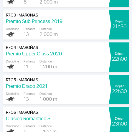
8
2 000 m
R7C3
MAROÑAS
|
Premio Sub Princess 2019
Départ
21h30
Discipline
Partants
Distance
13
2 000 m
R7C4
MAROÑAS
|
Premio Upper Class 2020
Départ
22h00
Discipline
Partants
Distance
11
1 200 m
R7C5
MAROÑAS
|
Premio Draco 2021
Départ
22h30
Discipline
Partants
Distance
13
1 000 m
R7C6
MAROÑAS
|
Clasico Romantico S.
Départ
23h00
Discipline
Partants
Distance
5
1 100 m