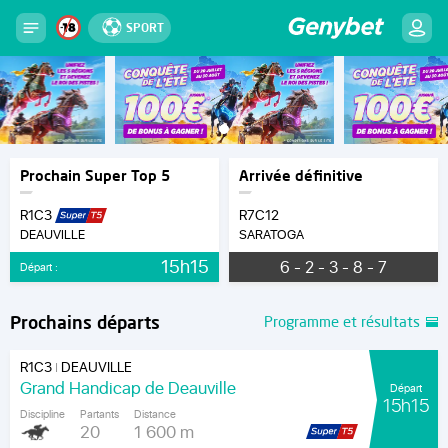
SPORT
Prochain Super Top 5
Arrivée définitive
R1C3
R7C12
DEAUVILLE
SARATOGA
15h15
6 - 2 - 3 - 8 - 7
Départ :
Prochains départs
Programme et résultats
R1C3
DEAUVILLE
|
Grand Handicap de Deauville
Départ
15h15
Discipline
Partants
Distance
20
1 600 m