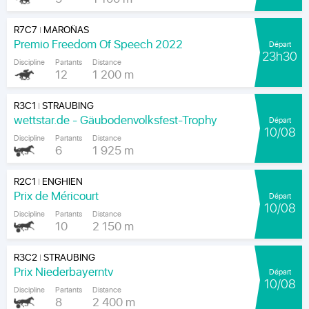
R7C7
MAROÑAS
|
Premio Freedom Of Speech 2022
Départ
23h30
Discipline
Partants
Distance
12
1 200 m
R3C1
STRAUBING
|
wettstar.de - Gäubodenvolksfest-Trophy
Départ
10/08
Discipline
Partants
Distance
6
1 925 m
R2C1
ENGHIEN
|
Prix de Méricourt
Départ
10/08
Discipline
Partants
Distance
10
2 150 m
R3C2
STRAUBING
|
Prix Niederbayerntv
Départ
10/08
Discipline
Partants
Distance
8
2 400 m