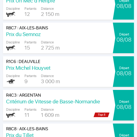
Prix Un Mec d'Héripré
Départ
08/08
Discipline
Partants
Distance
12
2 150 m
R8C7
AIX-LES-BAINS
|
Prix du Semnoz
Départ
08/08
Discipline
Partants
Distance
15
2 725 m
R1C6
DEAUVILLE
|
Prix Michel Houyvet
Départ
08/08
Discipline
Partants
Distance
9
3 000 m
R4C3
ARGENTAN
|
Critérium de Vitesse de Basse-Normandie
Départ
08/08
Discipline
Partants
Distance
11
1 609 m
R8C8
AIX-LES-BAINS
|
Prix du Tillet
Départ