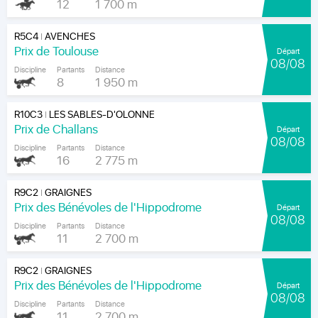
12
1 700 m
R5C4
AVENCHES
|
Prix de Toulouse
Départ
08/08
Discipline
Partants
Distance
8
1 950 m
R10C3
LES SABLES-D'OLONNE
|
Prix de Challans
Départ
08/08
Discipline
Partants
Distance
16
2 775 m
R9C2
GRAIGNES
|
Prix des Bénévoles de l'Hippodrome
Départ
08/08
Discipline
Partants
Distance
11
2 700 m
R9C2
GRAIGNES
|
Prix des Bénévoles de l'Hippodrome
Départ
08/08
Discipline
Partants
Distance
11
2 700 m