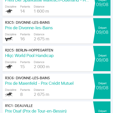
Preis Der Sparkasse Märkisch-Oderland - Hkjc World Pool Trophy
Départ
09/08
Discipline
Partants
Distance
14
1 600 m
R3C5
DIVONNE-LES-BAINS
|
Prix de Divonne-les-Bains
Départ
09/08
Discipline
Partants
Distance
16
2 675 m
R2C5
BERLIN-HOPPEGARTEN
|
Hkjc World Pool Handicap
Départ
09/08
Discipline
Partants
Distance
15
2 000 m
R3C6
DIVONNE-LES-BAINS
|
Prix de Maienfeld - Prix Crédit Mutuel
Départ
09/08
Discipline
Partants
Distance
8
2 675 m
R1C1
DEAUVILLE
|
Prix Osaf (Prix de Tour-en-Bessin)
Départ