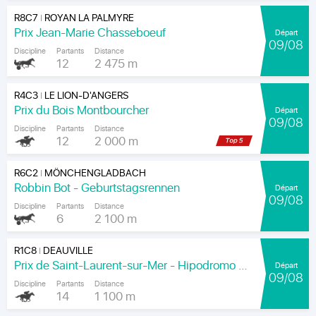
R8C7
ROYAN LA PALMYRE
|
Prix Jean-Marie Chasseboeuf
Départ
09/08
Discipline
Partants
Distance
12
2 475 m
R4C3
LE LION-D'ANGERS
|
Prix du Bois Montbourcher
Départ
09/08
Discipline
Partants
Distance
12
2 000 m
R6C2
MÖNCHENGLADBACH
|
Robbin Bot - Geburtstagsrennen
Départ
09/08
Discipline
Partants
Distance
6
2 100 m
R1C8
DEAUVILLE
|
Prix de Saint-Laurent-sur-Mer - Hipodromo de Maronas
Départ
09/08
Discipline
Partants
Distance
14
1 100 m