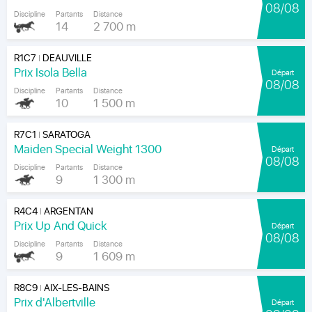
08/08
Discipline
Partants
Distance
14
2 700 m
R1C7
DEAUVILLE
|
Prix Isola Bella
Départ
08/08
Discipline
Partants
Distance
10
1 500 m
R7C1
SARATOGA
|
Maiden Special Weight 1300
Départ
08/08
Discipline
Partants
Distance
9
1 300 m
R4C4
ARGENTAN
|
Prix Up And Quick
Départ
08/08
Discipline
Partants
Distance
9
1 609 m
R8C9
AIX-LES-BAINS
|
Prix d'Albertville
Départ