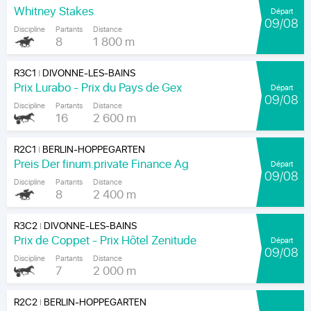
Whitney Stakes
Départ
09/08
Discipline
Partants
Distance
8
1 800 m
R3C1
DIVONNE-LES-BAINS
|
Prix Lurabo - Prix du Pays de Gex
Départ
09/08
Discipline
Partants
Distance
16
2 600 m
R2C1
BERLIN-HOPPEGARTEN
|
Preis Der finum.private Finance Ag
Départ
09/08
Discipline
Partants
Distance
8
2 400 m
R3C2
DIVONNE-LES-BAINS
|
Prix de Coppet - Prix Hôtel Zenitude
Départ
09/08
Discipline
Partants
Distance
7
2 000 m
R2C2
BERLIN-HOPPEGARTEN
|