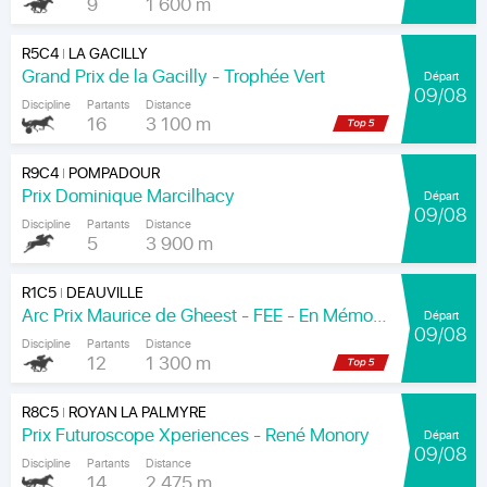
9
1 600 m
R5C4
LA GACILLY
|
Grand Prix de la Gacilly - Trophée Vert
Départ
09/08
Discipline
Partants
Distance
16
3 100 m
R9C4
POMPADOUR
|
Prix Dominique Marcilhacy
Départ
09/08
Discipline
Partants
Distance
5
3 900 m
R1C5
DEAUVILLE
|
Arc Prix Maurice de Gheest - FEE - En Mémoire de Louis Romanet
Départ
09/08
Discipline
Partants
Distance
12
1 300 m
R8C5
ROYAN LA PALMYRE
|
Prix Futuroscope Xperiences - René Monory
Départ
09/08
Discipline
Partants
Distance
14
2 475 m