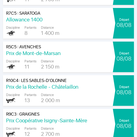
R7C5
SARATOGA
|
Allowance 1400
Départ
08/08
Discipline
Partants
Distance
8
1 400 m
R5C5
AVENCHES
|
Prix de Mont-de-Marsan
Départ
08/08
Discipline
Partants
Distance
11
2 150 m
R10C4
LES SABLES-D'OLONNE
|
Prix de la Rochelle - Châtelaillon
Départ
08/08
Discipline
Partants
Distance
13
2 000 m
R9C3
GRAIGNES
|
Prix Coopérative Isigny-Sainte-Mère
Départ
08/08
Discipline
Partants
Distance
12
2 700 m