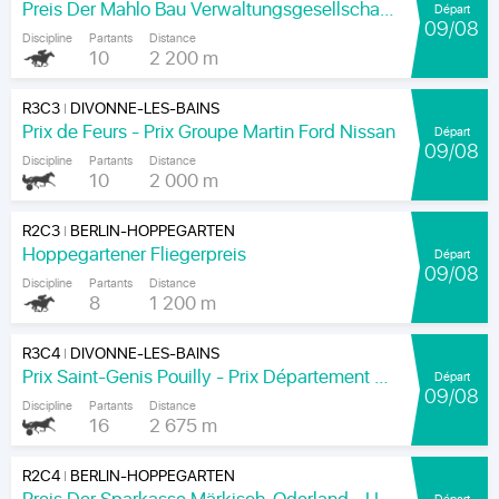
Preis Der Mahlo Bau Verwaltungsgesellschaft Mbh
Départ
09/08
Discipline
Partants
Distance
10
2 200 m
R3C3
DIVONNE-LES-BAINS
|
Prix de Feurs - Prix Groupe Martin Ford Nissan
Départ
09/08
Discipline
Partants
Distance
10
2 000 m
R2C3
BERLIN-HOPPEGARTEN
|
Hoppegartener Fliegerpreis
Départ
09/08
Discipline
Partants
Distance
8
1 200 m
R3C4
DIVONNE-LES-BAINS
|
Prix Saint-Genis Pouilly - Prix Département Ain
Départ
09/08
Discipline
Partants
Distance
16
2 675 m
R2C4
BERLIN-HOPPEGARTEN
|