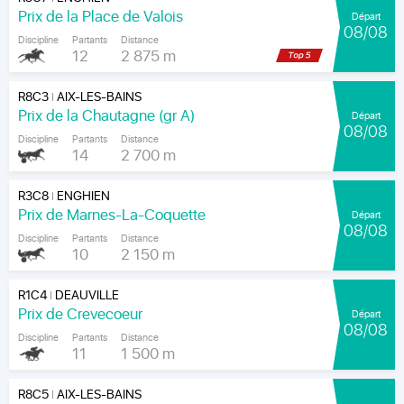
Prix de la Place de Valois
Départ
08/08
Discipline
Partants
Distance
12
2 875 m
R8C3
AIX-LES-BAINS
|
Prix de la Chautagne (gr A)
Départ
08/08
Discipline
Partants
Distance
14
2 700 m
R3C8
ENGHIEN
|
Prix de Marnes-La-Coquette
Départ
08/08
Discipline
Partants
Distance
10
2 150 m
R1C4
DEAUVILLE
|
Prix de Crevecoeur
Départ
08/08
Discipline
Partants
Distance
11
1 500 m
R8C5
AIX-LES-BAINS
|