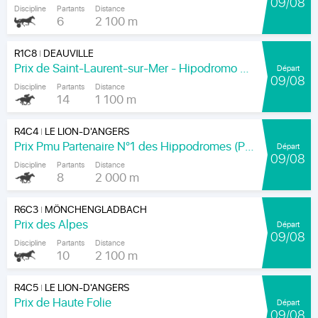
09/08
Discipline
Partants
Distance
6
2 100 m
R1C8
DEAUVILLE
|
Prix de Saint-Laurent-sur-Mer - Hipodromo de Maronas
Départ
09/08
Discipline
Partants
Distance
14
1 100 m
R4C4
LE LION-D'ANGERS
|
Prix Pmu Partenaire N°1 des Hippodromes (Prix du Moulin de Varennes)
Départ
09/08
Discipline
Partants
Distance
8
2 000 m
R6C3
MÖNCHENGLADBACH
|
Prix des Alpes
Départ
09/08
Discipline
Partants
Distance
10
2 100 m
R4C5
LE LION-D'ANGERS
|
Prix de Haute Folie
Départ
09/08