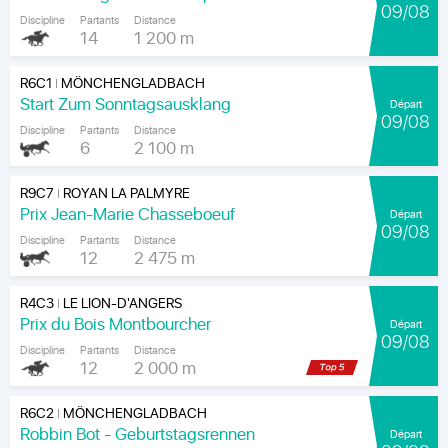
09/08
Discipline
Partants
Distance
14
1 200 m
R6C1
MÖNCHENGLADBACH
|
Start Zum Sonntagsausklang
Départ
09/08
Discipline
Partants
Distance
6
2 100 m
R9C7
ROYAN LA PALMYRE
|
Prix Jean-Marie Chasseboeuf
Départ
09/08
Discipline
Partants
Distance
12
2 475 m
R4C3
LE LION-D'ANGERS
|
Prix du Bois Montbourcher
Départ
09/08
Discipline
Partants
Distance
12
2 000 m
R6C2
MÖNCHENGLADBACH
|
Robbin Bot - Geburtstagsrennen
Départ