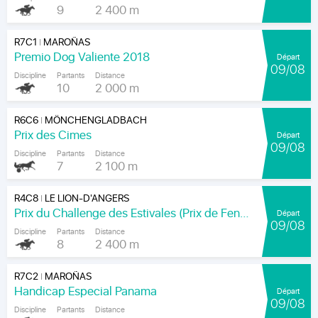
9
2 400 m
R7C1
MAROÑAS
|
Premio Dog Valiente 2018
Départ
09/08
Discipline
Partants
Distance
10
2 000 m
R6C6
MÖNCHENGLADBACH
|
Prix des Cimes
Départ
09/08
Discipline
Partants
Distance
7
2 100 m
R4C8
LE LION-D'ANGERS
|
Prix du Challenge des Estivales (Prix de Feneu)
Départ
09/08
Discipline
Partants
Distance
8
2 400 m
R7C2
MAROÑAS
|
Handicap Especial Panama
Départ
09/08
Discipline
Partants
Distance