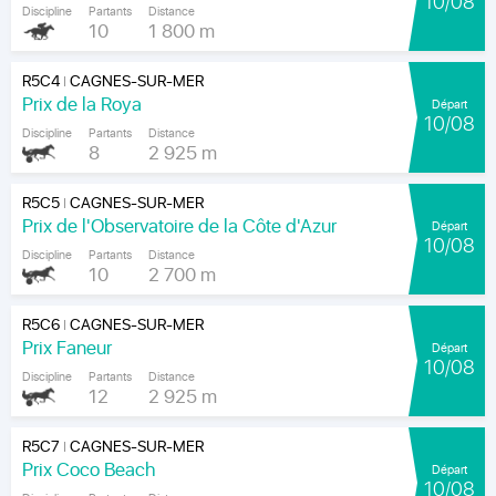
10/08
Discipline
Partants
Distance
10
1 800 m
R5C4
CAGNES-SUR-MER
|
Prix de la Roya
Départ
10/08
Discipline
Partants
Distance
8
2 925 m
R5C5
CAGNES-SUR-MER
|
Prix de l'Observatoire de la Côte d'Azur
Départ
10/08
Discipline
Partants
Distance
10
2 700 m
R5C6
CAGNES-SUR-MER
|
Prix Faneur
Départ
10/08
Discipline
Partants
Distance
12
2 925 m
R5C7
CAGNES-SUR-MER
|
Prix Coco Beach
Départ
10/08