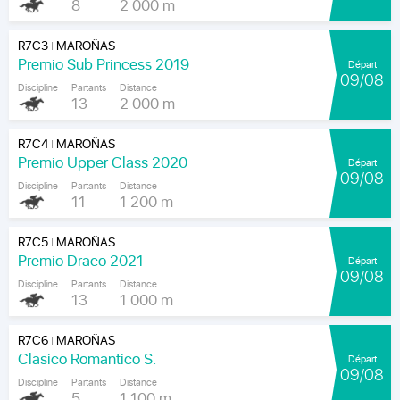
8
2 000 m
R7C3
MAROÑAS
|
Premio Sub Princess 2019
Départ
09/08
Discipline
Partants
Distance
13
2 000 m
R7C4
MAROÑAS
|
Premio Upper Class 2020
Départ
09/08
Discipline
Partants
Distance
11
1 200 m
R7C5
MAROÑAS
|
Premio Draco 2021
Départ
09/08
Discipline
Partants
Distance
13
1 000 m
R7C6
MAROÑAS
|
Clasico Romantico S.
Départ
09/08
Discipline
Partants
Distance
5
1 100 m