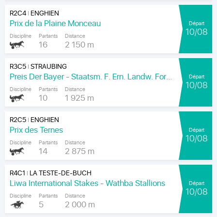
R2C4
ENGHIEN
|
Prix de la Plaine Monceau
Départ
10/08
Discipline
Partants
Distance
16
2 150 m
R3C5
STRAUBING
|
Preis Der Bayer - Staatsm. F. Ern. Landw. Forsten Und Tourism
Départ
10/08
Discipline
Partants
Distance
10
1 925 m
R2C5
ENGHIEN
|
Prix des Ternes
Départ
10/08
Discipline
Partants
Distance
14
2 875 m
R4C1
LA TESTE-DE-BUCH
|
Liwa International Stakes - Wathba Stallions
Départ
10/08
Discipline
Partants
Distance
5
2 000 m