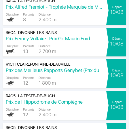
R4C4
LA TESTE-DE-BUCH
|
Prix Alfred Fremiot - Trophée Marquise de Moratalla
Départ
10/08
Discipline
Partants
Distance
8
2 400 m
R6C4
DIVONNE-LES-BAINS
|
Prix Ferney Voltaire- Prix Gr. Maurin Ford
Départ
10/08
Discipline
Partants
Distance
13
2 700 m
R1C1
CLAIREFONTAINE-DEAUVILLE
|
Prix des Meilleurs Rapports Genybet (Prix du Haut-Bois)
Départ
10/08
Discipline
Partants
Distance
12
1 800 m
R4C5
LA TESTE-DE-BUCH
|
Prix de l'Hippodrome de Compiègne
Départ
10/08
Discipline
Partants
Distance
12
2 400 m
R6C5
DIVONNE-LES-BAINS
|