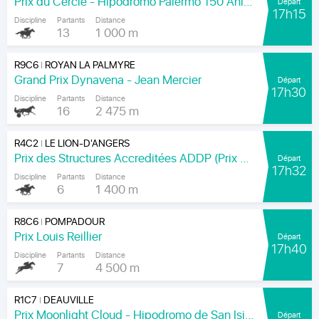
Prix du Cercle - Hipodromo Palermo 150 Aniversario
Départ
17h15
Discipline
Partants
Distance
13
1 000 m
R9C6
ROYAN LA PALMYRE
|
Grand Prix Dynavena - Jean Mercier
Départ
17h30
Discipline
Partants
Distance
16
2 475 m
R4C2
LE LION-D'ANGERS
|
Prix des Structures Accreditées ADDP (Prix Léon Carabin)
Départ
17h32
Discipline
Partants
Distance
6
1 400 m
R8C6
POMPADOUR
|
Prix Louis Reillier
Départ
17h40
Discipline
Partants
Distance
7
4 500 m
R1C7
DEAUVILLE
|
Prix Moonlight Cloud - Hipodromo de San Isidro
Départ