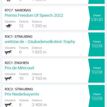
R7C7
MAROÑAS
|
Premio Freedom Of Speech 2022
Départ
23h30
Discipline
Partants
Distance
12
1 200 m
R3C1
STRAUBING
|
wettstar.de - Gäubodenvolksfest-Trophy
Départ
10/08
Discipline
Partants
Distance
6
1 925 m
R2C1
ENGHIEN
|
Prix de Méricourt
Départ
10/08
Discipline
Partants
Distance
10
2 150 m
R3C2
STRAUBING
|
Prix Niederbayerntv
Départ
10/08
Discipline
Partants
Distance
8
2 400 m