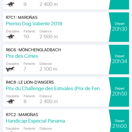
9
2 400 m
R7C1
MAROÑAS
|
Premio Dog Valiente 2018
Départ
20h30
Discipline
Partants
Distance
10
2 000 m
R6C6
MÖNCHENGLADBACH
|
Prix des Cimes
Départ
20h34
Discipline
Partants
Distance
7
2 100 m
R4C8
LE LION-D'ANGERS
|
Prix du Challenge des Estivales (Prix de Feneu)
Départ
20h50
Discipline
Partants
Distance
8
2 400 m
R7C2
MAROÑAS
|
Handicap Especial Panama
Départ
21h00
Discipline
Partants
Distance