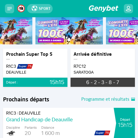
SPORT
Prochain Super Top 5
Arrivée définitive
R1C3
R7C12
DEAUVILLE
SARATOGA
15h15
6 - 2 - 3 - 8 - 7
Départ :
Prochains départs
Programme et résultats
R1C3
DEAUVILLE
|
Grand Handicap de Deauville
Départ
15h15
Discipline
Partants
Distance
20
1 600 m