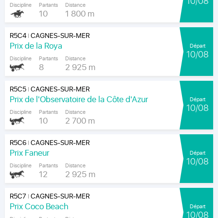
10/08
Discipline
Partants
Distance
10
1 800 m
R5C4
CAGNES-SUR-MER
|
Prix de la Roya
Départ
10/08
Discipline
Partants
Distance
8
2 925 m
R5C5
CAGNES-SUR-MER
|
Prix de l'Observatoire de la Côte d'Azur
Départ
10/08
Discipline
Partants
Distance
10
2 700 m
R5C6
CAGNES-SUR-MER
|
Prix Faneur
Départ
10/08
Discipline
Partants
Distance
12
2 925 m
R5C7
CAGNES-SUR-MER
|
Prix Coco Beach
Départ
10/08