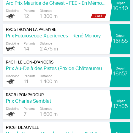
Arc Prix Maurice de Gheest - FEE - En Mémoire de Louis Romanet
Départ
16h40
Discipline
Partants
Distance
12
1 300 m
R9C5
ROYAN LA PALMYRE
|
Prix Futuroscope Xperiences - René Monory
Départ
16h55
Discipline
Partants
Distance
14
2 475 m
R4C1
LE LION-D'ANGERS
|
Prix Au-Delà des Pistes (Prix de Châteauneuf-sur-Sarthe)
Départ
16h57
Discipline
Partants
Distance
11
1 400 m
R8C5
POMPADOUR
|
Prix Charles Semblat
Départ
17h05
Discipline
Partants
Distance
7
1 600 m
R1C6
DEAUVILLE
|