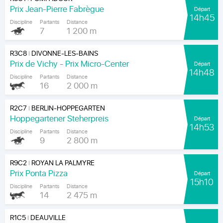
Prix Jean-Pierre Fabrègue
Départ
14h45
Discipline
Partants
Distance
7
1 200 m
R3C8
DIVONNE-LES-BAINS
|
Prix de Vichy - Prix Micro-Center
Départ
14h48
Discipline
Partants
Distance
16
2 000 m
R2C7
BERLIN-HOPPEGARTEN
|
Hoppegartener Steherpreis
Départ
14h53
Discipline
Partants
Distance
9
2 800 m
R9C2
ROYAN LA PALMYRE
|
Prix Ponta Pizza
Départ
15h10
Discipline
Partants
Distance
14
2 475 m
R1C5
DEAUVILLE
|