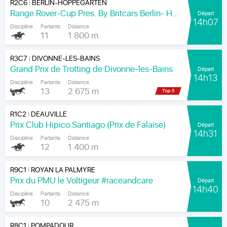
R2C6
BERLIN-HOPPEGARTEN
|
Range Rover-Cup Pres. By Britcars Berlin- Hoppegartener Stutenp.
Départ
14h07
Discipline
Partants
Distance
11
1 800 m
R3C7
DIVONNE-LES-BAINS
|
Grand Prix de Trotting de Divonne-les-Bains
Départ
14h13
Discipline
Partants
Distance
13
2 675 m
R1C2
DEAUVILLE
|
Prix Club Hipico Santiago (Prix de Falaise)
Départ
14h31
Discipline
Partants
Distance
12
1 400 m
R9C1
ROYAN LA PALMYRE
|
Prix du PMU le Voltigeur #raceandcare
Départ
14h40
Discipline
Partants
Distance
10
2 475 m
R8C1
POMPADOUR
|