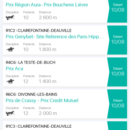
Prix Région Aura- Prix Boucherie Lièvre
Départ
10/08
Discipline
Partants
Distance
10
2 600 m
R1C2
CLAIREFONTAINE-DEAUVILLE
|
Prix Genybet- Site Reference des Paris Hipp.(px du Domaine du H. Bois)
Départ
10/08
Discipline
Partants
Distance
10
1 800 m
R4C6
LA TESTE-DE-BUCH
|
Prix Aca
Départ
10/08
Discipline
Partants
Distance
12
1 400 m
R6C6
DIVONNE-LES-BAINS
|
Prix de Crassy - Prix Credit Mutuel
Départ
10/08
Discipline
Partants
Distance
12
2 000 m
R1C3
CLAIREFONTAINE-DEAUVILLE
|