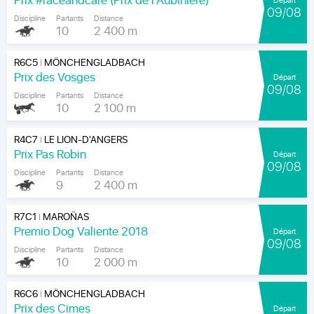
Prix #raceandcare (Prix de l'Aubinière)
Départ
09/08
Discipline
Partants
Distance
10
2 400 m
R6C5
MÖNCHENGLADBACH
|
Prix des Vosges
Départ
09/08
Discipline
Partants
Distance
10
2 100 m
R4C7
LE LION-D'ANGERS
|
Prix Pas Robin
Départ
09/08
Discipline
Partants
Distance
9
2 400 m
R7C1
MAROÑAS
|
Premio Dog Valiente 2018
Départ
09/08
Discipline
Partants
Distance
10
2 000 m
R6C6
MÖNCHENGLADBACH
|
Prix des Cimes
Départ