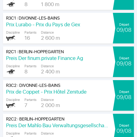
8
1 800 m
R3C1
DIVONNE-LES-BAINS
|
Prix Lurabo - Prix du Pays de Gex
Départ
09/08
Discipline
Partants
Distance
16
2 600 m
R2C1
BERLIN-HOPPEGARTEN
|
Preis Der finum.private Finance Ag
Départ
09/08
Discipline
Partants
Distance
8
2 400 m
R3C2
DIVONNE-LES-BAINS
|
Prix de Coppet - Prix Hôtel Zenitude
Départ
09/08
Discipline
Partants
Distance
7
2 000 m
R2C2
BERLIN-HOPPEGARTEN
|
Preis Der Mahlo Bau Verwaltungsgesellschaft Mbh
Départ
09/08
Discipline
Partants
Distance