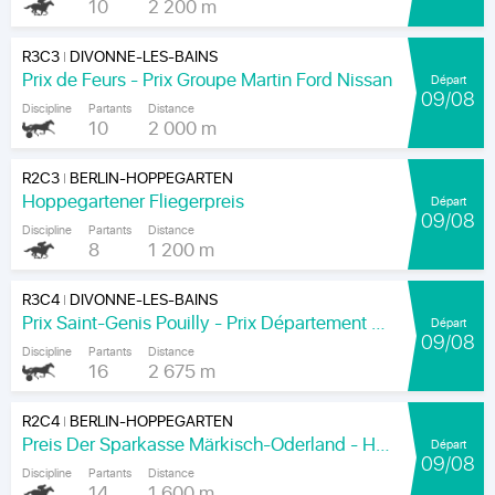
10
2 200 m
R3C3
DIVONNE-LES-BAINS
|
Prix de Feurs - Prix Groupe Martin Ford Nissan
Départ
09/08
Discipline
Partants
Distance
10
2 000 m
R2C3
BERLIN-HOPPEGARTEN
|
Hoppegartener Fliegerpreis
Départ
09/08
Discipline
Partants
Distance
8
1 200 m
R3C4
DIVONNE-LES-BAINS
|
Prix Saint-Genis Pouilly - Prix Département Ain
Départ
09/08
Discipline
Partants
Distance
16
2 675 m
R2C4
BERLIN-HOPPEGARTEN
|
Preis Der Sparkasse Märkisch-Oderland - Hkjc World Pool Trophy
Départ
09/08
Discipline
Partants
Distance
14
1 600 m