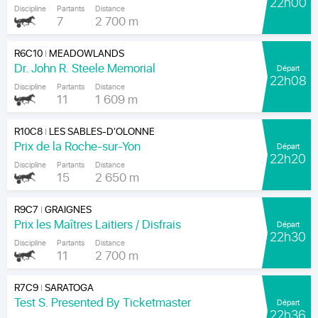
22h00
Discipline
Partants
Distance
7
2 700 m
R6C10
MEADOWLANDS
|
Dr. John R. Steele Memorial
Départ
22h08
Discipline
Partants
Distance
11
1 609 m
R10C8
LES SABLES-D'OLONNE
|
Prix de la Roche-sur-Yon
Départ
22h20
Discipline
Partants
Distance
15
2 650 m
R9C7
GRAIGNES
|
Prix les Maîtres Laitiers / Disfrais
Départ
22h30
Discipline
Partants
Distance
11
2 700 m
R7C9
SARATOGA
|
Test S. Presented By Ticketmaster
Départ
22h36