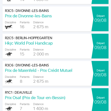
R3C5
DIVONNE-LES-BAINS
|
Prix de Divonne-les-Bains
Départ
09/08
Discipline
Partants
Distance
16
2 675 m
R2C5
BERLIN-HOPPEGARTEN
|
Hkjc World Pool Handicap
Départ
09/08
Discipline
Partants
Distance
15
2 000 m
R3C6
DIVONNE-LES-BAINS
|
Prix de Maienfeld - Prix Crédit Mutuel
Départ
09/08
Discipline
Partants
Distance
8
2 675 m
R1C1
DEAUVILLE
|
Prix Osaf (Prix de Tour-en-Bessin)
Départ
09/08
Discipline
Partants
Distance
7
1 400 m