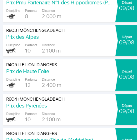
Prix Pmu Partenaire N°1 des Hippodromes (Prix du Moulin de Varennes)
Départ
09/08
Discipline
Partants
Distance
8
2 000 m
R6C3
MÖNCHENGLADBACH
|
Prix des Alpes
Départ
09/08
Discipline
Partants
Distance
10
2 100 m
R4C5
LE LION-D'ANGERS
|
Prix de Haute Folie
Départ
09/08
Discipline
Partants
Distance
12
2 400 m
R6C4
MÖNCHENGLADBACH
|
Prix des Pyrénées
Départ
09/08
Discipline
Partants
Distance
10
2 100 m
R4C6
LE LION-D'ANGERS
|