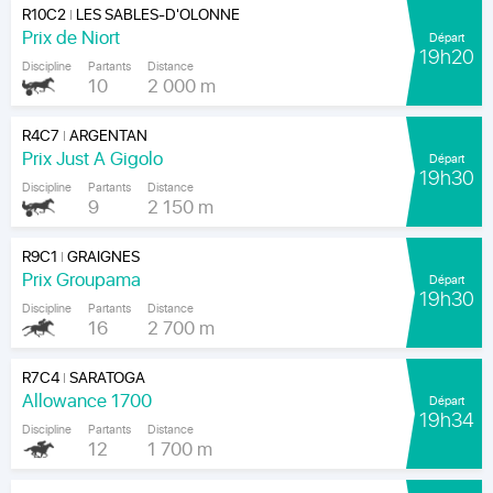
R10C2
LES SABLES-D'OLONNE
|
Prix de Niort
Départ
19h20
Discipline
Partants
Distance
10
2 000 m
R4C7
ARGENTAN
|
Prix Just A Gigolo
Départ
19h30
Discipline
Partants
Distance
9
2 150 m
R9C1
GRAIGNES
|
Prix Groupama
Départ
19h30
Discipline
Partants
Distance
16
2 700 m
R7C4
SARATOGA
|
Allowance 1700
Départ
19h34
Discipline
Partants
Distance
12
1 700 m