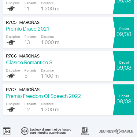
09/08
Discipline
Partants
Distance
11
1 200 m
R7C5
MAROÑAS
|
Premio Draco 2021
Départ
09/08
Discipline
Partants
Distance
13
1 000 m
R7C6
MAROÑAS
|
Clasico Romantico S.
Départ
09/08
Discipline
Partants
Distance
5
1 100 m
R7C7
MAROÑAS
|
Premio Freedom Of Speech 2022
Départ
09/08
Discipline
Partants
Distance
12
1 200 m