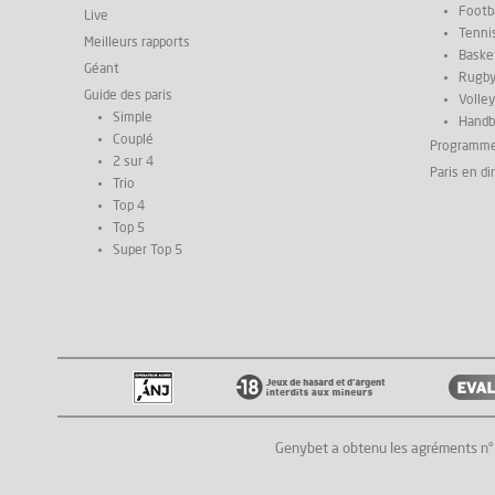
Footba
Live
Tenni
Meilleurs rapports
Basket
Géant
Rugb
Guide des paris
Volley
Simple
Handb
Couplé
Programm
2 sur 4
Paris en di
Trio
Top 4
Top 5
Super Top 5
Genybet a obtenu les agréments n