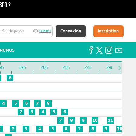
Connexion
Inscription
Oublié ?
ROMOS
8h
19h
20h
21h
22h
23h
00h
8
4
5
6
7
8
2
3
4
5
6
7
8
9
10
11
1
2
3
4
5
6
7
8
9
10
1