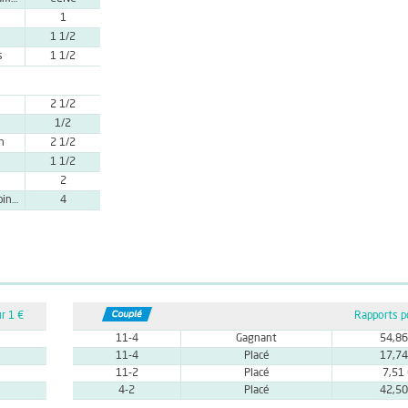
1
1 1/2
s
1 1/2
2 1/2
1/2
in
2 1/2
1 1/2
2
C. Rojas Espinosa
4
r 1 €
Rapports p
11-4
Gagnant
54,86
11-4
Placé
17,74
11-2
Placé
7,51
4-2
Placé
42,50