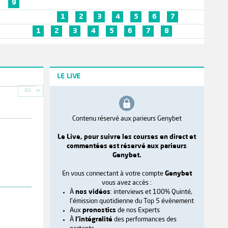
9
1
2
3
4
5
6
7
1
2
3
4
5
6
7
8
LE LIVE
R6
Contenu réservé aux parieurs Genybet
Le Live, pour suivre les courses en direct et
commentées est réservé aux parieurs
Genybet.
En vous connectant à votre compte
Genybet
vous avez accès :
À
nos vidéos
: interviews et 100% Quinté,
l'émission quotidienne du Top 5 évènement
Aux
pronostics
de nos Experts
À
l'intégralité
des performances des