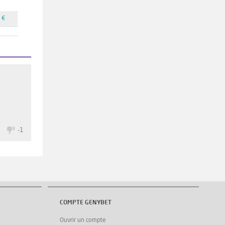
 €
1
-1
COMPTE GENYBET
Ouvrir un compte