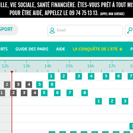
SPORT
ORTS
GUIDE DES PARIS
AIDE
LA CONQUÊTE DE L'ETÉ ☀️
P
12h
13h
14h
15h
16h
17h
1
1
2
3
4
5
6
7
2
3
4
5
6
1
2
3
4
5
6
7
8
1
2
3