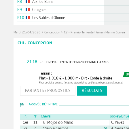
R8
Aix-les-Bains
R9
Graignes
R10
Les Sables-d'Olonne
Mardi 21/04/2026
>
Concepcion
>
C2 - Premio Teniente Hernan Merino Correa
CHI - CONCEPCION
21:18
C2 - PREMIO TENIENTE HERNAN MERINO CORREA
Terrain :
Plat - 1,318 € - 1,000 m - Dirt - Corde à droite
Pour poulains entiers, hongres et pouliches de 3 ans, n'ayant jamais gagné.
PARTANTS / PRONOSTICS
RÉSULTATS
ARRIVÉE DÉFINITIVE
Pl.
N°
Cheval
Jockey/Drive
El Mejor de Mario
1er
11
C. Pavez

Viaje a Carmel
2e
4