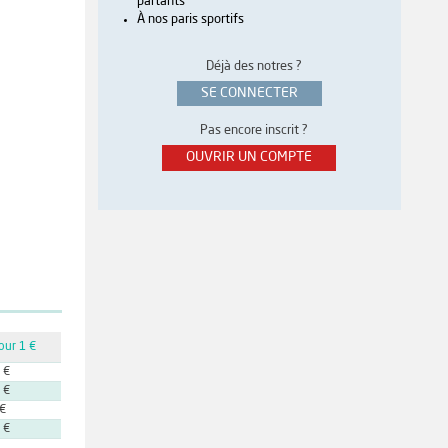
partants
À nos paris sportifs
Déjà des notres ?
SE CONNECTER
Pas encore inscrit ?
OUVRIR UN COMPTE
our 1 €
 €
 €
 €
 €