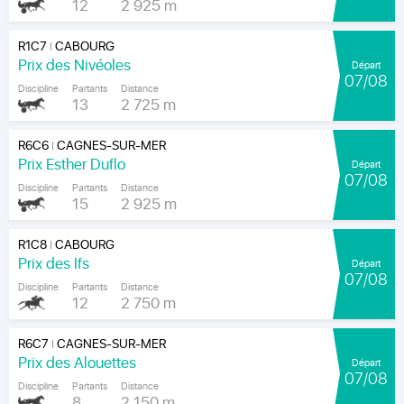
12
2 925 m
R1C7
CABOURG
|
Prix des Nivéoles
Départ
07/08
Discipline
Partants
Distance
13
2 725 m
R6C6
CAGNES-SUR-MER
|
Prix Esther Duflo
Départ
07/08
Discipline
Partants
Distance
15
2 925 m
R1C8
CABOURG
|
Prix des Ifs
Départ
07/08
Discipline
Partants
Distance
12
2 750 m
R6C7
CAGNES-SUR-MER
|
Prix des Alouettes
Départ
07/08
Discipline
Partants
Distance
8
2 150 m