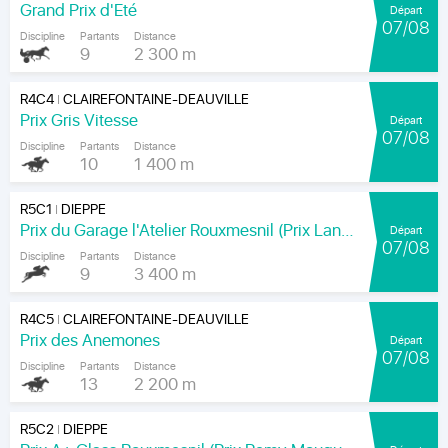
Grand Prix d'Eté
Départ
07/08
Discipline
Partants
Distance
9
2 300 m
R4C4
CLAIREFONTAINE-DEAUVILLE
|
Prix Gris Vitesse
Départ
07/08
Discipline
Partants
Distance
10
1 400 m
R5C1
DIEPPE
|
Prix du Garage l'Atelier Rouxmesnil (Prix Lands End)
Départ
07/08
Discipline
Partants
Distance
9
3 400 m
R4C5
CLAIREFONTAINE-DEAUVILLE
|
Prix des Anemones
Départ
07/08
Discipline
Partants
Distance
13
2 200 m
R5C2
DIEPPE
|