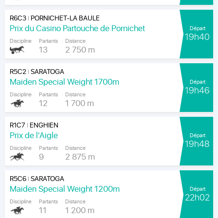
R6C3
PORNICHET-LA BAULE
|
Prix du Casino Partouche de Pornichet
Départ
19h40
Discipline
Partants
Distance
13
2 750 m
R5C2
SARATOGA
|
Maiden Special Weight 1700m
Départ
19h46
Discipline
Partants
Distance
12
1 700 m
R1C7
ENGHIEN
|
Prix de l'Aigle
Départ
19h48
Discipline
Partants
Distance
9
2 875 m
R5C6
SARATOGA
|
Maiden Special Weight 1200m
Départ
22h02
Discipline
Partants
Distance
11
1 200 m