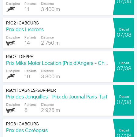
07/08
Discipline
Partants
Distance
11
3 400 m
R1C2
CABOURG
|
Prix des Liserons
Départ
07/08
Discipline
Partants
Distance
14
2 750 m
R5C7
DIEPPE
|
Prix Mika Motor Location (Prix d'Angers - Chamionnat Paris-Turf des Apprentis-Jeunes-Jockeys)
Départ
07/08
Discipline
Partants
Distance
10
3 800 m
R6C1
CAGNES-SUR-MER
|
Prix des Jonquilles - Prix du Journal Paris-Turf
Départ
07/08
Discipline
Partants
Distance
8
2 925 m
R1C3
CABOURG
|
Prix des Coréopsis
Départ
07/08