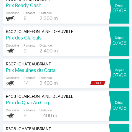
Prix Ready Cash
Départ
07/08
Discipline
Partants
Distance
8
2 300 m
R4C2
CLAIREFONTAINE-DEAUVILLE
|
Prix des Glaieuls
Départ
07/08
Discipline
Partants
Distance
9
2 400 m
R3C7
CHÂTEAUBRIANT
|
Prix Meaulnes du Corta
Départ
07/08
Discipline
Partants
Distance
14
2 400 m
R4C3
CLAIREFONTAINE-DEAUVILLE
|
Prix du Quai Au Coq
Départ
07/08
Discipline
Partants
Distance
9
1 400 m
R3C8
CHÂTEAUBRIANT
|