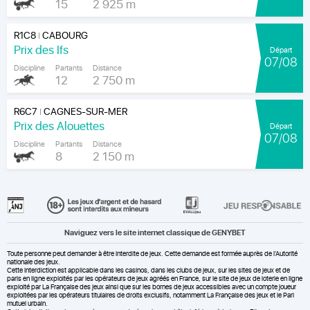
15
2 925 m
R1C8
CABOURG
|
Prix des Ifs
Départ
07/08
Discipline
Partants
Distance
12
2 750 m
R6C7
CAGNES-SUR-MER
|
Prix des Alouettes
Départ
07/08
Discipline
Partants
Distance
8
2 150 m
Naviguez vers le site internet classique de GENYBET
Toute personne peut demander à être interdite de jeux. Cette demande est formée auprès de l'Autorité
nationale des jeux.
Cette interdiction est applicable dans les casinos, dans les clubs de jeux, sur les sites de jeux et de
paris en ligne exploités par les opérateurs de jeux agréés en France, sur le site de jeux de loterie en ligne
exploité par La Française des jeux ainsi que sur les bornes de jeux accessibles avec un compte joueur
exploitées par les opérateurs titulaires de droits exclusifs, notamment La Française des jeux et le Pari
mutuel urbain.