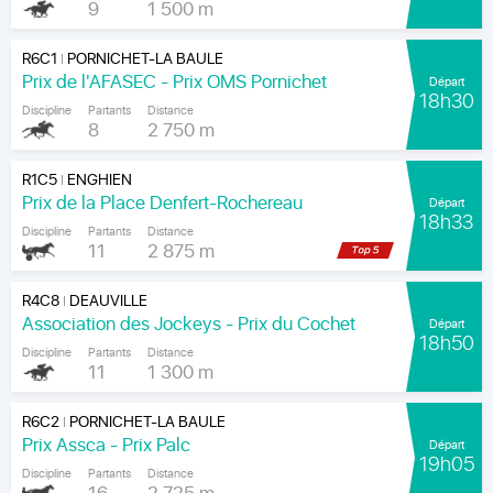
9
1 500 m
R6C1
PORNICHET-LA BAULE
|
Prix de l'AFASEC - Prix OMS Pornichet
Départ
18h30
Discipline
Partants
Distance
8
2 750 m
R1C5
ENGHIEN
|
Prix de la Place Denfert-Rochereau
Départ
18h33
Discipline
Partants
Distance
11
2 875 m
R4C8
DEAUVILLE
|
Association des Jockeys - Prix du Cochet
Départ
18h50
Discipline
Partants
Distance
11
1 300 m
R6C2
PORNICHET-LA BAULE
|
Prix Assca - Prix Palc
Départ
19h05
Discipline
Partants
Distance