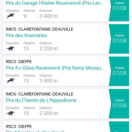
Prix du Garage l'Atelier Rouxmesnil (Prix Lands End)
Départ
07/08
Discipline
Partants
Distance
9
3 400 m
R4C5
CLAIREFONTAINE-DEAUVILLE
|
Prix des Anemones
Départ
07/08
Discipline
Partants
Distance
13
2 200 m
R5C2
DIEPPE
|
Prix A+ Glass Rouxmesnil (Prix Remy Mouquet)
Départ
07/08
Discipline
Partants
Distance
13
3 400 m
R4C6
CLAIREFONTAINE-DEAUVILLE
|
Prix du Chemin de L'hippodrome
Départ
07/08
Discipline
Partants
Distance
13
2 200 m
R5C3
DIEPPE
|