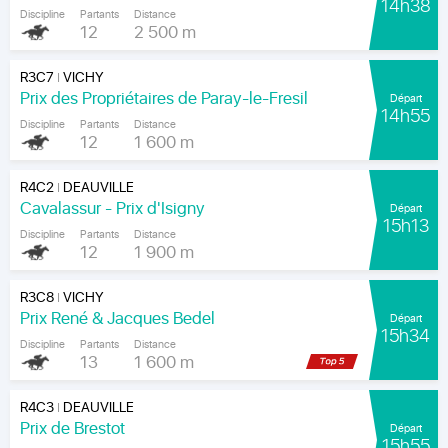
14h38
Discipline
Partants
Distance
12
2 500 m
R3C7
VICHY
|
Prix des Propriétaires de Paray-le-Fresil
Départ
14h55
Discipline
Partants
Distance
12
1 600 m
R4C2
DEAUVILLE
|
Cavalassur - Prix d'Isigny
Départ
15h13
Discipline
Partants
Distance
12
1 900 m
R3C8
VICHY
|
Prix René & Jacques Bedel
Départ
15h34
Discipline
Partants
Distance
13
1 600 m
R4C3
DEAUVILLE
|
Prix de Brestot
Départ
15h55