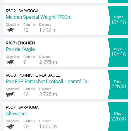
R5C2
SARATOGA
|
Maiden Special Weight 1700m
Départ
19h46
Discipline
Partants
Distance
12
1 700 m
R1C7
ENGHIEN
|
Prix de l'Aigle
Départ
19h48
Discipline
Partants
Distance
9
2 875 m
R6C8
PORNICHET-LA BAULE
|
Prix ESP Pornichet Football - Karaté Taï
Départ
22h30
Discipline
Partants
Distance
16
2 725 m
R5C7
SARATOGA
|
Allowance
Départ
22h36
Discipline
Partants
Distance
10
1 600 m