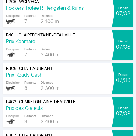
R2C6
WOLVEGA
|
Fokkers Trofee R Hengsten & Ruins
Départ
07/08
Discipline
Partants
Distance
7
2 100 m
R4C1
CLAIREFONTAINE-DEAUVILLE
|
Prix Kenmare
Départ
07/08
Discipline
Partants
Distance
7
2 400 m
R3C6
CHÂTEAUBRIANT
|
Prix Ready Cash
Départ
07/08
Discipline
Partants
Distance
8
2 300 m
R4C2
CLAIREFONTAINE-DEAUVILLE
|
Prix des Glaieuls
Départ
07/08
Discipline
Partants
Distance
9
2 400 m
R3C7
CHÂTEAUBRIANT
|