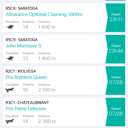
R5C8
SARATOGA
|
Allowance Optional Claiming 1800m
Départ
23h11
Discipline
Partants
Distance
14
1 800 m
R5C9
SARATOGA
|
John Morrissey S.
Départ
23h46
Discipline
Partants
Distance
13
1 400 m
R2C1
WOLVEGA
|
Prix Ruthless Queen
Départ
07/08
Discipline
Partants
Distance
10
2 100 m
R3C1
CHÂTEAUBRIANT
|
Prix Pierre Lefeuvre
Départ
07/08
Discipline
Partants
Distance
14
2 300 m