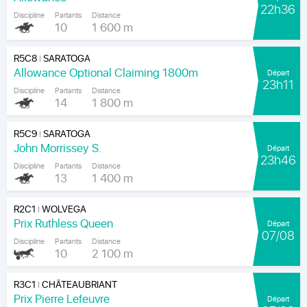
22h36
Discipline
Partants
Distance
10
1 600 m
R5C8
SARATOGA
|
Allowance Optional Claiming 1800m
Départ
23h11
Discipline
Partants
Distance
14
1 800 m
R5C9
SARATOGA
|
John Morrissey S.
Départ
23h46
Discipline
Partants
Distance
13
1 400 m
R2C1
WOLVEGA
|
Prix Ruthless Queen
Départ
07/08
Discipline
Partants
Distance
10
2 100 m
R3C1
CHÂTEAUBRIANT
|
Prix Pierre Lefeuvre
Départ