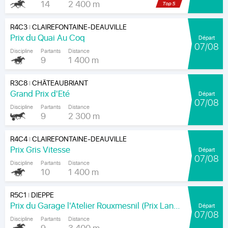
14
2 400 m
R4C3
CLAIREFONTAINE-DEAUVILLE
|
Prix du Quai Au Coq
Départ
07/08
Discipline
Partants
Distance
9
1 400 m
R3C8
CHÂTEAUBRIANT
|
Grand Prix d'Eté
Départ
07/08
Discipline
Partants
Distance
9
2 300 m
R4C4
CLAIREFONTAINE-DEAUVILLE
|
Prix Gris Vitesse
Départ
07/08
Discipline
Partants
Distance
10
1 400 m
R5C1
DIEPPE
|
Prix du Garage l'Atelier Rouxmesnil (Prix Lands End)
Départ
07/08
Discipline
Partants
Distance