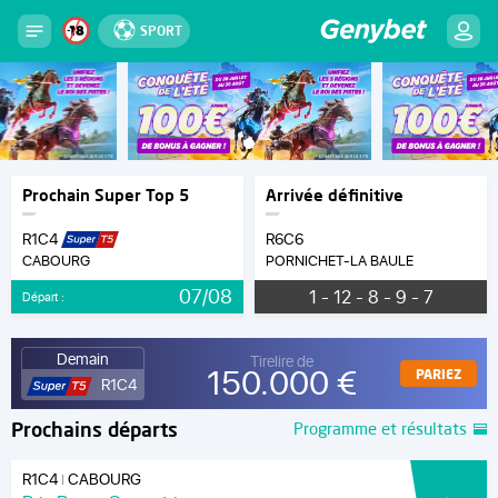
SPORT
Prochain Super Top 5
Arrivée définitive
R1C4
R6C6
CABOURG
PORNICHET-LA BAULE
07/08
1 - 12 - 8 - 9 - 7
Départ :
Demain
Tirelire de
150.000 €
PARIEZ
R1C4
Prochains départs
Programme et résultats
R1C4
CABOURG
|