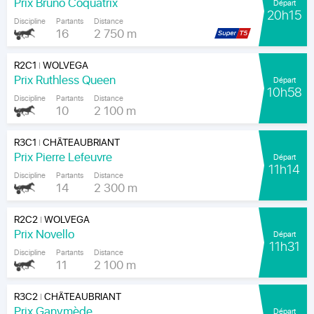
Prix Bruno Coquatrix
Départ
20h15
Discipline
Partants
Distance
16
2 750 m
R2C1
WOLVEGA
|
Prix Ruthless Queen
Départ
10h58
Discipline
Partants
Distance
10
2 100 m
R3C1
CHÂTEAUBRIANT
|
Prix Pierre Lefeuvre
Départ
11h14
Discipline
Partants
Distance
14
2 300 m
R2C2
WOLVEGA
|
Prix Novello
Départ
11h31
Discipline
Partants
Distance
11
2 100 m
R3C2
CHÂTEAUBRIANT
|
Prix Ganymède
Départ