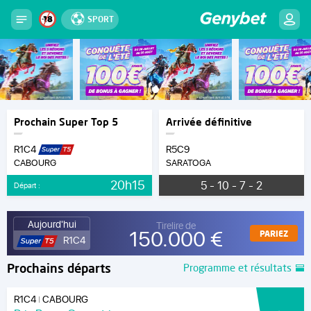
SPORT
Prochain Super Top 5
Arrivée définitive
R1C4
R5C9
CABOURG
SARATOGA
20h15
5 - 10 - 7 - 2
Départ :
Aujourd'hui
Tirelire de
150.000 €
PARIEZ
R1C4
Prochains départs
Programme et résultats
R1C4
CABOURG
|