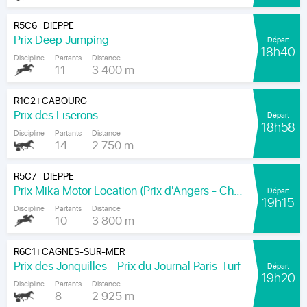
R5C6
DIEPPE
|
Prix Deep Jumping
Départ
18h40
Discipline
Partants
Distance
11
3 400 m
R1C2
CABOURG
|
Prix des Liserons
Départ
18h58
Discipline
Partants
Distance
14
2 750 m
R5C7
DIEPPE
|
Prix Mika Motor Location (Prix d'Angers - Chamionnat Paris-Turf des Apprentis-Jeunes-Jockeys)
Départ
19h15
Discipline
Partants
Distance
10
3 800 m
R6C1
CAGNES-SUR-MER
|
Prix des Jonquilles - Prix du Journal Paris-Turf
Départ
19h20
Discipline
Partants
Distance
8
2 925 m