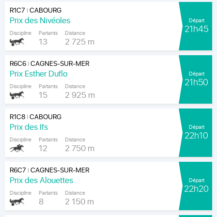
R1C7
CABOURG
|
Prix des Nivéoles
Départ
21h45
Discipline
Partants
Distance
13
2 725 m
R6C6
CAGNES-SUR-MER
|
Prix Esther Duflo
Départ
21h50
Discipline
Partants
Distance
15
2 925 m
R1C8
CABOURG
|
Prix des Ifs
Départ
22h10
Discipline
Partants
Distance
12
2 750 m
R6C7
CAGNES-SUR-MER
|
Prix des Alouettes
Départ
22h20
Discipline
Partants
Distance
8
2 150 m