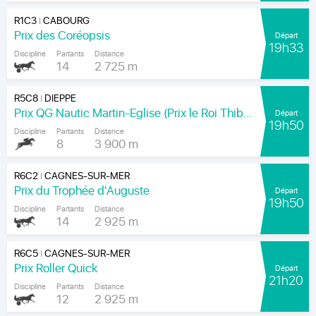
R1C3
CABOURG
|
Prix des Coréopsis
Départ
19h33
Discipline
Partants
Distance
14
2 725 m
R5C8
DIEPPE
|
Prix QG Nautic Martin-Eglise (Prix le Roi Thibault)
Départ
19h50
Discipline
Partants
Distance
8
3 900 m
R6C2
CAGNES-SUR-MER
|
Prix du Trophée d'Auguste
Départ
19h50
Discipline
Partants
Distance
14
2 925 m
R6C5
CAGNES-SUR-MER
|
Prix Roller Quick
Départ
21h20
Discipline
Partants
Distance
12
2 925 m