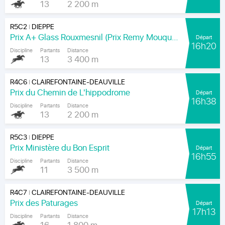
13
2 200 m
R5C2
DIEPPE
|
Prix A+ Glass Rouxmesnil (Prix Remy Mouquet)
Départ
16h20
Discipline
Partants
Distance
13
3 400 m
R4C6
CLAIREFONTAINE-DEAUVILLE
|
Prix du Chemin de L'hippodrome
Départ
16h38
Discipline
Partants
Distance
13
2 200 m
R5C3
DIEPPE
|
Prix Ministère du Bon Esprit
Départ
16h55
Discipline
Partants
Distance
11
3 500 m
R4C7
CLAIREFONTAINE-DEAUVILLE
|
Prix des Paturages
Départ
17h13
Discipline
Partants
Distance