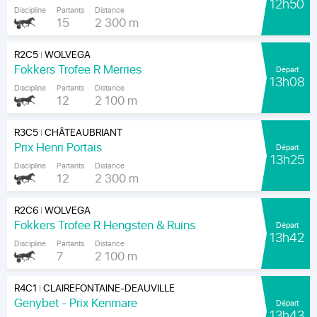
12h50
Discipline
Partants
Distance
15
2 300 m
R2C5
WOLVEGA
|
Fokkers Trofee R Merries
Départ
13h08
Discipline
Partants
Distance
12
2 100 m
R3C5
CHÂTEAUBRIANT
|
Prix Henri Portais
Départ
13h25
Discipline
Partants
Distance
12
2 300 m
R2C6
WOLVEGA
|
Fokkers Trofee R Hengsten & Ruins
Départ
13h42
Discipline
Partants
Distance
7
2 100 m
R4C1
CLAIREFONTAINE-DEAUVILLE
|
Genybet - Prix Kenmare
Départ
13h43