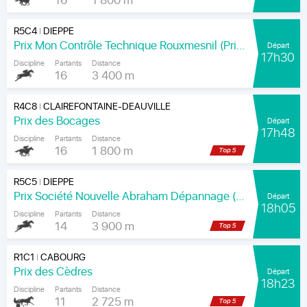
16
1 800 m
R5C4
DIEPPE
|
Prix Mon Contrôle Technique Rouxmesnil (Prix Jean de la Rochefoucauld)
Départ
17h30
Discipline
Partants
Distance
16
3 400 m
R4C8
CLAIREFONTAINE-DEAUVILLE
|
Prix des Bocages
Départ
17h48
Discipline
Partants
Distance
16
1 800 m
R5C5
DIEPPE
|
Prix Société Nouvelle Abraham Dépannage (Prix Arenice)
Départ
18h05
Discipline
Partants
Distance
14
3 900 m
R1C1
CABOURG
|
Prix des Cèdres
Départ
18h23
Discipline
Partants
Distance
11
2 725 m