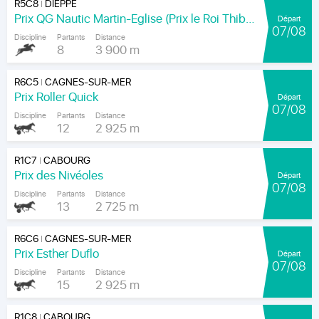
R5C8
DIEPPE
|
Prix QG Nautic Martin-Eglise (Prix le Roi Thibault)
Départ
07/08
Discipline
Partants
Distance
8
3 900 m
R6C5
CAGNES-SUR-MER
|
Prix Roller Quick
Départ
07/08
Discipline
Partants
Distance
12
2 925 m
R1C7
CABOURG
|
Prix des Nivéoles
Départ
07/08
Discipline
Partants
Distance
13
2 725 m
R6C6
CAGNES-SUR-MER
|
Prix Esther Duflo
Départ
07/08
Discipline
Partants
Distance
15
2 925 m
R1C8
CABOURG
|