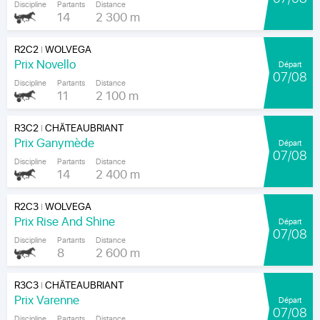
Discipline
Partants
Distance
14
2 300 m
R2C2
WOLVEGA
|
Prix Novello
Départ
07/08
Discipline
Partants
Distance
11
2 100 m
R3C2
CHÂTEAUBRIANT
|
Prix Ganymède
Départ
07/08
Discipline
Partants
Distance
14
2 400 m
R2C3
WOLVEGA
|
Prix Rise And Shine
Départ
07/08
Discipline
Partants
Distance
8
2 600 m
R3C3
CHÂTEAUBRIANT
|
Prix Varenne
Départ
07/08
Discipline
Partants
Distance