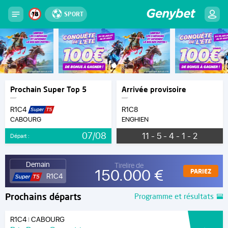
SPORT
Prochain Super Top 5
Arrivée provisoire
R1C4
R1C8
CABOURG
ENGHIEN
07/08
11 - 5 - 4 - 1 - 2
Départ :
Demain
Tirelire de
150.000 €
PARIEZ
R1C4
Prochains départs
Programme et résultats
R1C4
CABOURG
|