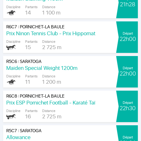
21h28
Discipline
Partants
Distance
14
1 100 m
R6C7
PORNICHET-LA BAULE
|
Prix Ninon Tennis Club - Prix Hippomat
Départ
22h00
Discipline
Partants
Distance
15
2 725 m
R5C6
SARATOGA
|
Maiden Special Weight 1200m
Départ
22h00
Discipline
Partants
Distance
11
1 200 m
R6C8
PORNICHET-LA BAULE
|
Prix ESP Pornichet Football - Karaté Taï
Départ
22h30
Discipline
Partants
Distance
16
2 725 m
R5C7
SARATOGA
|
Allowance
Départ