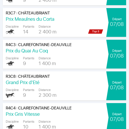
9
2 400 m
R3C7
CHÂTEAUBRIANT
|
Prix Meaulnes du Corta
Départ
07/08
Discipline
Partants
Distance
14
2 400 m
R4C3
CLAIREFONTAINE-DEAUVILLE
|
Prix du Quai Au Coq
Départ
07/08
Discipline
Partants
Distance
9
1 400 m
R3C8
CHÂTEAUBRIANT
|
Grand Prix d'Eté
Départ
07/08
Discipline
Partants
Distance
9
2 300 m
R4C4
CLAIREFONTAINE-DEAUVILLE
|
Prix Gris Vitesse
Départ
07/08
Discipline
Partants
Distance
10
1 400 m