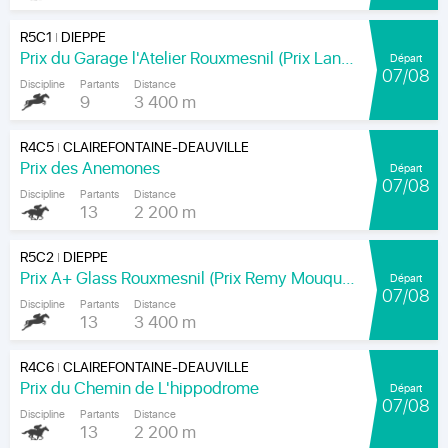
R5C1
DIEPPE
|
Prix du Garage l'Atelier Rouxmesnil (Prix Lands End)
Départ
07/08
Discipline
Partants
Distance
9
3 400 m
R4C5
CLAIREFONTAINE-DEAUVILLE
|
Prix des Anemones
Départ
07/08
Discipline
Partants
Distance
13
2 200 m
R5C2
DIEPPE
|
Prix A+ Glass Rouxmesnil (Prix Remy Mouquet)
Départ
07/08
Discipline
Partants
Distance
13
3 400 m
R4C6
CLAIREFONTAINE-DEAUVILLE
|
Prix du Chemin de L'hippodrome
Départ
07/08
Discipline
Partants
Distance
13
2 200 m