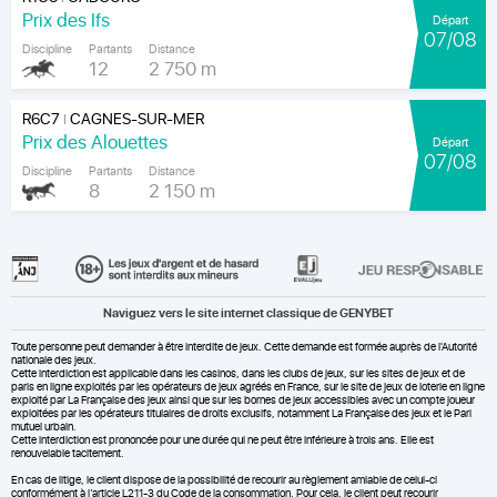
Prix des Ifs
Départ
07/08
Discipline
Partants
Distance
12
2 750 m
R6C7
CAGNES-SUR-MER
|
Prix des Alouettes
Départ
07/08
Discipline
Partants
Distance
8
2 150 m
Naviguez vers le site internet classique de GENYBET
Toute personne peut demander à être interdite de jeux. Cette demande est formée auprès de l'Autorité
nationale des jeux.
Cette interdiction est applicable dans les casinos, dans les clubs de jeux, sur les sites de jeux et de
paris en ligne exploités par les opérateurs de jeux agréés en France, sur le site de jeux de loterie en ligne
exploité par La Française des jeux ainsi que sur les bornes de jeux accessibles avec un compte joueur
exploitées par les opérateurs titulaires de droits exclusifs, notamment La Française des jeux et le Pari
mutuel urbain.
Cette interdiction est prononcée pour une durée qui ne peut être inférieure à trois ans. Elle est
renouvelable tacitement.
En cas de litige, le client dispose de la possibilité de recourir au règlement amiable de celui-ci
conformément à l’article L211-3 du Code de la consommation. Pour cela, le client peut recourir