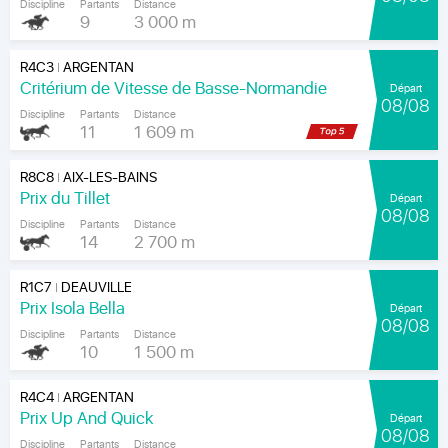
Discipline
Partants
Distance
9
3 000 m
R4C3
ARGENTAN
|
Critérium de Vitesse de Basse-Normandie
Départ
08/08
Discipline
Partants
Distance
11
1 609 m
R8C8
AIX-LES-BAINS
|
Prix du Tillet
Départ
08/08
Discipline
Partants
Distance
14
2 700 m
R1C7
DEAUVILLE
|
Prix Isola Bella
Départ
08/08
Discipline
Partants
Distance
10
1 500 m
R4C4
ARGENTAN
|
Prix Up And Quick
Départ
08/08
Discipline
Partants
Distance