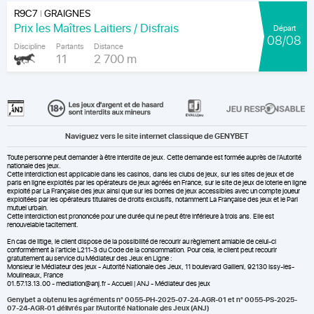
R9C7
GRAIGNES
|
Prix les Maîtres Laitiers / Disfrais
Départ
08/08
Discipline
Partants
Distance
11
2 700 m
Naviguez vers le site internet classique de GENYBET
Toute personne peut demander à être interdite de jeux. Cette demande est formée auprès de l'Autorité
nationale des jeux.
Cette interdiction est applicable dans les casinos, dans les clubs de jeux, sur les sites de jeux et de
paris en ligne exploités par les opérateurs de jeux agréés en France, sur le site de jeux de loterie en ligne
exploité par La Française des jeux ainsi que sur les bornes de jeux accessibles avec un compte joueur
exploitées par les opérateurs titulaires de droits exclusifs, notamment La Française des jeux et le Pari
mutuel urbain.
Cette interdiction est prononcée pour une durée qui ne peut être inférieure à trois ans. Elle est
renouvelable tacitement.
En cas de litige, le client dispose de la possibilité de recourir au règlement amiable de celui-ci
conformément à l’article L211-3 du Code de la consommation. Pour cela, le client peut recourir
gratuitement au service du Médiateur des Jeux en Ligne :
Monsieur le Médiateur des jeux - Autorité Nationale des Jeux, 11 boulevard Gallieni, 92130 Issy-les-
Moulineaux, France
01.57.13.13.00 - mediation@anj.fr -
Accueil | ANJ - Médiateur des jeux
Genybet a obtenu les agréments n° 0055-PH-2025-07-24-AGR-01 et n° 0055-PS-2025-
07-24-AGR-01 délivrés par l'Autorité Nationale des Jeux (ANJ)