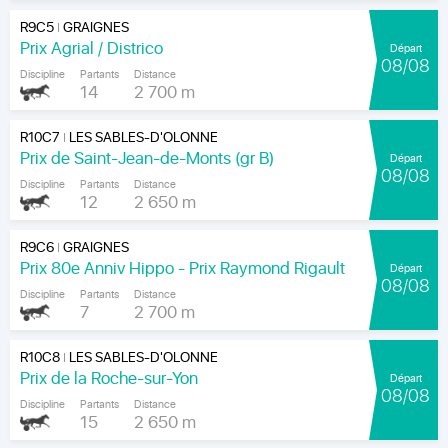
R9C5
GRAIGNES
|
Prix Agrial / Districo
Départ
08/08
Discipline
Partants
Distance
14
2 700 m
R10C7
LES SABLES-D'OLONNE
|
Prix de Saint-Jean-de-Monts (gr B)
Départ
08/08
Discipline
Partants
Distance
12
2 650 m
R9C6
GRAIGNES
|
Prix 80e Anniv Hippo - Prix Raymond Rigault
Départ
08/08
Discipline
Partants
Distance
7
2 700 m
R10C8
LES SABLES-D'OLONNE
|
Prix de la Roche-sur-Yon
Départ
08/08
Discipline
Partants
Distance
15
2 650 m