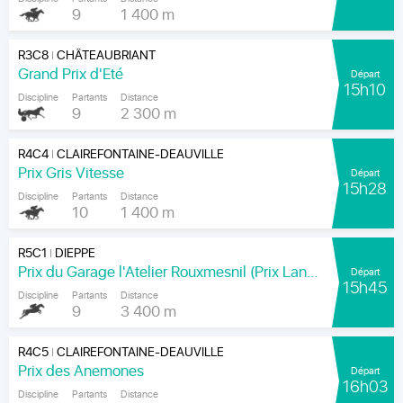
9
1 400 m
R3C8
CHÂTEAUBRIANT
|
Grand Prix d'Eté
Départ
15h10
Discipline
Partants
Distance
9
2 300 m
R4C4
CLAIREFONTAINE-DEAUVILLE
|
Prix Gris Vitesse
Départ
15h28
Discipline
Partants
Distance
10
1 400 m
R5C1
DIEPPE
|
Prix du Garage l'Atelier Rouxmesnil (Prix Lands End)
Départ
15h45
Discipline
Partants
Distance
9
3 400 m
R4C5
CLAIREFONTAINE-DEAUVILLE
|
Prix des Anemones
Départ
16h03
Discipline
Partants
Distance