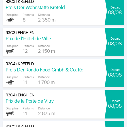
R2C3
KREFELD
|
Preis Der Wohnstätte Krefeld
Départ
08/08
Discipline
Partants
Distance
8
2 350 m
R3C3
ENGHIEN
|
Prix de l'Hôtel de Ville
Départ
08/08
Discipline
Partants
Distance
12
2 150 m
R2C4
KREFELD
|
Preis Der Rondo Food Gmbh & Co. Kg
Départ
08/08
Discipline
Partants
Distance
11
1 700 m
R3C4
ENGHIEN
|
Prix de la Porte de Vitry
Départ
08/08
Discipline
Partants
Distance
11
2 875 m
R2C5
KREFELD
|