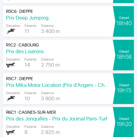
R5C6
DIEPPE
|
Prix Deep Jumping
Départ
18h40
Discipline
Partants
Distance
11
3 400 m
R1C2
CABOURG
|
Prix des Liserons
Départ
18h58
Discipline
Partants
Distance
14
2 750 m
R5C7
DIEPPE
|
Prix Mika Motor Location (Prix d'Angers - Chamionnat Paris-Turf des Apprentis-Jeunes-Jockeys)
Départ
19h15
Discipline
Partants
Distance
10
3 800 m
R6C1
CAGNES-SUR-MER
|
Prix des Jonquilles - Prix du Journal Paris-Turf
Départ
19h20
Discipline
Partants
Distance
8
2 925 m