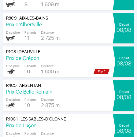
9
1 609 m
R8C9
AIX-LES-BAINS
|
Prix d'Albertville
Départ
08/08
Discipline
Partants
Distance
11
2 725 m
R1C8
DEAUVILLE
|
Prix de Crépon
Départ
08/08
Discipline
Partants
Distance
16
1 600 m
R4C5
ARGENTAN
|
Prix Ce Bello Romain
Départ
08/08
Discipline
Partants
Distance
10
2 875 m
R10C1
LES SABLES-D'OLONNE
|
Prix de Luçon
Départ
08/08
Discipline
Partants
Distance