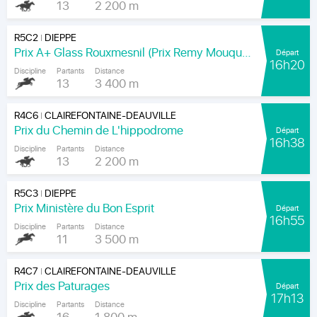
13
2 200 m
R5C2
DIEPPE
|
Prix A+ Glass Rouxmesnil (Prix Remy Mouquet)
Départ
16h20
Discipline
Partants
Distance
13
3 400 m
R4C6
CLAIREFONTAINE-DEAUVILLE
|
Prix du Chemin de L'hippodrome
Départ
16h38
Discipline
Partants
Distance
13
2 200 m
R5C3
DIEPPE
|
Prix Ministère du Bon Esprit
Départ
16h55
Discipline
Partants
Distance
11
3 500 m
R4C7
CLAIREFONTAINE-DEAUVILLE
|
Prix des Paturages
Départ
17h13
Discipline
Partants
Distance