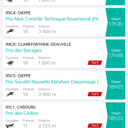
16
1 800 m
R5C4
DIEPPE
|
Prix Mon Contrôle Technique Rouxmesnil (Prix Jean de la Rochefoucauld)
Départ
17h30
Discipline
Partants
Distance
16
3 400 m
R4C8
CLAIREFONTAINE-DEAUVILLE
|
Prix des Bocages
Départ
17h48
Discipline
Partants
Distance
16
1 800 m
R5C5
DIEPPE
|
Prix Société Nouvelle Abraham Dépannage (Prix Arenice)
Départ
18h05
Discipline
Partants
Distance
14
3 900 m
R1C1
CABOURG
|
Prix des Cèdres
Départ
18h23
Discipline
Partants
Distance
11
2 725 m