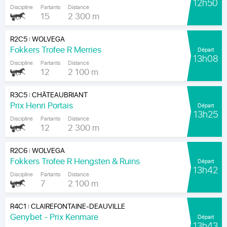
12h50
Discipline
Partants
Distance
15
2 300 m
R2C5
WOLVEGA
|
Fokkers Trofee R Merries
Départ
13h08
Discipline
Partants
Distance
12
2 100 m
R3C5
CHÂTEAUBRIANT
|
Prix Henri Portais
Départ
13h25
Discipline
Partants
Distance
12
2 300 m
R2C6
WOLVEGA
|
Fokkers Trofee R Hengsten & Ruins
Départ
13h42
Discipline
Partants
Distance
7
2 100 m
R4C1
CLAIREFONTAINE-DEAUVILLE
|
Genybet - Prix Kenmare
Départ
13h43