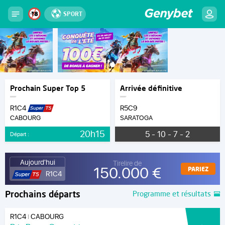
SPORT
Prochain Super Top 5
Arrivée définitive
R1C4
R5C9
CABOURG
SARATOGA
20h15
5 - 10 - 7 - 2
Départ :
Aujourd'hui
Tirelire de
150.000 €
PARIEZ
R1C4
Prochains départs
Programme et résultats
R1C4
CABOURG
|