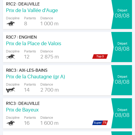
R1C2
DEAUVILLE
|
Prix de la Vallée d'Auge
Départ
08/08
Discipline
Partants
Distance
8
1 000 m
R3C7
ENGHIEN
|
Prix de la Place de Valois
Départ
08/08
Discipline
Partants
Distance
12
2 875 m
R8C3
AIX-LES-BAINS
|
Prix de la Chautagne (gr A)
Départ
08/08
Discipline
Partants
Distance
14
2 700 m
R1C3
DEAUVILLE
|
Prix de Bayeux
Départ
08/08
Discipline
Partants
Distance
16
1 600 m