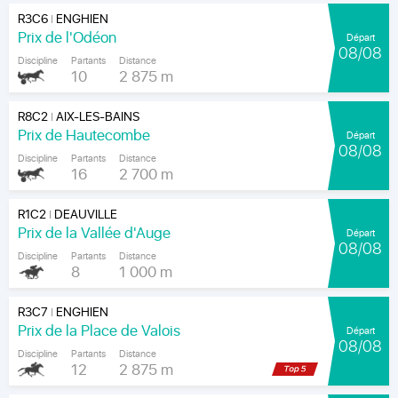
R3C6
ENGHIEN
|
Prix de l'Odéon
Départ
08/08
Discipline
Partants
Distance
10
2 875 m
R8C2
AIX-LES-BAINS
|
Prix de Hautecombe
Départ
08/08
Discipline
Partants
Distance
16
2 700 m
R1C2
DEAUVILLE
|
Prix de la Vallée d'Auge
Départ
08/08
Discipline
Partants
Distance
8
1 000 m
R3C7
ENGHIEN
|
Prix de la Place de Valois
Départ
08/08
Discipline
Partants
Distance
12
2 875 m