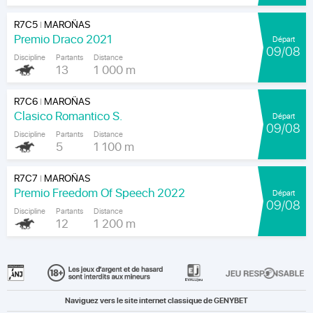
R7C5
MAROÑAS
|
Premio Draco 2021
Départ
09/08
Discipline
Partants
Distance
13
1 000 m
R7C6
MAROÑAS
|
Clasico Romantico S.
Départ
09/08
Discipline
Partants
Distance
5
1 100 m
R7C7
MAROÑAS
|
Premio Freedom Of Speech 2022
Départ
09/08
Discipline
Partants
Distance
12
1 200 m
Naviguez vers le site internet classique de GENYBET