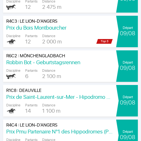
Discipline
Partants
Distance
12
2 475 m
R4C3
LE LION-D'ANGERS
|
Prix du Bois Montbourcher
Départ
09/08
Discipline
Partants
Distance
12
2 000 m
R6C2
MÖNCHENGLADBACH
|
Robbin Bot - Geburtstagsrennen
Départ
09/08
Discipline
Partants
Distance
6
2 100 m
R1C8
DEAUVILLE
|
Prix de Saint-Laurent-sur-Mer - Hipodromo de Maronas
Départ
09/08
Discipline
Partants
Distance
14
1 100 m
R4C4
LE LION-D'ANGERS
|
Prix Pmu Partenaire N°1 des Hippodromes (Prix du Moulin de Varennes)
Départ
09/08
Discipline
Partants
Distance