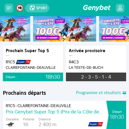
SPORT
Prochain Super Top 5
Arrivée provisoire
R1C5
R4C3
CLAIREFONTAINE-DEAUVILLE
LA TESTE-DE-BUCH
18h30
2 - 3 - 5 - 1 - 4
Départ :
Prochains départs
Programme et résultats
R1C5
CLAIREFONTAINE-DEAUVILLE
|
Prix Genybet Super Top 5 (Prix de la Côte de Nacre)
Départ
18h30
Discipline
Partants
Distance
16
2 400 m