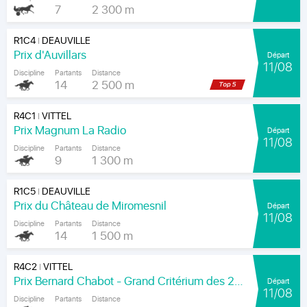
7
2 300 m
R1C4
DEAUVILLE
|
Prix d'Auvillars
Départ
11/08
Discipline
Partants
Distance
14
2 500 m
R4C1
VITTEL
|
Prix Magnum La Radio
Départ
11/08
Discipline
Partants
Distance
9
1 300 m
R1C5
DEAUVILLE
|
Prix du Château de Miromesnil
Départ
11/08
Discipline
Partants
Distance
14
1 500 m
R4C2
VITTEL
|
Prix Bernard Chabot - Grand Critérium des 2 Ans de Vittel
Départ
11/08
Discipline
Partants
Distance