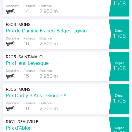
11/08
Discipline
Partants
Distance
14
2 950 m
R3C4
MONS
|
Prix de L'amitié Franco-Belge - Eqwin
Départ
11/08
Discipline
Partants
Distance
16
2 300 m
R2C5
SAINT-MALO
|
Prix Henri Levesque
Départ
11/08
Discipline
Partants
Distance
15
2 950 m
R3C5
MONS
|
Prix Darby 3 Ans - Groupe A
Départ
11/08
Discipline
Partants
Distance
10
2 300 m
R1C1
DEAUVILLE
|
Prix d'Ablon
Départ