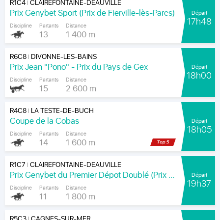
R1C4
CLAIREFONTAINE-DEAUVILLE
|
Prix Genybet Sport (Prix de Fierville-lès-Parcs)
Départ
17h48
Discipline
Partants
Distance
13
1 400 m
R6C8
DIVONNE-LES-BAINS
|
Prix Jean "Pono" - Prix du Pays de Gex
Départ
18h00
Discipline
Partants
Distance
15
2 600 m
R4C8
LA TESTE-DE-BUCH
|
Coupe de la Cobas
Départ
18h05
Discipline
Partants
Distance
14
1 600 m
R1C7
CLAIREFONTAINE-DEAUVILLE
|
Prix Genybet du Premier Dépot Doublé (Prix The Wonder)
Départ
19h37
Discipline
Partants
Distance
11
1 800 m
R5C3
CAGNES-SUR-MER
|