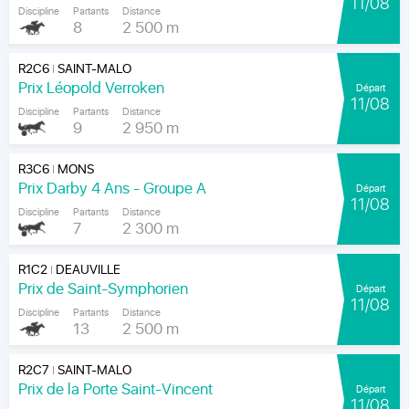
11/08
Discipline
Partants
Distance
8
2 500 m
R2C6
SAINT-MALO
|
Prix Léopold Verroken
Départ
11/08
Discipline
Partants
Distance
9
2 950 m
R3C6
MONS
|
Prix Darby 4 Ans - Groupe A
Départ
11/08
Discipline
Partants
Distance
7
2 300 m
R1C2
DEAUVILLE
|
Prix de Saint-Symphorien
Départ
11/08
Discipline
Partants
Distance
13
2 500 m
R2C7
SAINT-MALO
|
Prix de la Porte Saint-Vincent
Départ
11/08