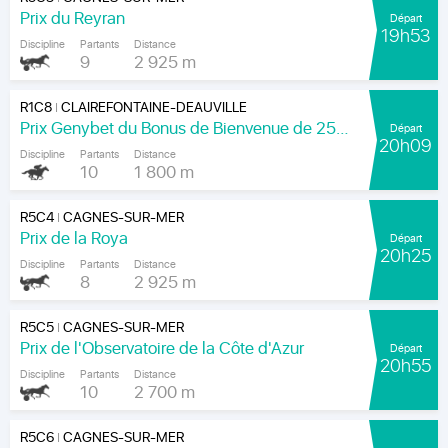
Prix du Reyran
Départ
19h53
Discipline
Partants
Distance
9
2 925 m
R1C8
CLAIREFONTAINE-DEAUVILLE
|
Prix Genybet du Bonus de Bienvenue de 250 Euros (Prix Ramsin)
Départ
20h09
Discipline
Partants
Distance
10
1 800 m
R5C4
CAGNES-SUR-MER
|
Prix de la Roya
Départ
20h25
Discipline
Partants
Distance
8
2 925 m
R5C5
CAGNES-SUR-MER
|
Prix de l'Observatoire de la Côte d'Azur
Départ
20h55
Discipline
Partants
Distance
10
2 700 m
R5C6
CAGNES-SUR-MER
|