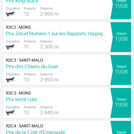
Prix King Black
Départ
11/08
Discipline
Partants
Distance
12
2 950 m
R3C2
MONS
|
Prix Zeturf Numéro 1 sur les Rapports Hippiques
Départ
11/08
Discipline
Partants
Distance
11
2 300 m
R2C3
SAINT-MALO
|
Prix des Chiens du Guet
Départ
11/08
Discipline
Partants
Distance
13
2 950 m
R3C3
MONS
|
Prix letrot.com
Départ
11/08
Discipline
Partants
Distance
12
2 840 m
R2C4
SAINT-MALO
|
Prix de la Cote d'Emeraude
Départ