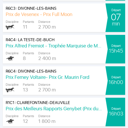
R6C3
DIVONNE-LES-BAINS
|
Départ
Prix de Vesenex - Prix Full Moon
07
Discipline
Partants
Distance
min
11
2 700 m
R4C4
LA TESTE-DE-BUCH
|
Prix Alfred Fremiot - Trophée Marquise de Moratalla
Départ
15h45
Discipline
Partants
Distance
8
2 400 m
R6C4
DIVONNE-LES-BAINS
|
Prix Ferney Voltaire- Prix Gr. Maurin Ford
Départ
16h00
Discipline
Partants
Distance
13
2 700 m
R1C1
CLAIREFONTAINE-DEAUVILLE
|
Prix des Meilleurs Rapports Genybet (Prix du Haut-Bois)
Départ
16h03
Discipline
Partants
Distance
12
1 800 m