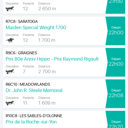
21h50
Discipline
Partants
Distance
12
2 650 m
R7C8
SARATOGA
|
Maiden Special Weight 1700
Départ
22h00
Discipline
Partants
Distance
12
1 700 m
R9C6
GRAIGNES
|
Prix 80e Anniv Hippo - Prix Raymond Rigault
Départ
22h00
Discipline
Partants
Distance
7
2 700 m
R6C10
MEADOWLANDS
|
Dr. John R. Steele Memorial
Départ
22h08
Discipline
Partants
Distance
11
1 609 m
R10C8
LES SABLES-D'OLONNE
|
Prix de la Roche-sur-Yon
Départ
22h20