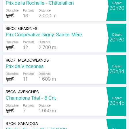
Prix de la Rochelle - Châtelaillon
Départ
20h20
Discipline
Partants
Distance
13
2 000 m
R9C3
GRAIGNES
|
Prix Coopérative Isigny-Sainte-Mère
Départ
20h30
Discipline
Partants
Distance
12
2 700 m
R6C7
MEADOWLANDS
|
Prix de Vincennes
Départ
20h34
Discipline
Partants
Distance
11
1 609 m
R5C6
AVENCHES
|
Champions Trial - 8 Cnt
Départ
20h45
Discipline
Partants
Distance
7
1 950 m
R7C6
SARATOGA
|