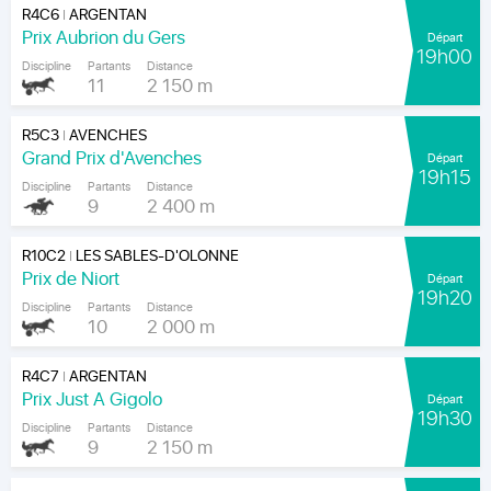
R4C6
ARGENTAN
|
Prix Aubrion du Gers
Départ
19h00
Discipline
Partants
Distance
11
2 150 m
R5C3
AVENCHES
|
Grand Prix d'Avenches
Départ
19h15
Discipline
Partants
Distance
9
2 400 m
R10C2
LES SABLES-D'OLONNE
|
Prix de Niort
Départ
19h20
Discipline
Partants
Distance
10
2 000 m
R4C7
ARGENTAN
|
Prix Just A Gigolo
Départ
19h30
Discipline
Partants
Distance
9
2 150 m