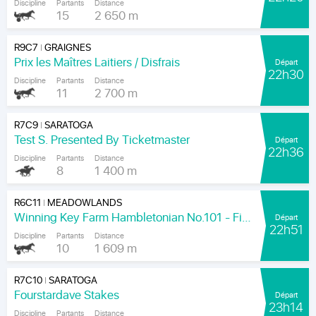
Discipline
Partants
Distance
15
2 650 m
R9C7
GRAIGNES
|
Prix les Maîtres Laitiers / Disfrais
Départ
22h30
Discipline
Partants
Distance
11
2 700 m
R7C9
SARATOGA
|
Test S. Presented By Ticketmaster
Départ
22h36
Discipline
Partants
Distance
8
1 400 m
R6C11
MEADOWLANDS
|
Winning Key Farm Hambletonian No.101 - Final
Départ
22h51
Discipline
Partants
Distance
10
1 609 m
R7C10
SARATOGA
|
Fourstardave Stakes
Départ
23h14
Discipline
Partants
Distance