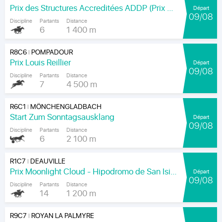
Prix des Structures Accreditées ADDP (Prix Léon Carabin)
Départ
09/08
Discipline
Partants
Distance
6
1 400 m
R8C6
POMPADOUR
|
Prix Louis Reillier
Départ
09/08
Discipline
Partants
Distance
7
4 500 m
R6C1
MÖNCHENGLADBACH
|
Start Zum Sonntagsausklang
Départ
09/08
Discipline
Partants
Distance
6
2 100 m
R1C7
DEAUVILLE
|
Prix Moonlight Cloud - Hipodromo de San Isidro
Départ
09/08
Discipline
Partants
Distance
14
1 200 m
R9C7
ROYAN LA PALMYRE
|