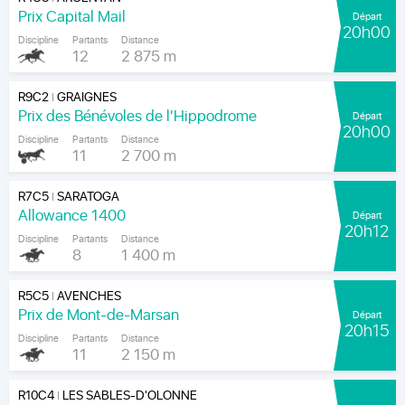
Prix Capital Mail
Départ
20h00
Discipline
Partants
Distance
12
2 875 m
R9C2
GRAIGNES
|
Prix des Bénévoles de l'Hippodrome
Départ
20h00
Discipline
Partants
Distance
11
2 700 m
R7C5
SARATOGA
|
Allowance 1400
Départ
20h12
Discipline
Partants
Distance
8
1 400 m
R5C5
AVENCHES
|
Prix de Mont-de-Marsan
Départ
20h15
Discipline
Partants
Distance
11
2 150 m
R10C4
LES SABLES-D'OLONNE
|