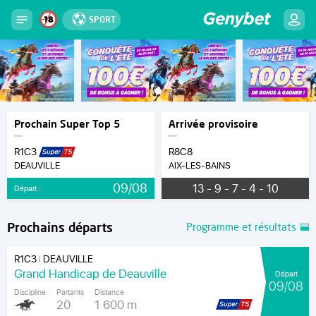
SPORT
Prochain Super Top 5
Arrivée provisoire
R1C3
R8C8
DEAUVILLE
AIX-LES-BAINS
09/08
13 - 9 - 7 - 4 - 10
Départ :
Prochains départs
Programme et résultats
R1C3
DEAUVILLE
|
Grand Handicap de Deauville
Départ
09/08
Discipline
Partants
Distance
20
1 600 m