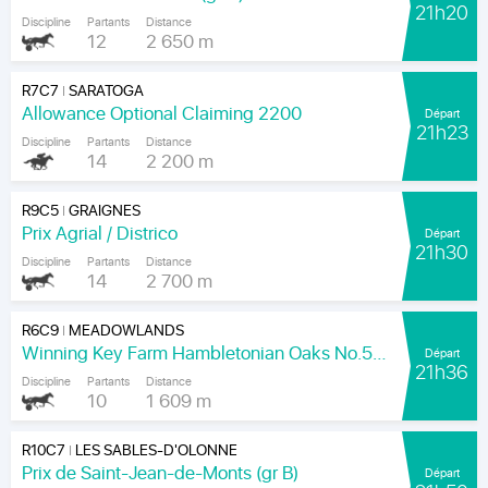
21h20
Discipline
Partants
Distance
12
2 650 m
R7C7
SARATOGA
|
Allowance Optional Claiming 2200
Départ
21h23
Discipline
Partants
Distance
14
2 200 m
R9C5
GRAIGNES
|
Prix Agrial / Districo
Départ
21h30
Discipline
Partants
Distance
14
2 700 m
R6C9
MEADOWLANDS
|
Winning Key Farm Hambletonian Oaks No.56 - Final
Départ
21h36
Discipline
Partants
Distance
10
1 609 m
R10C7
LES SABLES-D'OLONNE
|
Prix de Saint-Jean-de-Monts (gr B)
Départ