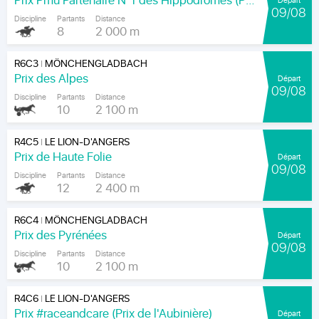
Prix Pmu Partenaire N°1 des Hippodromes (Prix du Moulin de Varennes)
Départ
09/08
Discipline
Partants
Distance
8
2 000 m
R6C3
MÖNCHENGLADBACH
|
Prix des Alpes
Départ
09/08
Discipline
Partants
Distance
10
2 100 m
R4C5
LE LION-D'ANGERS
|
Prix de Haute Folie
Départ
09/08
Discipline
Partants
Distance
12
2 400 m
R6C4
MÖNCHENGLADBACH
|
Prix des Pyrénées
Départ
09/08
Discipline
Partants
Distance
10
2 100 m
R4C6
LE LION-D'ANGERS
|
Prix #raceandcare (Prix de l'Aubinière)
Départ