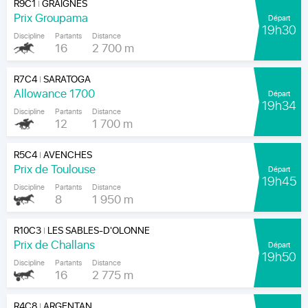
R9C1
GRAIGNES
|
Prix Groupama
Départ
19h30
Discipline
Partants
Distance
16
2 700 m
R7C4
SARATOGA
|
Allowance 1700
Départ
19h34
Discipline
Partants
Distance
12
1 700 m
R5C4
AVENCHES
|
Prix de Toulouse
Départ
19h45
Discipline
Partants
Distance
8
1 950 m
R10C3
LES SABLES-D'OLONNE
|
Prix de Challans
Départ
19h50
Discipline
Partants
Distance
16
2 775 m
R4C8
ARGENTAN
|