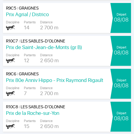
R9C5
GRAIGNES
|
Prix Agrial / Districo
Départ
08/08
Discipline
Partants
Distance
14
2 700 m
R10C7
LES SABLES-D'OLONNE
|
Prix de Saint-Jean-de-Monts (gr B)
Départ
08/08
Discipline
Partants
Distance
12
2 650 m
R9C6
GRAIGNES
|
Prix 80e Anniv Hippo - Prix Raymond Rigault
Départ
08/08
Discipline
Partants
Distance
7
2 700 m
R10C8
LES SABLES-D'OLONNE
|
Prix de la Roche-sur-Yon
Départ
08/08
Discipline
Partants
Distance
15
2 650 m