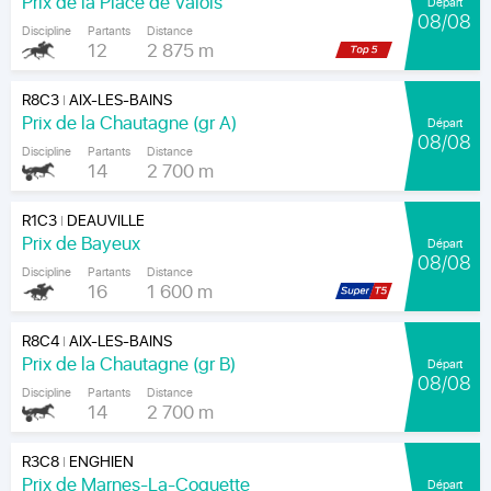
Prix de la Place de Valois
Départ
08/08
Discipline
Partants
Distance
12
2 875 m
R8C3
AIX-LES-BAINS
|
Prix de la Chautagne (gr A)
Départ
08/08
Discipline
Partants
Distance
14
2 700 m
R1C3
DEAUVILLE
|
Prix de Bayeux
Départ
08/08
Discipline
Partants
Distance
16
1 600 m
R8C4
AIX-LES-BAINS
|
Prix de la Chautagne (gr B)
Départ
08/08
Discipline
Partants
Distance
14
2 700 m
R3C8
ENGHIEN
|
Prix de Marnes-La-Coquette
Départ