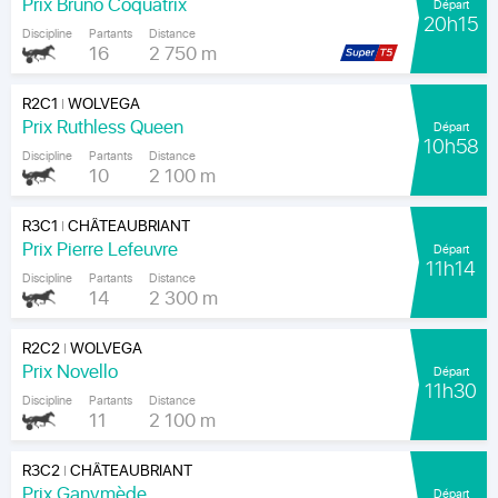
Prix Bruno Coquatrix
Départ
20h15
Discipline
Partants
Distance
16
2 750 m
R2C1
WOLVEGA
|
Prix Ruthless Queen
Départ
10h58
Discipline
Partants
Distance
10
2 100 m
R3C1
CHÂTEAUBRIANT
|
Prix Pierre Lefeuvre
Départ
11h14
Discipline
Partants
Distance
14
2 300 m
R2C2
WOLVEGA
|
Prix Novello
Départ
11h30
Discipline
Partants
Distance
11
2 100 m
R3C2
CHÂTEAUBRIANT
|
Prix Ganymède
Départ