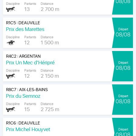
08/08
Discipline
Partants
Distance
13
2 700 m
R1C5
DEAUVILLE
|
Prix des Marettes
Départ
08/08
Discipline
Partants
Distance
12
1 500 m
R4C2
ARGENTAN
|
Prix Un Mec d'Héripré
Départ
08/08
Discipline
Partants
Distance
12
2 150 m
R8C7
AIX-LES-BAINS
|
Prix du Semnoz
Départ
08/08
Discipline
Partants
Distance
15
2 725 m
R1C6
DEAUVILLE
|
Prix Michel Houyvet
Départ
08/08