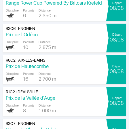
Range Rover Cup Powered By Britcars Krefeld
Départ
08/08
Discipline
Partants
Distance
6
2 350 m
R3C6
ENGHIEN
|
Prix de l'Odéon
Départ
08/08
Discipline
Partants
Distance
10
2 875 m
R8C2
AIX-LES-BAINS
|
Prix de Hautecombe
Départ
08/08
Discipline
Partants
Distance
16
2 700 m
R1C2
DEAUVILLE
|
Prix de la Vallée d'Auge
Départ
08/08
Discipline
Partants
Distance
8
1 000 m
R3C7
ENGHIEN
|