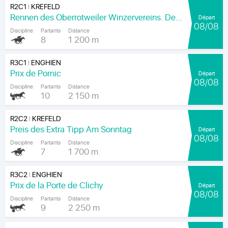
R2C1
KREFELD
|
Rennen des Oberrotweiler Winzervereins. Der Klassiker Am Kaiser.
Départ
08/08
Discipline
Partants
Distance
8
1 200 m
R3C1
ENGHIEN
|
Prix de Pornic
Départ
08/08
Discipline
Partants
Distance
10
2 150 m
R2C2
KREFELD
|
Preis des Extra Tipp Am Sonntag
Départ
08/08
Discipline
Partants
Distance
7
1 700 m
R3C2
ENGHIEN
|
Prix de la Porte de Clichy
Départ
08/08
Discipline
Partants
Distance
9
2 250 m