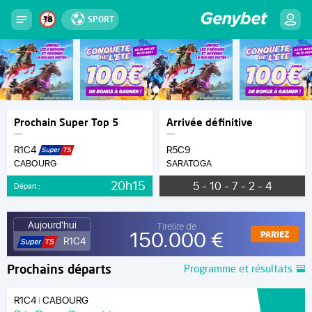
SPORT
Prochain Super Top 5
Arrivée définitive
R1C4
R5C9
CABOURG
SARATOGA
20h15
5 - 10 - 7 - 2 - 4
Départ :
Aujourd'hui
Tirelire de
150.000 €
PARIEZ
R1C4
Prochains départs
Programme et résultats
R1C4
CABOURG
|