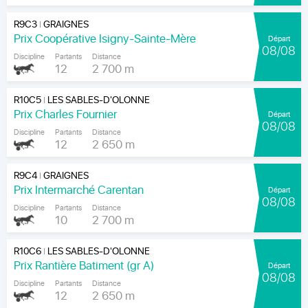
R9C3
GRAIGNES
|
Prix Coopérative Isigny-Sainte-Mère
Départ
08/08
Discipline
Partants
Distance
12
2 700 m
R10C5
LES SABLES-D'OLONNE
|
Prix Charles Fournier
Départ
08/08
Discipline
Partants
Distance
12
2 650 m
R9C4
GRAIGNES
|
Prix Intermarché Carentan
Départ
08/08
Discipline
Partants
Distance
10
2 700 m
R10C6
LES SABLES-D'OLONNE
|
Prix Rantière Batiment (gr A)
Départ
08/08
Discipline
Partants
Distance
12
2 650 m