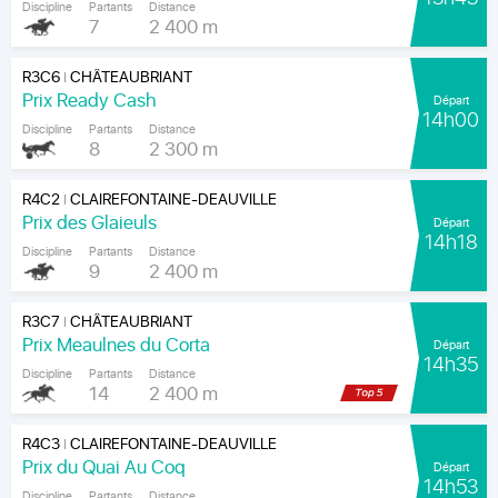
Discipline
Partants
Distance
7
2 400 m
R3C6
CHÂTEAUBRIANT
|
Prix Ready Cash
Départ
14h00
Discipline
Partants
Distance
8
2 300 m
R4C2
CLAIREFONTAINE-DEAUVILLE
|
Prix des Glaieuls
Départ
14h18
Discipline
Partants
Distance
9
2 400 m
R3C7
CHÂTEAUBRIANT
|
Prix Meaulnes du Corta
Départ
14h35
Discipline
Partants
Distance
14
2 400 m
R4C3
CLAIREFONTAINE-DEAUVILLE
|
Prix du Quai Au Coq
Départ
14h53
Discipline
Partants
Distance