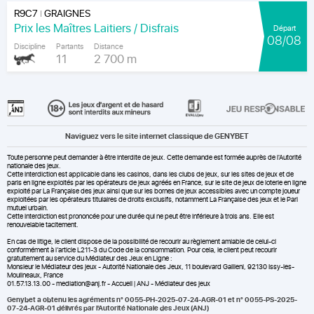
R9C7
GRAIGNES
|
Prix les Maîtres Laitiers / Disfrais
Départ
08/08
Discipline
Partants
Distance
11
2 700 m
Naviguez vers le site internet classique de GENYBET
Toute personne peut demander à être interdite de jeux. Cette demande est formée auprès de l'Autorité
nationale des jeux.
Cette interdiction est applicable dans les casinos, dans les clubs de jeux, sur les sites de jeux et de
paris en ligne exploités par les opérateurs de jeux agréés en France, sur le site de jeux de loterie en ligne
exploité par La Française des jeux ainsi que sur les bornes de jeux accessibles avec un compte joueur
exploitées par les opérateurs titulaires de droits exclusifs, notamment La Française des jeux et le Pari
mutuel urbain.
Cette interdiction est prononcée pour une durée qui ne peut être inférieure à trois ans. Elle est
renouvelable tacitement.
En cas de litige, le client dispose de la possibilité de recourir au règlement amiable de celui-ci
conformément à l’article L211-3 du Code de la consommation. Pour cela, le client peut recourir
gratuitement au service du Médiateur des Jeux en Ligne :
Monsieur le Médiateur des jeux - Autorité Nationale des Jeux, 11 boulevard Gallieni, 92130 Issy-les-
Moulineaux, France
01.57.13.13.00 - mediation@anj.fr -
Accueil | ANJ - Médiateur des jeux
Genybet a obtenu les agréments n° 0055-PH-2025-07-24-AGR-01 et n° 0055-PS-2025-
07-24-AGR-01 délivrés par l'Autorité Nationale des Jeux (ANJ)