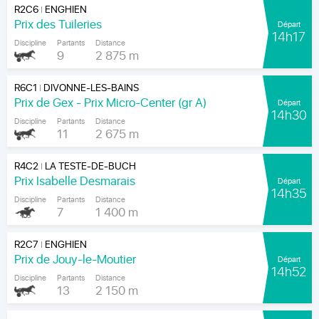
R2C6
ENGHIEN
|
Prix des Tuileries
Départ
14h17
Discipline
Partants
Distance
9
2 875 m
R6C1
DIVONNE-LES-BAINS
|
Prix de Gex - Prix Micro-Center (gr A)
Départ
14h30
Discipline
Partants
Distance
11
2 675 m
R4C2
LA TESTE-DE-BUCH
|
Prix Isabelle Desmarais
Départ
14h35
Discipline
Partants
Distance
7
1 400 m
R2C7
ENGHIEN
|
Prix de Jouy-le-Moutier
Départ
14h52
Discipline
Partants
Distance
13
2 150 m