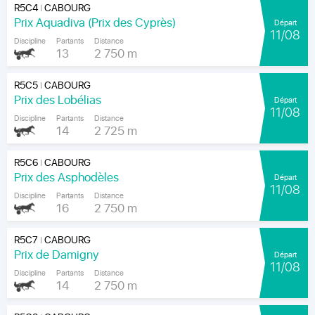
R5C4
CABOURG
|
Prix Aquadiva (Prix des Cyprès)
Départ
11/08
Discipline
Partants
Distance
13
2 750 m
R5C5
CABOURG
|
Prix des Lobélias
Départ
11/08
Discipline
Partants
Distance
14
2 725 m
R5C6
CABOURG
|
Prix des Asphodèles
Départ
11/08
Discipline
Partants
Distance
16
2 750 m
R5C7
CABOURG
|
Prix de Damigny
Départ
11/08
Discipline
Partants
Distance
14
2 750 m