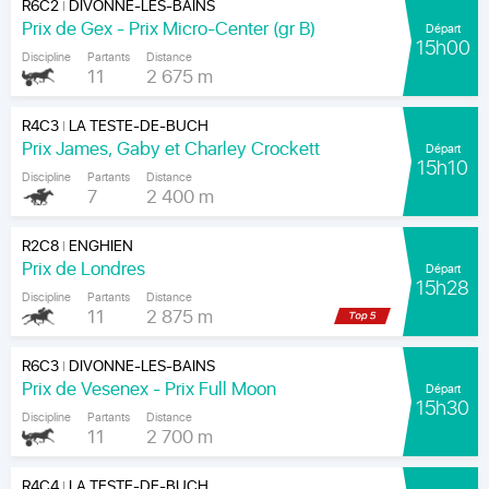
R6C2
DIVONNE-LES-BAINS
|
Prix de Gex - Prix Micro-Center (gr B)
Départ
15h00
Discipline
Partants
Distance
11
2 675 m
R4C3
LA TESTE-DE-BUCH
|
Prix James, Gaby et Charley Crockett
Départ
15h10
Discipline
Partants
Distance
7
2 400 m
R2C8
ENGHIEN
|
Prix de Londres
Départ
15h28
Discipline
Partants
Distance
11
2 875 m
R6C3
DIVONNE-LES-BAINS
|
Prix de Vesenex - Prix Full Moon
Départ
15h30
Discipline
Partants
Distance
11
2 700 m
R4C4
LA TESTE-DE-BUCH
|