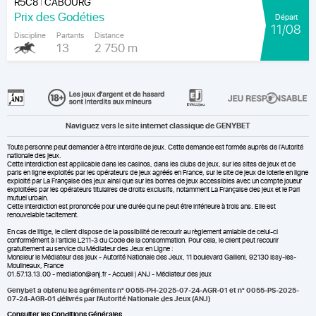
R5C8
CABOURG
|
Prix des Godéties
Départ
11/08
Discipline
Partants
Distance
13
2 750 m
Naviguez vers le site internet classique de GENYBET
Toute personne peut demander à être interdite de jeux. Cette demande est formée auprès de l'Autorité
nationale des jeux.
Cette interdiction est applicable dans les casinos, dans les clubs de jeux, sur les sites de jeux et de
paris en ligne exploités par les opérateurs de jeux agréés en France, sur le site de jeux de loterie en ligne
exploité par La Française des jeux ainsi que sur les bornes de jeux accessibles avec un compte joueur
exploitées par les opérateurs titulaires de droits exclusifs, notamment La Française des jeux et le Pari
mutuel urbain.
Cette interdiction est prononcée pour une durée qui ne peut être inférieure à trois ans. Elle est
renouvelable tacitement.
En cas de litige, le client dispose de la possibilité de recourir au règlement amiable de celui-ci
conformément à l’article L211-3 du Code de la consommation. Pour cela, le client peut recourir
gratuitement au service du Médiateur des Jeux en Ligne :
Monsieur le Médiateur des jeux - Autorité Nationale des Jeux, 11 boulevard Gallieni, 92130 Issy-les-
Moulineaux, France
01.57.13.13.00 - mediation@anj.fr -
Accueil | ANJ - Médiateur des jeux
Genybet a obtenu les agréments n° 0055-PH-2025-07-24-AGR-01 et n° 0055-PS-2025-
07-24-AGR-01 délivrés par l'Autorité Nationale des Jeux (ANJ)
Consulter les Conditions Générales