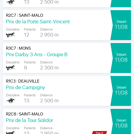
13
2 500 m
R2C7
SAINT-MALO
|
Prix de la Porte Saint-Vincent
Départ
11/08
Discipline
Partants
Distance
12
2 950 m
R3C7
MONS
|
Prix Darby 3 Ans - Groupe B
Départ
11/08
Discipline
Partants
Distance
9
2 300 m
R1C3
DEAUVILLE
|
Prix de Campigny
Départ
11/08
Discipline
Partants
Distance
13
2 500 m
R2C8
SAINT-MALO
|
Prix de la Tour Solidor
Départ
11/08
Discipline
Partants
Distance
13
2 950 m