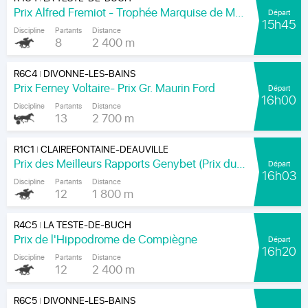
Prix Alfred Fremiot - Trophée Marquise de Moratalla
Départ
15h45
Discipline
Partants
Distance
8
2 400 m
R6C4
DIVONNE-LES-BAINS
|
Prix Ferney Voltaire- Prix Gr. Maurin Ford
Départ
16h00
Discipline
Partants
Distance
13
2 700 m
R1C1
CLAIREFONTAINE-DEAUVILLE
|
Prix des Meilleurs Rapports Genybet (Prix du Haut-Bois)
Départ
16h03
Discipline
Partants
Distance
12
1 800 m
R4C5
LA TESTE-DE-BUCH
|
Prix de l'Hippodrome de Compiègne
Départ
16h20
Discipline
Partants
Distance
12
2 400 m
R6C5
DIVONNE-LES-BAINS
|