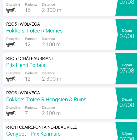
07/08
Discipline
Partants
Distance
15
2 300 m
R2C5
WOLVEGA
|
Fokkers Trofee R Merries
Départ
07/08
Discipline
Partants
Distance
12
2 100 m
R3C5
CHÂTEAUBRIANT
|
Prix Henri Portais
Départ
07/08
Discipline
Partants
Distance
12
2 300 m
R2C6
WOLVEGA
|
Fokkers Trofee R Hengsten & Ruins
Départ
07/08
Discipline
Partants
Distance
7
2 100 m
R4C1
CLAIREFONTAINE-DEAUVILLE
|
Genybet - Prix Kenmare
Départ
07/08