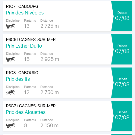
R1C7
CABOURG
|
Prix des Nivéoles
Départ
07/08
Discipline
Partants
Distance
13
2 725 m
R6C6
CAGNES-SUR-MER
|
Prix Esther Duflo
Départ
07/08
Discipline
Partants
Distance
15
2 925 m
R1C8
CABOURG
|
Prix des Ifs
Départ
07/08
Discipline
Partants
Distance
12
2 750 m
R6C7
CAGNES-SUR-MER
|
Prix des Alouettes
Départ
07/08
Discipline
Partants
Distance
8
2 150 m