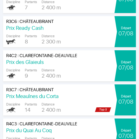
Discipline
Partants
Distance
7
2 400 m
R3C6
CHÂTEAUBRIANT
|
Prix Ready Cash
Départ
07/08
Discipline
Partants
Distance
8
2 300 m
R4C2
CLAIREFONTAINE-DEAUVILLE
|
Prix des Glaieuls
Départ
07/08
Discipline
Partants
Distance
9
2 400 m
R3C7
CHÂTEAUBRIANT
|
Prix Meaulnes du Corta
Départ
07/08
Discipline
Partants
Distance
14
2 400 m
R4C3
CLAIREFONTAINE-DEAUVILLE
|
Prix du Quai Au Coq
Départ
07/08
Discipline
Partants
Distance