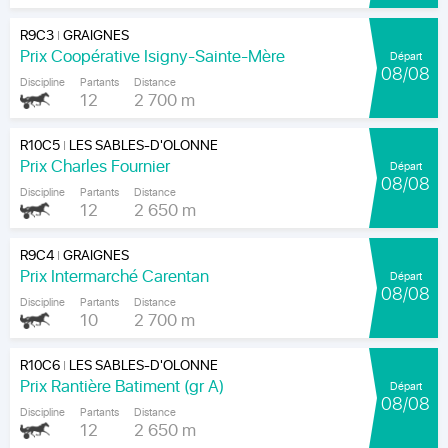
R9C3
GRAIGNES
|
Prix Coopérative Isigny-Sainte-Mère
Départ
08/08
Discipline
Partants
Distance
12
2 700 m
R10C5
LES SABLES-D'OLONNE
|
Prix Charles Fournier
Départ
08/08
Discipline
Partants
Distance
12
2 650 m
R9C4
GRAIGNES
|
Prix Intermarché Carentan
Départ
08/08
Discipline
Partants
Distance
10
2 700 m
R10C6
LES SABLES-D'OLONNE
|
Prix Rantière Batiment (gr A)
Départ
08/08
Discipline
Partants
Distance
12
2 650 m