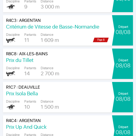
Discipline
Partants
Distance
9
3 000 m
R4C3
ARGENTAN
|
Critérium de Vitesse de Basse-Normandie
Départ
08/08
Discipline
Partants
Distance
11
1 609 m
R8C8
AIX-LES-BAINS
|
Prix du Tillet
Départ
08/08
Discipline
Partants
Distance
14
2 700 m
R1C7
DEAUVILLE
|
Prix Isola Bella
Départ
08/08
Discipline
Partants
Distance
10
1 500 m
R4C4
ARGENTAN
|
Prix Up And Quick
Départ
08/08
Discipline
Partants
Distance