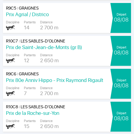
R9C5
GRAIGNES
|
Prix Agrial / Districo
Départ
08/08
Discipline
Partants
Distance
14
2 700 m
R10C7
LES SABLES-D'OLONNE
|
Prix de Saint-Jean-de-Monts (gr B)
Départ
08/08
Discipline
Partants
Distance
12
2 650 m
R9C6
GRAIGNES
|
Prix 80e Anniv Hippo - Prix Raymond Rigault
Départ
08/08
Discipline
Partants
Distance
7
2 700 m
R10C8
LES SABLES-D'OLONNE
|
Prix de la Roche-sur-Yon
Départ
08/08
Discipline
Partants
Distance
15
2 650 m