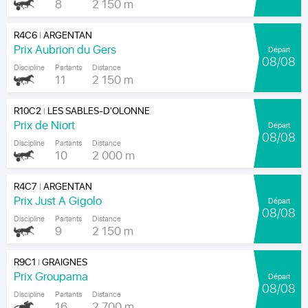
8
2 150 m
R4C6
ARGENTAN
|
Prix Aubrion du Gers
Départ
08/08
Discipline
Partants
Distance
11
2 150 m
R10C2
LES SABLES-D'OLONNE
|
Prix de Niort
Départ
08/08
Discipline
Partants
Distance
10
2 000 m
R4C7
ARGENTAN
|
Prix Just A Gigolo
Départ
08/08
Discipline
Partants
Distance
9
2 150 m
R9C1
GRAIGNES
|
Prix Groupama
Départ
08/08
Discipline
Partants
Distance
16
2 700 m