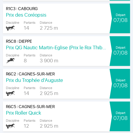
R1C3
CABOURG
|
Prix des Coréopsis
Départ
07/08
Discipline
Partants
Distance
14
2 725 m
R5C8
DIEPPE
|
Prix QG Nautic Martin-Eglise (Prix le Roi Thibault)
Départ
07/08
Discipline
Partants
Distance
8
3 900 m
R6C2
CAGNES-SUR-MER
|
Prix du Trophée d'Auguste
Départ
07/08
Discipline
Partants
Distance
14
2 925 m
R6C5
CAGNES-SUR-MER
|
Prix Roller Quick
Départ
07/08
Discipline
Partants
Distance
12
2 925 m