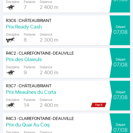
Discipline
Partants
Distance
7
2 400 m
R3C6
CHÂTEAUBRIANT
|
Prix Ready Cash
Départ
07/08
Discipline
Partants
Distance
8
2 300 m
R4C2
CLAIREFONTAINE-DEAUVILLE
|
Prix des Glaieuls
Départ
07/08
Discipline
Partants
Distance
9
2 400 m
R3C7
CHÂTEAUBRIANT
|
Prix Meaulnes du Corta
Départ
07/08
Discipline
Partants
Distance
14
2 400 m
R4C3
CLAIREFONTAINE-DEAUVILLE
|
Prix du Quai Au Coq
Départ
07/08
Discipline
Partants
Distance