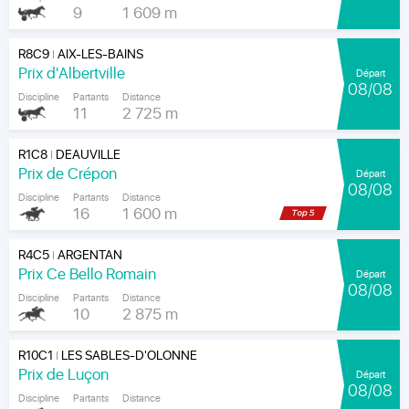
9
1 609 m
R8C9
AIX-LES-BAINS
|
Prix d'Albertville
Départ
08/08
Discipline
Partants
Distance
11
2 725 m
R1C8
DEAUVILLE
|
Prix de Crépon
Départ
08/08
Discipline
Partants
Distance
16
1 600 m
R4C5
ARGENTAN
|
Prix Ce Bello Romain
Départ
08/08
Discipline
Partants
Distance
10
2 875 m
R10C1
LES SABLES-D'OLONNE
|
Prix de Luçon
Départ
08/08
Discipline
Partants
Distance