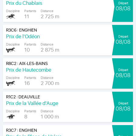
Prix du Chablais
Départ
08/08
Discipline
Partants
Distance
11
2 725 m
R3C6
ENGHIEN
|
Prix de l'Odéon
Départ
08/08
Discipline
Partants
Distance
10
2 875 m
R8C2
AIX-LES-BAINS
|
Prix de Hautecombe
Départ
08/08
Discipline
Partants
Distance
16
2 700 m
R1C2
DEAUVILLE
|
Prix de la Vallée d'Auge
Départ
08/08
Discipline
Partants
Distance
8
1 000 m
R3C7
ENGHIEN
|