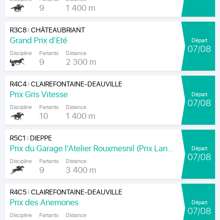
9
1 400 m
R3C8
CHÂTEAUBRIANT
|
Grand Prix d'Eté
Départ
07/08
Discipline
Partants
Distance
9
2 300 m
R4C4
CLAIREFONTAINE-DEAUVILLE
|
Prix Gris Vitesse
Départ
07/08
Discipline
Partants
Distance
10
1 400 m
R5C1
DIEPPE
|
Prix du Garage l'Atelier Rouxmesnil (Prix Lands End)
Départ
07/08
Discipline
Partants
Distance
9
3 400 m
R4C5
CLAIREFONTAINE-DEAUVILLE
|
Prix des Anemones
Départ
07/08
Discipline
Partants
Distance