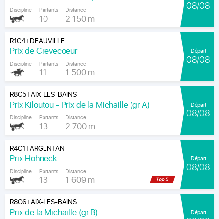
08/08
Discipline
Partants
Distance
10
2 150 m
R1C4
DEAUVILLE
|
Prix de Crevecoeur
Départ
08/08
Discipline
Partants
Distance
11
1 500 m
R8C5
AIX-LES-BAINS
|
Prix Kiloutou - Prix de la Michaille (gr A)
Départ
08/08
Discipline
Partants
Distance
13
2 700 m
R4C1
ARGENTAN
|
Prix Hohneck
Départ
08/08
Discipline
Partants
Distance
13
1 609 m
R8C6
AIX-LES-BAINS
|
Prix de la Michaille (gr B)
Départ