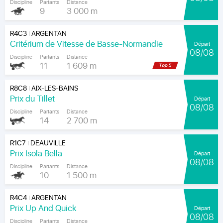
Discipline
Partants
Distance
9
3 000 m
R4C3
ARGENTAN
|
Critérium de Vitesse de Basse-Normandie
Départ
08/08
Discipline
Partants
Distance
11
1 609 m
R8C8
AIX-LES-BAINS
|
Prix du Tillet
Départ
08/08
Discipline
Partants
Distance
14
2 700 m
R1C7
DEAUVILLE
|
Prix Isola Bella
Départ
08/08
Discipline
Partants
Distance
10
1 500 m
R4C4
ARGENTAN
|
Prix Up And Quick
Départ
08/08
Discipline
Partants
Distance