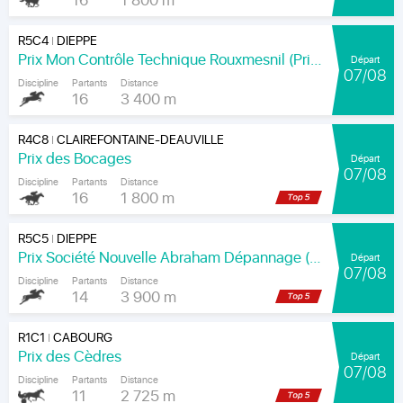
16
1 800 m
R5C4
DIEPPE
|
Prix Mon Contrôle Technique Rouxmesnil (Prix Jean de la Rochefoucauld)
Départ
07/08
Discipline
Partants
Distance
16
3 400 m
R4C8
CLAIREFONTAINE-DEAUVILLE
|
Prix des Bocages
Départ
07/08
Discipline
Partants
Distance
16
1 800 m
R5C5
DIEPPE
|
Prix Société Nouvelle Abraham Dépannage (Prix Arenice)
Départ
07/08
Discipline
Partants
Distance
14
3 900 m
R1C1
CABOURG
|
Prix des Cèdres
Départ
07/08
Discipline
Partants
Distance
11
2 725 m