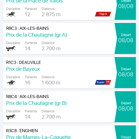
Prix de la Place de Valois
Départ
08/08
Discipline
Partants
Distance
12
2 875 m
R8C3
AIX-LES-BAINS
|
Prix de la Chautagne (gr A)
Départ
08/08
Discipline
Partants
Distance
14
2 700 m
R1C3
DEAUVILLE
|
Prix de Bayeux
Départ
08/08
Discipline
Partants
Distance
16
1 600 m
R8C4
AIX-LES-BAINS
|
Prix de la Chautagne (gr B)
Départ
08/08
Discipline
Partants
Distance
14
2 700 m
R3C8
ENGHIEN
|
Prix de Marnes-La-Coquette
Départ