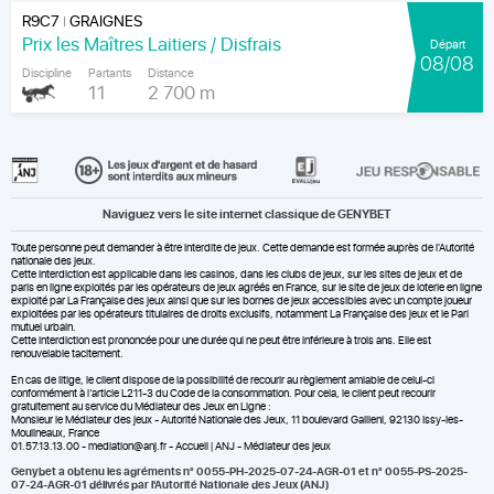
R9C7
GRAIGNES
|
Prix les Maîtres Laitiers / Disfrais
Départ
08/08
Discipline
Partants
Distance
11
2 700 m
Naviguez vers le site internet classique de GENYBET
Toute personne peut demander à être interdite de jeux. Cette demande est formée auprès de l'Autorité
nationale des jeux.
Cette interdiction est applicable dans les casinos, dans les clubs de jeux, sur les sites de jeux et de
paris en ligne exploités par les opérateurs de jeux agréés en France, sur le site de jeux de loterie en ligne
exploité par La Française des jeux ainsi que sur les bornes de jeux accessibles avec un compte joueur
exploitées par les opérateurs titulaires de droits exclusifs, notamment La Française des jeux et le Pari
mutuel urbain.
Cette interdiction est prononcée pour une durée qui ne peut être inférieure à trois ans. Elle est
renouvelable tacitement.
En cas de litige, le client dispose de la possibilité de recourir au règlement amiable de celui-ci
conformément à l’article L211-3 du Code de la consommation. Pour cela, le client peut recourir
gratuitement au service du Médiateur des Jeux en Ligne :
Monsieur le Médiateur des jeux - Autorité Nationale des Jeux, 11 boulevard Gallieni, 92130 Issy-les-
Moulineaux, France
01.57.13.13.00 - mediation@anj.fr -
Accueil | ANJ - Médiateur des jeux
Genybet a obtenu les agréments n° 0055-PH-2025-07-24-AGR-01 et n° 0055-PS-2025-
07-24-AGR-01 délivrés par l'Autorité Nationale des Jeux (ANJ)