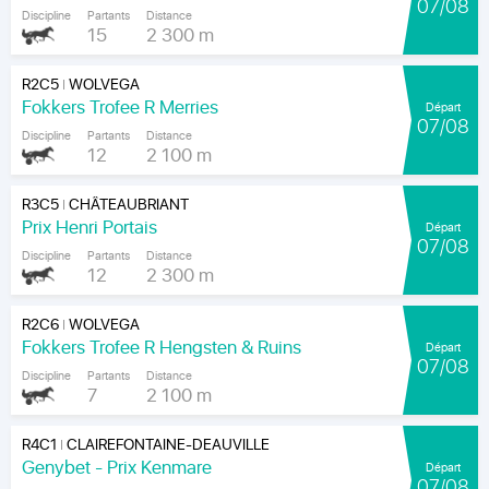
07/08
Discipline
Partants
Distance
15
2 300 m
R2C5
WOLVEGA
|
Fokkers Trofee R Merries
Départ
07/08
Discipline
Partants
Distance
12
2 100 m
R3C5
CHÂTEAUBRIANT
|
Prix Henri Portais
Départ
07/08
Discipline
Partants
Distance
12
2 300 m
R2C6
WOLVEGA
|
Fokkers Trofee R Hengsten & Ruins
Départ
07/08
Discipline
Partants
Distance
7
2 100 m
R4C1
CLAIREFONTAINE-DEAUVILLE
|
Genybet - Prix Kenmare
Départ
07/08