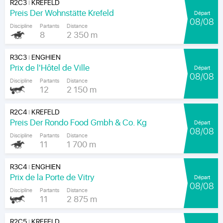
R2C3
KREFELD
|
Preis Der Wohnstätte Krefeld
Départ
08/08
Discipline
Partants
Distance
8
2 350 m
R3C3
ENGHIEN
|
Prix de l'Hôtel de Ville
Départ
08/08
Discipline
Partants
Distance
12
2 150 m
R2C4
KREFELD
|
Preis Der Rondo Food Gmbh & Co. Kg
Départ
08/08
Discipline
Partants
Distance
11
1 700 m
R3C4
ENGHIEN
|
Prix de la Porte de Vitry
Départ
08/08
Discipline
Partants
Distance
11
2 875 m
R2C5
KREFELD
|