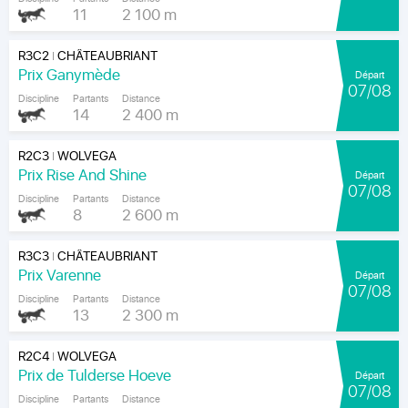
11
2 100 m
R3C2
CHÂTEAUBRIANT
|
Prix Ganymède
Départ
07/08
Discipline
Partants
Distance
14
2 400 m
R2C3
WOLVEGA
|
Prix Rise And Shine
Départ
07/08
Discipline
Partants
Distance
8
2 600 m
R3C3
CHÂTEAUBRIANT
|
Prix Varenne
Départ
07/08
Discipline
Partants
Distance
13
2 300 m
R2C4
WOLVEGA
|
Prix de Tulderse Hoeve
Départ
07/08
Discipline
Partants
Distance