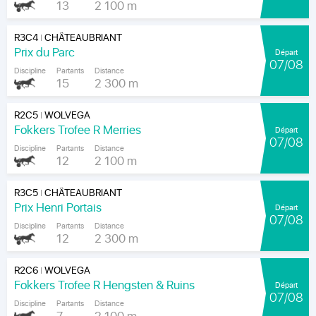
13
2 100 m
R3C4
CHÂTEAUBRIANT
|
Prix du Parc
Départ
07/08
Discipline
Partants
Distance
15
2 300 m
R2C5
WOLVEGA
|
Fokkers Trofee R Merries
Départ
07/08
Discipline
Partants
Distance
12
2 100 m
R3C5
CHÂTEAUBRIANT
|
Prix Henri Portais
Départ
07/08
Discipline
Partants
Distance
12
2 300 m
R2C6
WOLVEGA
|
Fokkers Trofee R Hengsten & Ruins
Départ
07/08
Discipline
Partants
Distance