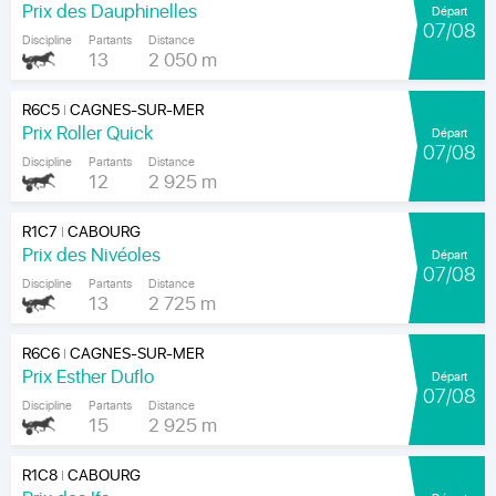
Prix des Dauphinelles
Départ
07/08
Discipline
Partants
Distance
13
2 050 m
R6C5
CAGNES-SUR-MER
|
Prix Roller Quick
Départ
07/08
Discipline
Partants
Distance
12
2 925 m
R1C7
CABOURG
|
Prix des Nivéoles
Départ
07/08
Discipline
Partants
Distance
13
2 725 m
R6C6
CAGNES-SUR-MER
|
Prix Esther Duflo
Départ
07/08
Discipline
Partants
Distance
15
2 925 m
R1C8
CABOURG
|