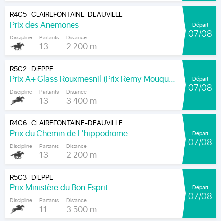
R4C5
CLAIREFONTAINE-DEAUVILLE
|
Prix des Anemones
Départ
07/08
Discipline
Partants
Distance
13
2 200 m
R5C2
DIEPPE
|
Prix A+ Glass Rouxmesnil (Prix Remy Mouquet)
Départ
07/08
Discipline
Partants
Distance
13
3 400 m
R4C6
CLAIREFONTAINE-DEAUVILLE
|
Prix du Chemin de L'hippodrome
Départ
07/08
Discipline
Partants
Distance
13
2 200 m
R5C3
DIEPPE
|
Prix Ministère du Bon Esprit
Départ
07/08
Discipline
Partants
Distance
11
3 500 m