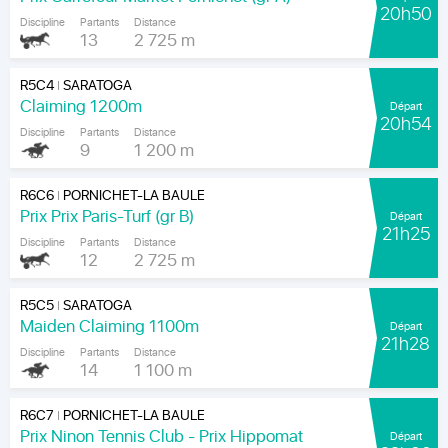
20h50
Discipline
Partants
Distance
13
2 725 m
R5C4
SARATOGA
|
Claiming 1200m
Départ
20h54
Discipline
Partants
Distance
9
1 200 m
R6C6
PORNICHET-LA BAULE
|
Prix Prix Paris-Turf (gr B)
Départ
21h25
Discipline
Partants
Distance
12
2 725 m
R5C5
SARATOGA
|
Maiden Claiming 1100m
Départ
21h28
Discipline
Partants
Distance
14
1 100 m
R6C7
PORNICHET-LA BAULE
|
Prix Ninon Tennis Club - Prix Hippomat
Départ