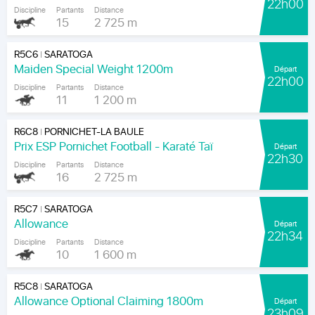
22h00
Discipline
Partants
Distance
15
2 725 m
R5C6
SARATOGA
|
Maiden Special Weight 1200m
Départ
22h00
Discipline
Partants
Distance
11
1 200 m
R6C8
PORNICHET-LA BAULE
|
Prix ESP Pornichet Football - Karaté Taï
Départ
22h30
Discipline
Partants
Distance
16
2 725 m
R5C7
SARATOGA
|
Allowance
Départ
22h34
Discipline
Partants
Distance
10
1 600 m
R5C8
SARATOGA
|
Allowance Optional Claiming 1800m
Départ
23h09