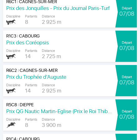
R6C1
CAGNES-SUR-MER
|
Prix des Jonquilles - Prix du Journal Paris-Turf
Départ
07/08
Discipline
Partants
Distance
8
2 925 m
R1C3
CABOURG
|
Prix des Coréopsis
Départ
07/08
Discipline
Partants
Distance
14
2 725 m
R6C2
CAGNES-SUR-MER
|
Prix du Trophée d'Auguste
Départ
07/08
Discipline
Partants
Distance
14
2 925 m
R5C8
DIEPPE
|
Prix QG Nautic Martin-Eglise (Prix le Roi Thibault)
Départ
07/08
Discipline
Partants
Distance
8
3 900 m
R1C4
CABOURG
|