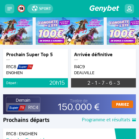
SPORT
Prochain Super Top 5
Arrivée définitive
R1C8
R4C9
ENGHIEN
DEAUVILLE
20h15
2 - 1 - 7 - 6 - 3
Départ :
Demain
Tirelire de
150.000 €
PARIEZ
R1C4
Prochains départs
Programme et résultats
R1C8
ENGHIEN
|