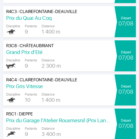
R4C3
CLAIREFONTAINE-DEAUVILLE
|
Prix du Quai Au Coq
Départ
07/08
Discipline
Partants
Distance
9
1 400 m
R3C8
CHÂTEAUBRIANT
|
Grand Prix d'Eté
Départ
07/08
Discipline
Partants
Distance
9
2 300 m
R4C4
CLAIREFONTAINE-DEAUVILLE
|
Prix Gris Vitesse
Départ
07/08
Discipline
Partants
Distance
10
1 400 m
R5C1
DIEPPE
|
Prix du Garage l'Atelier Rouxmesnil (Prix Lands End)
Départ
07/08
Discipline
Partants
Distance
9
3 400 m