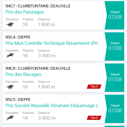
R4C7
CLAIREFONTAINE-DEAUVILLE
|
Prix des Paturages
Départ
07/08
Discipline
Partants
Distance
16
1 800 m
R5C4
DIEPPE
|
Prix Mon Contrôle Technique Rouxmesnil (Prix Jean de la Rochefoucauld)
Départ
07/08
Discipline
Partants
Distance
16
3 400 m
R4C8
CLAIREFONTAINE-DEAUVILLE
|
Prix des Bocages
Départ
07/08
Discipline
Partants
Distance
16
1 800 m
R5C5
DIEPPE
|
Prix Société Nouvelle Abraham Dépannage (Prix Arenice)
Départ
07/08
Discipline
Partants
Distance
14
3 900 m