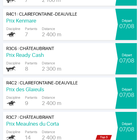
7
2 100 m
R4C1
CLAIREFONTAINE-DEAUVILLE
|
Prix Kenmare
Départ
07/08
Discipline
Partants
Distance
7
2 400 m
R3C6
CHÂTEAUBRIANT
|
Prix Ready Cash
Départ
07/08
Discipline
Partants
Distance
8
2 300 m
R4C2
CLAIREFONTAINE-DEAUVILLE
|
Prix des Glaieuls
Départ
07/08
Discipline
Partants
Distance
9
2 400 m
R3C7
CHÂTEAUBRIANT
|
Prix Meaulnes du Corta
Départ
07/08
Discipline
Partants
Distance
14
2 400 m