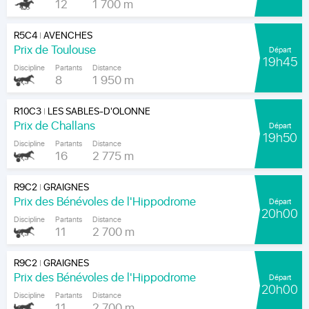
12
1 700 m
R5C4
AVENCHES
|
Prix de Toulouse
Départ
19h45
Discipline
Partants
Distance
8
1 950 m
R10C3
LES SABLES-D'OLONNE
|
Prix de Challans
Départ
19h50
Discipline
Partants
Distance
16
2 775 m
R9C2
GRAIGNES
|
Prix des Bénévoles de l'Hippodrome
Départ
20h00
Discipline
Partants
Distance
11
2 700 m
R9C2
GRAIGNES
|
Prix des Bénévoles de l'Hippodrome
Départ
20h00
Discipline
Partants
Distance
11
2 700 m