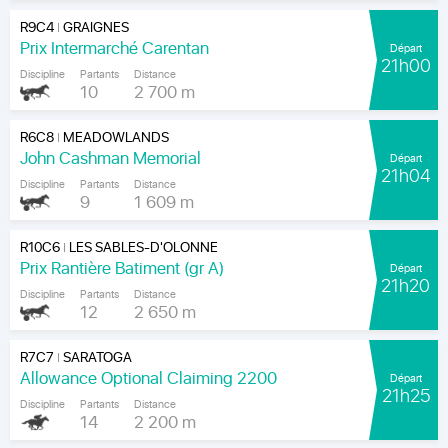
R9C4
GRAIGNES
|
Prix Intermarché Carentan
Départ
21h00
Discipline
Partants
Distance
10
2 700 m
R6C8
MEADOWLANDS
|
John Cashman Memorial
Départ
21h04
Discipline
Partants
Distance
9
1 609 m
R10C6
LES SABLES-D'OLONNE
|
Prix Rantière Batiment (gr A)
Départ
21h20
Discipline
Partants
Distance
12
2 650 m
R7C7
SARATOGA
|
Allowance Optional Claiming 2200
Départ
21h25
Discipline
Partants
Distance
14
2 200 m