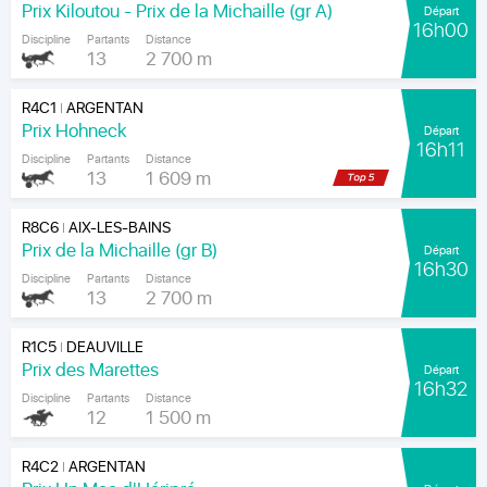
Prix Kiloutou - Prix de la Michaille (gr A)
Départ
16h00
Discipline
Partants
Distance
13
2 700 m
R4C1
ARGENTAN
|
Prix Hohneck
Départ
16h11
Discipline
Partants
Distance
13
1 609 m
R8C6
AIX-LES-BAINS
|
Prix de la Michaille (gr B)
Départ
16h30
Discipline
Partants
Distance
13
2 700 m
R1C5
DEAUVILLE
|
Prix des Marettes
Départ
16h32
Discipline
Partants
Distance
12
1 500 m
R4C2
ARGENTAN
|