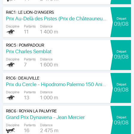
R4C1
LE LION-D'ANGERS
|
Prix Au-Delà des Pistes (Prix de Châteauneuf-sur-Sarthe)
Départ
09/08
Discipline
Partants
Distance
11
1 400 m
R9C5
POMPADOUR
|
Prix Charles Semblat
Départ
09/08
Discipline
Partants
Distance
7
1 600 m
R1C6
DEAUVILLE
|
Prix du Cercle - Hipodromo Palermo 150 Aniversario
Départ
09/08
Discipline
Partants
Distance
13
1 000 m
R8C6
ROYAN LA PALMYRE
|
Grand Prix Dynavena - Jean Mercier
Départ
09/08
Discipline
Partants
Distance
16
2 475 m