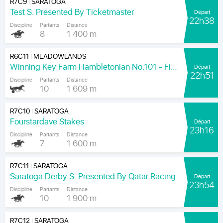
R7C9
SARATOGA
|
Test S. Presented By Ticketmaster
Départ
22h38
Discipline
Partants
Distance
8
1 400 m
R6C11
MEADOWLANDS
|
Winning Key Farm Hambletonian No.101 - Final
Départ
22h51
Discipline
Partants
Distance
10
1 609 m
R7C10
SARATOGA
|
Fourstardave Stakes
Départ
23h16
Discipline
Partants
Distance
7
1 600 m
R7C11
SARATOGA
|
Saratoga Derby S. Presented By Qatar Racing
Départ
23h54
Discipline
Partants
Distance
10
1 900 m
R7C12
SARATOGA
|