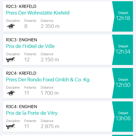
R2C3
KREFELD
|
Preis Der Wohnstätte Krefeld
Départ
12h18
Discipline
Partants
Distance
8
2 350 m
R3C3
ENGHIEN
|
Prix de l'Hôtel de Ville
Départ
12h34
Discipline
Partants
Distance
12
2 150 m
R2C4
KREFELD
|
Preis Der Rondo Food Gmbh & Co. Kg
Départ
12h50
Discipline
Partants
Distance
11
1 700 m
R3C4
ENGHIEN
|
Prix de la Porte de Vitry
Départ
13h06
Discipline
Partants
Distance
11
2 875 m