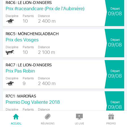
R4C6
LE LION-D'ANGERS
|
Prix #raceandcare (Prix de l'Aubinière)
Départ
09/08
Discipline
Partants
Distance
10
2 400 m
R6C5
MÖNCHENGLADBACH
|
Prix des Vosges
Départ
09/08
Discipline
Partants
Distance
10
2 100 m
R4C7
LE LION-D'ANGERS
|
Prix Pas Robin
Départ
09/08
Discipline
Partants
Distance
9
2 400 m
R7C1
MAROÑAS
|
Premio Dog Valiente 2018
Départ
09/08
Discipline
Partants
Distance
10
2 000 m
ACCUEIL
RÉUNIONS
LE LIVE
PROMO