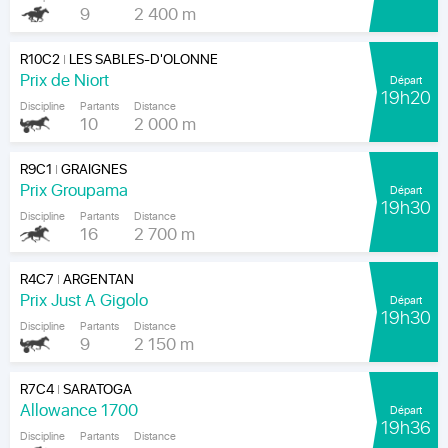
9
2 400 m
R10C2
LES SABLES-D'OLONNE
|
Prix de Niort
Départ
19h20
Discipline
Partants
Distance
10
2 000 m
R9C1
GRAIGNES
|
Prix Groupama
Départ
19h30
Discipline
Partants
Distance
16
2 700 m
R4C7
ARGENTAN
|
Prix Just A Gigolo
Départ
19h30
Discipline
Partants
Distance
9
2 150 m
R7C4
SARATOGA
|
Allowance 1700
Départ
19h36
Discipline
Partants
Distance