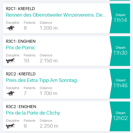
R2C1
KREFELD
|
Rennen des Oberrotweiler Winzervereins. Der Klassiker Am Kaiser.
Départ
11h14
Discipline
Partants
Distance
8
1 200 m
R3C1
ENGHIEN
|
Prix de Pornic
Départ
11h30
Discipline
Partants
Distance
10
2 150 m
R2C2
KREFELD
|
Preis des Extra Tipp Am Sonntag
Départ
11h46
Discipline
Partants
Distance
7
1 700 m
R3C2
ENGHIEN
|
Prix de la Porte de Clichy
Départ
12h02
Discipline
Partants
Distance
9
2 250 m