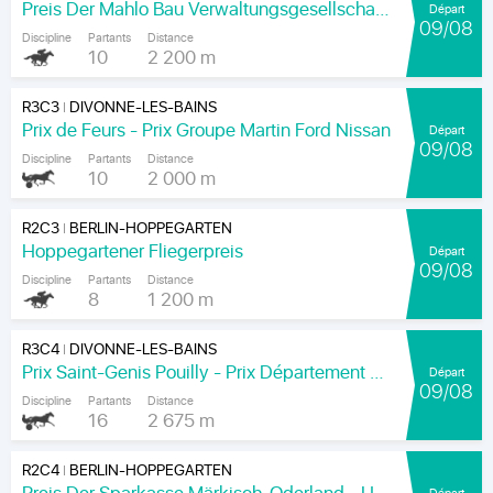
Preis Der Mahlo Bau Verwaltungsgesellschaft Mbh
Départ
09/08
Discipline
Partants
Distance
10
2 200 m
R3C3
DIVONNE-LES-BAINS
|
Prix de Feurs - Prix Groupe Martin Ford Nissan
Départ
09/08
Discipline
Partants
Distance
10
2 000 m
R2C3
BERLIN-HOPPEGARTEN
|
Hoppegartener Fliegerpreis
Départ
09/08
Discipline
Partants
Distance
8
1 200 m
R3C4
DIVONNE-LES-BAINS
|
Prix Saint-Genis Pouilly - Prix Département Ain
Départ
09/08
Discipline
Partants
Distance
16
2 675 m
R2C4
BERLIN-HOPPEGARTEN
|