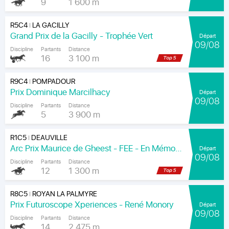
9
1 600 m
R5C4
LA GACILLY
|
Grand Prix de la Gacilly - Trophée Vert
Départ
09/08
Discipline
Partants
Distance
16
3 100 m
R9C4
POMPADOUR
|
Prix Dominique Marcilhacy
Départ
09/08
Discipline
Partants
Distance
5
3 900 m
R1C5
DEAUVILLE
|
Arc Prix Maurice de Gheest - FEE - En Mémoire de Louis Romanet
Départ
09/08
Discipline
Partants
Distance
12
1 300 m
R8C5
ROYAN LA PALMYRE
|
Prix Futuroscope Xperiences - René Monory
Départ
09/08
Discipline
Partants
Distance
14
2 475 m