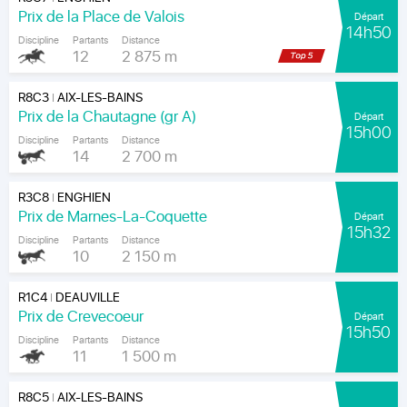
Prix de la Place de Valois
Départ
14h50
Discipline
Partants
Distance
12
2 875 m
R8C3
AIX-LES-BAINS
|
Prix de la Chautagne (gr A)
Départ
15h00
Discipline
Partants
Distance
14
2 700 m
R3C8
ENGHIEN
|
Prix de Marnes-La-Coquette
Départ
15h32
Discipline
Partants
Distance
10
2 150 m
R1C4
DEAUVILLE
|
Prix de Crevecoeur
Départ
15h50
Discipline
Partants
Distance
11
1 500 m
R8C5
AIX-LES-BAINS
|