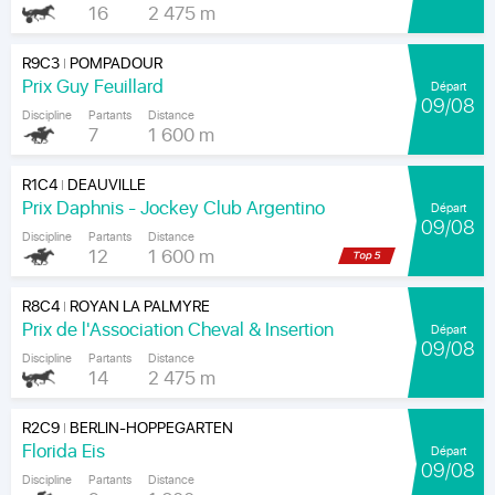
16
2 475 m
R9C3
POMPADOUR
|
Prix Guy Feuillard
Départ
09/08
Discipline
Partants
Distance
7
1 600 m
R1C4
DEAUVILLE
|
Prix Daphnis - Jockey Club Argentino
Départ
09/08
Discipline
Partants
Distance
12
1 600 m
R8C4
ROYAN LA PALMYRE
|
Prix de l'Association Cheval & Insertion
Départ
09/08
Discipline
Partants
Distance
14
2 475 m
R2C9
BERLIN-HOPPEGARTEN
|
Florida Eis
Départ
09/08
Discipline
Partants
Distance