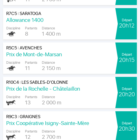
R7C5
SARATOGA
|
Allowance 1400
Départ
20h12
Discipline
Partants
Distance
8
1 400 m
R5C5
AVENCHES
|
Prix de Mont-de-Marsan
Départ
20h15
Discipline
Partants
Distance
11
2 150 m
R10C4
LES SABLES-D'OLONNE
|
Prix de la Rochelle - Châtelaillon
Départ
20h20
Discipline
Partants
Distance
13
2 000 m
R9C3
GRAIGNES
|
Prix Coopérative Isigny-Sainte-Mère
Départ
20h30
Discipline
Partants
Distance
12
2 700 m