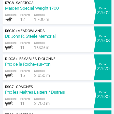
R7C8
SARATOGA
|
Maiden Special Weight 1700
Départ
22h02
Discipline
Partants
Distance
12
1 700 m
R6C10
MEADOWLANDS
|
Dr. John R. Steele Memorial
Départ
22h08
Discipline
Partants
Distance
11
1 609 m
R10C8
LES SABLES-D'OLONNE
|
Prix de la Roche-sur-Yon
Départ
22h20
Discipline
Partants
Distance
15
2 650 m
R9C7
GRAIGNES
|
Prix les Maîtres Laitiers / Disfrais
Départ
22h30
Discipline
Partants
Distance
11
2 700 m