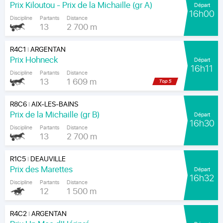
Prix Kiloutou - Prix de la Michaille (gr A)
Départ
16h00
Discipline
Partants
Distance
13
2 700 m
R4C1
ARGENTAN
|
Prix Hohneck
Départ
16h11
Discipline
Partants
Distance
13
1 609 m
R8C6
AIX-LES-BAINS
|
Prix de la Michaille (gr B)
Départ
16h30
Discipline
Partants
Distance
13
2 700 m
R1C5
DEAUVILLE
|
Prix des Marettes
Départ
16h32
Discipline
Partants
Distance
12
1 500 m
R4C2
ARGENTAN
|