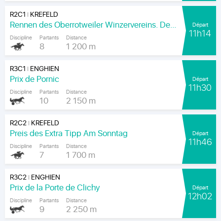
R2C1
KREFELD
|
Rennen des Oberrotweiler Winzervereins. Der Klassiker Am Kaiser.
Départ
11h14
Discipline
Partants
Distance
8
1 200 m
R3C1
ENGHIEN
|
Prix de Pornic
Départ
11h30
Discipline
Partants
Distance
10
2 150 m
R2C2
KREFELD
|
Preis des Extra Tipp Am Sonntag
Départ
11h46
Discipline
Partants
Distance
7
1 700 m
R3C2
ENGHIEN
|
Prix de la Porte de Clichy
Départ
12h02
Discipline
Partants
Distance
9
2 250 m