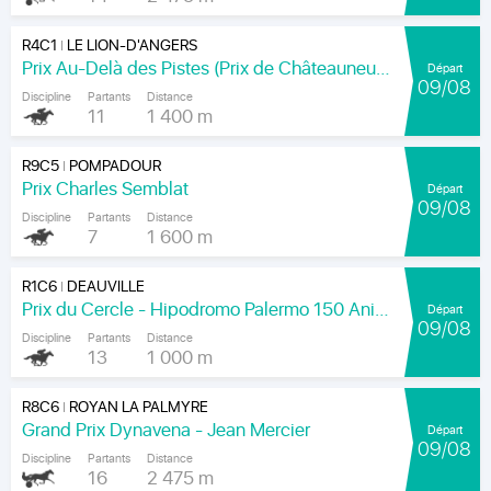
R4C1
LE LION-D'ANGERS
|
Prix Au-Delà des Pistes (Prix de Châteauneuf-sur-Sarthe)
Départ
09/08
Discipline
Partants
Distance
11
1 400 m
R9C5
POMPADOUR
|
Prix Charles Semblat
Départ
09/08
Discipline
Partants
Distance
7
1 600 m
R1C6
DEAUVILLE
|
Prix du Cercle - Hipodromo Palermo 150 Aniversario
Départ
09/08
Discipline
Partants
Distance
13
1 000 m
R8C6
ROYAN LA PALMYRE
|
Grand Prix Dynavena - Jean Mercier
Départ
09/08
Discipline
Partants
Distance
16
2 475 m