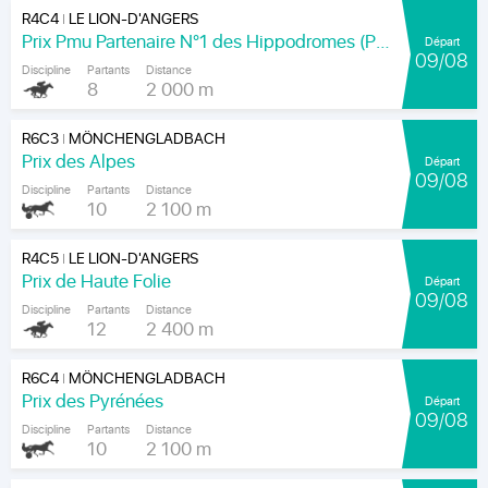
R4C4
LE LION-D'ANGERS
|
Prix Pmu Partenaire N°1 des Hippodromes (Prix du Moulin de Varennes)
Départ
09/08
Discipline
Partants
Distance
8
2 000 m
R6C3
MÖNCHENGLADBACH
|
Prix des Alpes
Départ
09/08
Discipline
Partants
Distance
10
2 100 m
R4C5
LE LION-D'ANGERS
|
Prix de Haute Folie
Départ
09/08
Discipline
Partants
Distance
12
2 400 m
R6C4
MÖNCHENGLADBACH
|
Prix des Pyrénées
Départ
09/08
Discipline
Partants
Distance
10
2 100 m