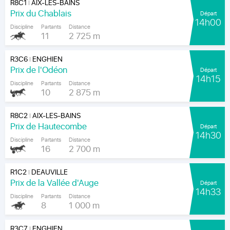
R8C1
AIX-LES-BAINS
|
Prix du Chablais
Départ
14h00
Discipline
Partants
Distance
11
2 725 m
R3C6
ENGHIEN
|
Prix de l'Odéon
Départ
14h15
Discipline
Partants
Distance
10
2 875 m
R8C2
AIX-LES-BAINS
|
Prix de Hautecombe
Départ
14h30
Discipline
Partants
Distance
16
2 700 m
R1C2
DEAUVILLE
|
Prix de la Vallée d'Auge
Départ
14h33
Discipline
Partants
Distance
8
1 000 m
R3C7
ENGHIEN
|