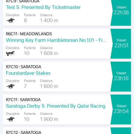
R7C9
SARATOGA
|
Test S. Presented By Ticketmaster
Départ
22h38
Discipline
Partants
Distance
8
1 400 m
R6C11
MEADOWLANDS
|
Winning Key Farm Hambletonian No.101 - Final
Départ
22h51
Discipline
Partants
Distance
10
1 609 m
R7C10
SARATOGA
|
Fourstardave Stakes
Départ
23h16
Discipline
Partants
Distance
7
1 600 m
R7C11
SARATOGA
|
Saratoga Derby S. Presented By Qatar Racing
Départ
23h54
Discipline
Partants
Distance
10
1 900 m
R7C12
SARATOGA
|