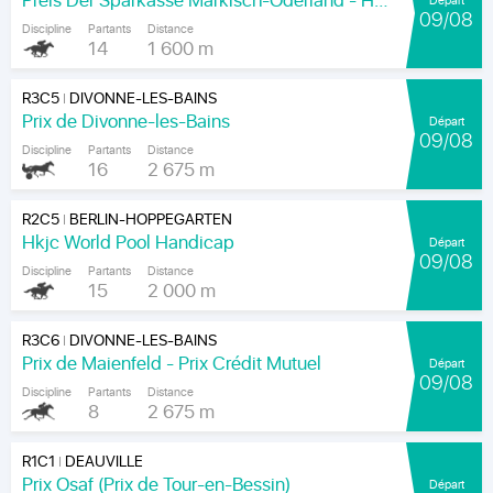
Preis Der Sparkasse Märkisch-Oderland - Hkjc World Pool Trophy
Départ
09/08
Discipline
Partants
Distance
14
1 600 m
R3C5
DIVONNE-LES-BAINS
|
Prix de Divonne-les-Bains
Départ
09/08
Discipline
Partants
Distance
16
2 675 m
R2C5
BERLIN-HOPPEGARTEN
|
Hkjc World Pool Handicap
Départ
09/08
Discipline
Partants
Distance
15
2 000 m
R3C6
DIVONNE-LES-BAINS
|
Prix de Maienfeld - Prix Crédit Mutuel
Départ
09/08
Discipline
Partants
Distance
8
2 675 m
R1C1
DEAUVILLE
|
Prix Osaf (Prix de Tour-en-Bessin)
Départ