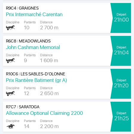
R9C4
GRAIGNES
|
Prix Intermarché Carentan
Départ
21h00
Discipline
Partants
Distance
10
2 700 m
R6C8
MEADOWLANDS
|
John Cashman Memorial
Départ
21h04
Discipline
Partants
Distance
9
1 609 m
R10C6
LES SABLES-D'OLONNE
|
Prix Rantière Batiment (gr A)
Départ
21h20
Discipline
Partants
Distance
12
2 650 m
R7C7
SARATOGA
|
Allowance Optional Claiming 2200
Départ
21h25
Discipline
Partants
Distance
14
2 200 m