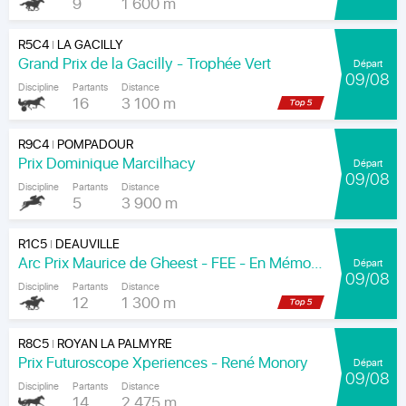
9
1 600 m
R5C4
LA GACILLY
|
Grand Prix de la Gacilly - Trophée Vert
Départ
09/08
Discipline
Partants
Distance
16
3 100 m
R9C4
POMPADOUR
|
Prix Dominique Marcilhacy
Départ
09/08
Discipline
Partants
Distance
5
3 900 m
R1C5
DEAUVILLE
|
Arc Prix Maurice de Gheest - FEE - En Mémoire de Louis Romanet
Départ
09/08
Discipline
Partants
Distance
12
1 300 m
R8C5
ROYAN LA PALMYRE
|
Prix Futuroscope Xperiences - René Monory
Départ
09/08
Discipline
Partants
Distance
14
2 475 m