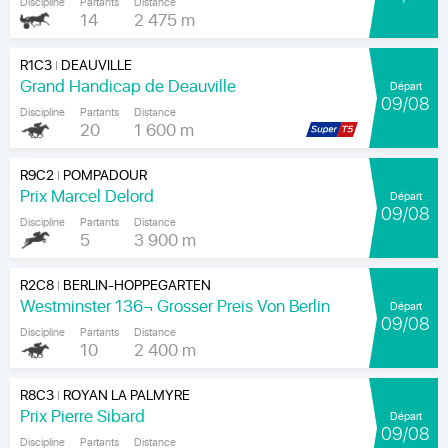
Discipline
Partants
Distance
14
2 475 m
R1C3
DEAUVILLE
|
Grand Handicap de Deauville
Départ
09/08
Discipline
Partants
Distance
20
1 600 m
R9C2
POMPADOUR
|
Prix Marcel Delord
Départ
09/08
Discipline
Partants
Distance
5
3 900 m
R2C8
BERLIN-HOPPEGARTEN
|
Westminster 136¬ Grosser Preis Von Berlin
Départ
09/08
Discipline
Partants
Distance
10
2 400 m
R8C3
ROYAN LA PALMYRE
|
Prix Pierre Sibard
Départ
09/08
Discipline
Partants
Distance