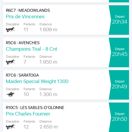
R6C7
MEADOWLANDS
|
Prix de Vincennes
Départ
20h34
Discipline
Partants
Distance
11
1 609 m
R5C6
AVENCHES
|
Champions Trial - 8 Cnt
Départ
20h45
Discipline
Partants
Distance
7
1 950 m
R7C6
SARATOGA
|
Maiden Special Weight 1300
Départ
20h49
Discipline
Partants
Distance
10
1 300 m
R10C5
LES SABLES-D'OLONNE
|
Prix Charles Fournier
Départ
20h50
Discipline
Partants
Distance
12
2 650 m