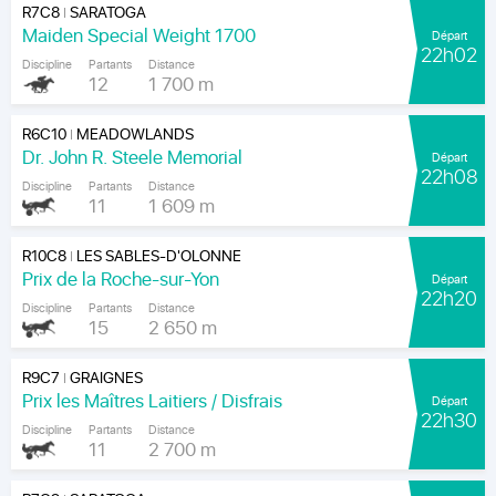
R7C8
SARATOGA
|
Maiden Special Weight 1700
Départ
22h02
Discipline
Partants
Distance
12
1 700 m
R6C10
MEADOWLANDS
|
Dr. John R. Steele Memorial
Départ
22h08
Discipline
Partants
Distance
11
1 609 m
R10C8
LES SABLES-D'OLONNE
|
Prix de la Roche-sur-Yon
Départ
22h20
Discipline
Partants
Distance
15
2 650 m
R9C7
GRAIGNES
|
Prix les Maîtres Laitiers / Disfrais
Départ
22h30
Discipline
Partants
Distance
11
2 700 m