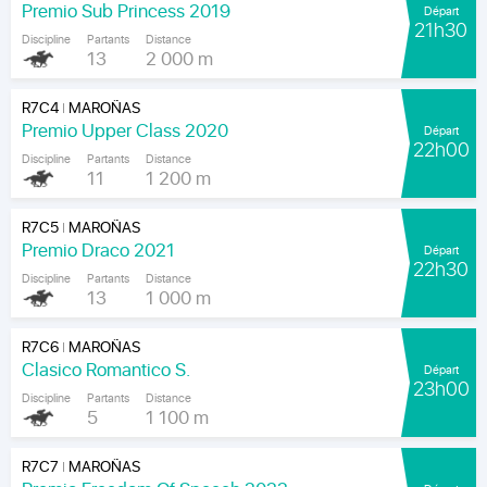
Premio Sub Princess 2019
Départ
21h30
Discipline
Partants
Distance
13
2 000 m
R7C4
MAROÑAS
|
Premio Upper Class 2020
Départ
22h00
Discipline
Partants
Distance
11
1 200 m
R7C5
MAROÑAS
|
Premio Draco 2021
Départ
22h30
Discipline
Partants
Distance
13
1 000 m
R7C6
MAROÑAS
|
Clasico Romantico S.
Départ
23h00
Discipline
Partants
Distance
5
1 100 m
R7C7
MAROÑAS
|