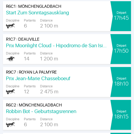
R6C1
MÖNCHENGLADBACH
|
Start Zum Sonntagsausklang
Départ
17h45
Discipline
Partants
Distance
6
2 100 m
R1C7
DEAUVILLE
|
Prix Moonlight Cloud - Hipodromo de San Isidro
Départ
17h50
Discipline
Partants
Distance
14
1 200 m
R9C7
ROYAN LA PALMYRE
|
Prix Jean-Marie Chasseboeuf
Départ
18h10
Discipline
Partants
Distance
12
2 475 m
R6C2
MÖNCHENGLADBACH
|
Robbin Bot - Geburtstagsrennen
Départ
18h15
Discipline
Partants
Distance
6
2 100 m