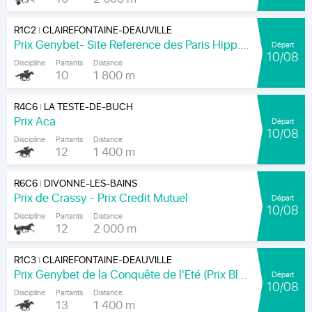
R1C2
CLAIREFONTAINE-DEAUVILLE
|
Prix Genybet- Site Reference des Paris Hipp.(px du Domaine du H. Bois)
Départ
10/08
Discipline
Partants
Distance
10
1 800 m
R4C6
LA TESTE-DE-BUCH
|
Prix Aca
Départ
10/08
Discipline
Partants
Distance
12
1 400 m
R6C6
DIVONNE-LES-BAINS
|
Prix de Crassy - Prix Credit Mutuel
Départ
10/08
Discipline
Partants
Distance
12
2 000 m
R1C3
CLAIREFONTAINE-DEAUVILLE
|
Prix Genybet de la Conquête de l'Eté (Prix Blangy-le-Château)
Départ
10/08
Discipline
Partants
Distance
13
1 400 m