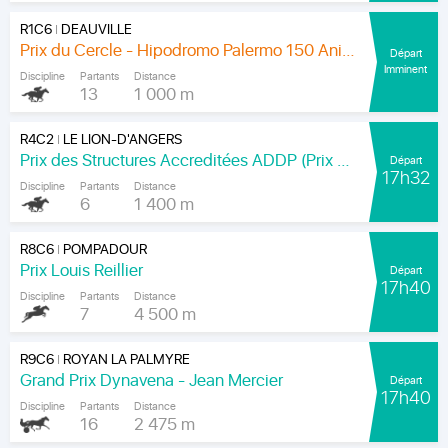
R1C6
DEAUVILLE
|
Prix du Cercle - Hipodromo Palermo 150 Aniversario
Départ
Imminent
Discipline
Partants
Distance
13
1 000 m
R4C2
LE LION-D'ANGERS
|
Prix des Structures Accreditées ADDP (Prix Léon Carabin)
Départ
17h32
Discipline
Partants
Distance
6
1 400 m
R8C6
POMPADOUR
|
Prix Louis Reillier
Départ
17h40
Discipline
Partants
Distance
7
4 500 m
R9C6
ROYAN LA PALMYRE
|
Grand Prix Dynavena - Jean Mercier
Départ
17h40
Discipline
Partants
Distance
16
2 475 m