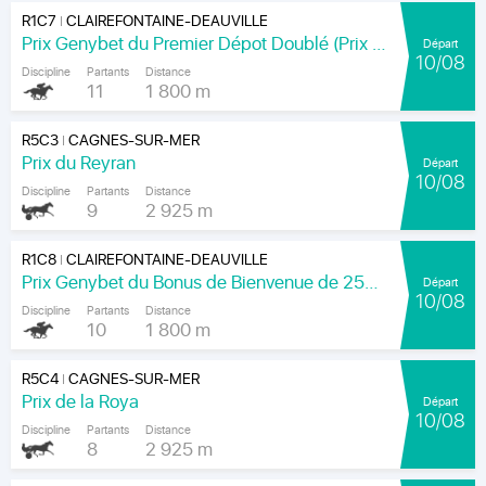
R1C7
CLAIREFONTAINE-DEAUVILLE
|
Prix Genybet du Premier Dépot Doublé (Prix The Wonder)
Départ
10/08
Discipline
Partants
Distance
11
1 800 m
R5C3
CAGNES-SUR-MER
|
Prix du Reyran
Départ
10/08
Discipline
Partants
Distance
9
2 925 m
R1C8
CLAIREFONTAINE-DEAUVILLE
|
Prix Genybet du Bonus de Bienvenue de 250 Euros (Prix Ramsin)
Départ
10/08
Discipline
Partants
Distance
10
1 800 m
R5C4
CAGNES-SUR-MER
|
Prix de la Roya
Départ
10/08
Discipline
Partants
Distance
8
2 925 m