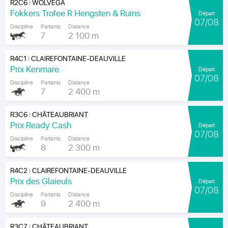
R2C6
WOLVEGA
|
Fokkers Trofee R Hengsten & Ruins
Départ
07/08
Discipline
Partants
Distance
7
2 100 m
R4C1
CLAIREFONTAINE-DEAUVILLE
|
Prix Kenmare
Départ
07/08
Discipline
Partants
Distance
7
2 400 m
R3C6
CHÂTEAUBRIANT
|
Prix Ready Cash
Départ
07/08
Discipline
Partants
Distance
8
2 300 m
R4C2
CLAIREFONTAINE-DEAUVILLE
|
Prix des Glaieuls
Départ
07/08
Discipline
Partants
Distance
9
2 400 m
R3C7
CHÂTEAUBRIANT
|