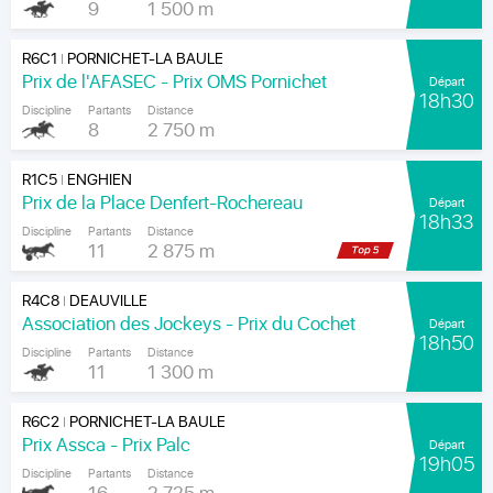
9
1 500 m
R6C1
PORNICHET-LA BAULE
|
Prix de l'AFASEC - Prix OMS Pornichet
Départ
18h30
Discipline
Partants
Distance
8
2 750 m
R1C5
ENGHIEN
|
Prix de la Place Denfert-Rochereau
Départ
18h33
Discipline
Partants
Distance
11
2 875 m
R4C8
DEAUVILLE
|
Association des Jockeys - Prix du Cochet
Départ
18h50
Discipline
Partants
Distance
11
1 300 m
R6C2
PORNICHET-LA BAULE
|
Prix Assca - Prix Palc
Départ
19h05
Discipline
Partants
Distance