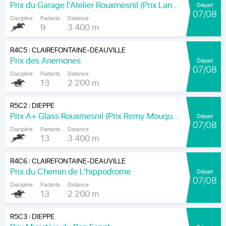
Prix du Garage l'Atelier Rouxmesnil (Prix Lands End)
Départ
07/08
Discipline
Partants
Distance
9
3 400 m
R4C5
CLAIREFONTAINE-DEAUVILLE
|
Prix des Anemones
Départ
07/08
Discipline
Partants
Distance
13
2 200 m
R5C2
DIEPPE
|
Prix A+ Glass Rouxmesnil (Prix Remy Mouquet)
Départ
07/08
Discipline
Partants
Distance
13
3 400 m
R4C6
CLAIREFONTAINE-DEAUVILLE
|
Prix du Chemin de L'hippodrome
Départ
07/08
Discipline
Partants
Distance
13
2 200 m
R5C3
DIEPPE
|