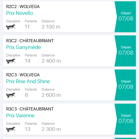
R2C2
WOLVEGA
|
Prix Novello
Départ
07/08
Discipline
Partants
Distance
11
2 100 m
R3C2
CHÂTEAUBRIANT
|
Prix Ganymède
Départ
07/08
Discipline
Partants
Distance
14
2 400 m
R2C3
WOLVEGA
|
Prix Rise And Shine
Départ
07/08
Discipline
Partants
Distance
8
2 600 m
R3C3
CHÂTEAUBRIANT
|
Prix Varenne
Départ
07/08
Discipline
Partants
Distance
13
2 300 m