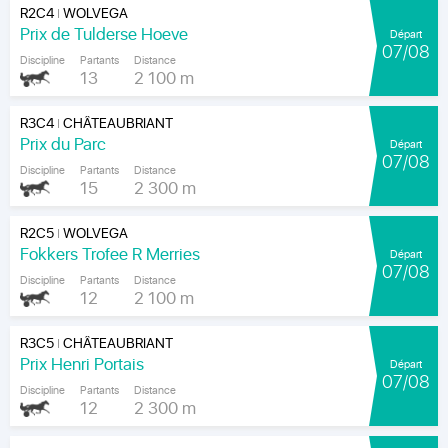
R2C4
WOLVEGA
|
Prix de Tulderse Hoeve
Départ
07/08
Discipline
Partants
Distance
13
2 100 m
R3C4
CHÂTEAUBRIANT
|
Prix du Parc
Départ
07/08
Discipline
Partants
Distance
15
2 300 m
R2C5
WOLVEGA
|
Fokkers Trofee R Merries
Départ
07/08
Discipline
Partants
Distance
12
2 100 m
R3C5
CHÂTEAUBRIANT
|
Prix Henri Portais
Départ
07/08
Discipline
Partants
Distance
12
2 300 m