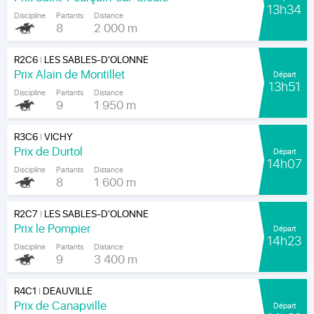
13h34
Discipline
Partants
Distance
8
2 000 m
R2C6
LES SABLES-D'OLONNE
|
Prix Alain de Montillet
Départ
13h51
Discipline
Partants
Distance
9
1 950 m
R3C6
VICHY
|
Prix de Durtol
Départ
14h07
Discipline
Partants
Distance
8
1 600 m
R2C7
LES SABLES-D'OLONNE
|
Prix le Pompier
Départ
14h23
Discipline
Partants
Distance
9
3 400 m
R4C1
DEAUVILLE
|
Prix de Canapville
Départ