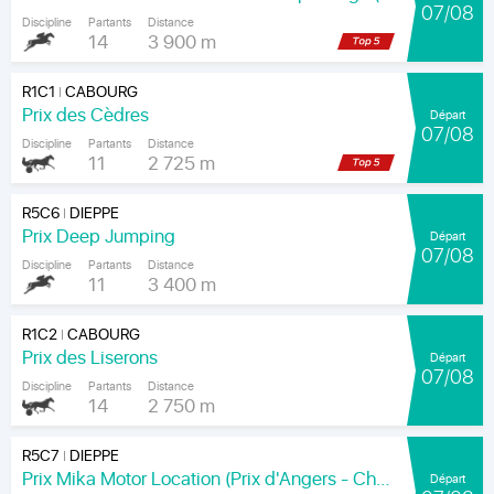
07/08
Discipline
Partants
Distance
14
3 900 m
R1C1
CABOURG
|
Prix des Cèdres
Départ
07/08
Discipline
Partants
Distance
11
2 725 m
R5C6
DIEPPE
|
Prix Deep Jumping
Départ
07/08
Discipline
Partants
Distance
11
3 400 m
R1C2
CABOURG
|
Prix des Liserons
Départ
07/08
Discipline
Partants
Distance
14
2 750 m
R5C7
DIEPPE
|
Prix Mika Motor Location (Prix d'Angers - Chamionnat Paris-Turf des Apprentis-Jeunes-Jockeys)
Départ