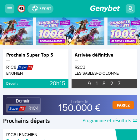
SPORT
Prochain Super Top 5
Arrivée définitive
R1C8
R2C3
ENGHIEN
LES SABLES-D'OLONNE
20h15
9 - 1 - 8 - 2 - 7
Départ :
Demain
Tirelire de
150.000 €
PARIEZ
R1C4
Prochains départs
Programme et résultats
R1C8
ENGHIEN
|