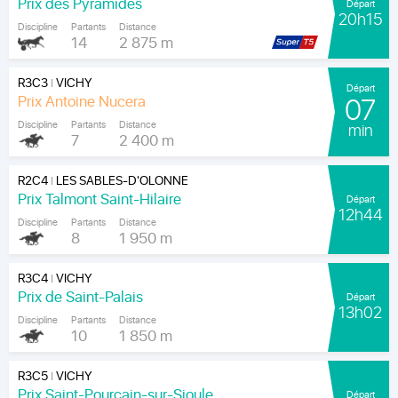
Prix des Pyramides
Départ
20h15
Discipline
Partants
Distance
14
2 875 m
R3C3
VICHY
|
Départ
Prix Antoine Nucera
07
Discipline
Partants
Distance
min
7
2 400 m
R2C4
LES SABLES-D'OLONNE
|
Prix Talmont Saint-Hilaire
Départ
12h44
Discipline
Partants
Distance
8
1 950 m
R3C4
VICHY
|
Prix de Saint-Palais
Départ
13h02
Discipline
Partants
Distance
10
1 850 m
R3C5
VICHY
|
Prix Saint-Pourçain-sur-Sioule
Départ