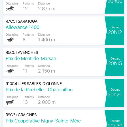
20h00
Discipline
Partants
Distance
12
2 875 m
R7C5
SARATOGA
|
Allowance 1400
Départ
20h12
Discipline
Partants
Distance
8
1 400 m
R5C5
AVENCHES
|
Prix de Mont-de-Marsan
Départ
20h15
Discipline
Partants
Distance
11
2 150 m
R10C4
LES SABLES-D'OLONNE
|
Prix de la Rochelle - Châtelaillon
Départ
20h20
Discipline
Partants
Distance
13
2 000 m
R9C3
GRAIGNES
|
Prix Coopérative Isigny-Sainte-Mère
Départ
20h30