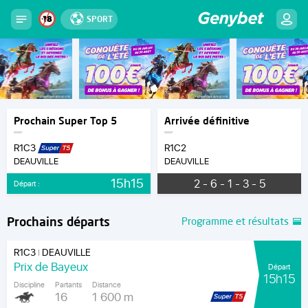
SPORT
Prochain Super Top 5
Arrivée définitive
R1C3
R1C2
DEAUVILLE
DEAUVILLE
15h15
2 - 6 - 1 - 3 - 5
Départ :
Prochains départs
Programme et résultats
R1C3
DEAUVILLE
|
Prix de Bayeux
Départ
15h15
Discipline
Partants
Distance
16
1 600 m