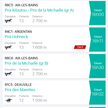
R8C5
AIX-LES-BAINS
|
Prix Kiloutou - Prix de la Michaille (gr A)
Départ
16h00
Discipline
Partants
Distance
13
2 700 m
R4C1
ARGENTAN
|
Prix Hohneck
Départ
16h11
Discipline
Partants
Distance
13
1 609 m
R8C6
AIX-LES-BAINS
|
Prix de la Michaille (gr B)
Départ
16h30
Discipline
Partants
Distance
13
2 700 m
R1C5
DEAUVILLE
|
Prix des Marettes
Départ
16h32
Discipline
Partants
Distance
12
1 500 m