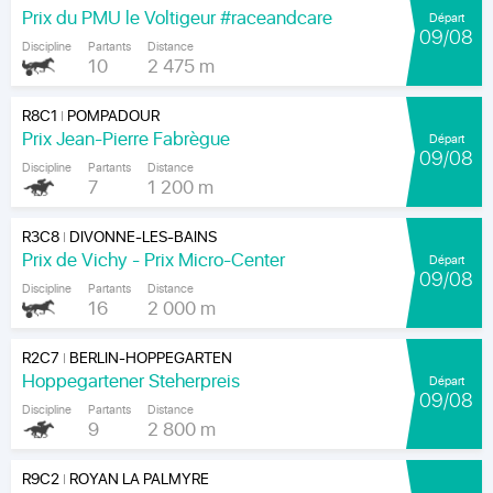
Prix du PMU le Voltigeur #raceandcare
Départ
09/08
Discipline
Partants
Distance
10
2 475 m
R8C1
POMPADOUR
|
Prix Jean-Pierre Fabrègue
Départ
09/08
Discipline
Partants
Distance
7
1 200 m
R3C8
DIVONNE-LES-BAINS
|
Prix de Vichy - Prix Micro-Center
Départ
09/08
Discipline
Partants
Distance
16
2 000 m
R2C7
BERLIN-HOPPEGARTEN
|
Hoppegartener Steherpreis
Départ
09/08
Discipline
Partants
Distance
9
2 800 m
R9C2
ROYAN LA PALMYRE
|