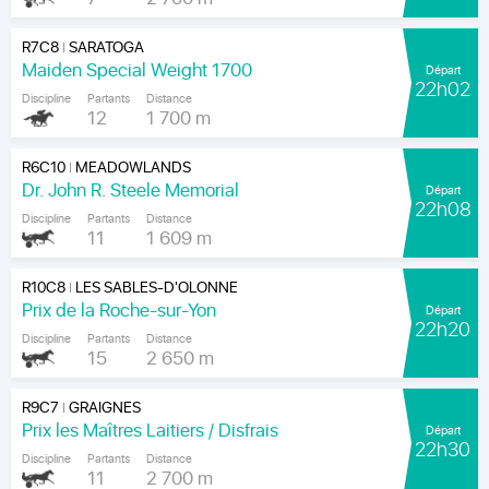
R7C8
SARATOGA
|
Maiden Special Weight 1700
Départ
22h02
Discipline
Partants
Distance
12
1 700 m
R6C10
MEADOWLANDS
|
Dr. John R. Steele Memorial
Départ
22h08
Discipline
Partants
Distance
11
1 609 m
R10C8
LES SABLES-D'OLONNE
|
Prix de la Roche-sur-Yon
Départ
22h20
Discipline
Partants
Distance
15
2 650 m
R9C7
GRAIGNES
|
Prix les Maîtres Laitiers / Disfrais
Départ
22h30
Discipline
Partants
Distance
11
2 700 m