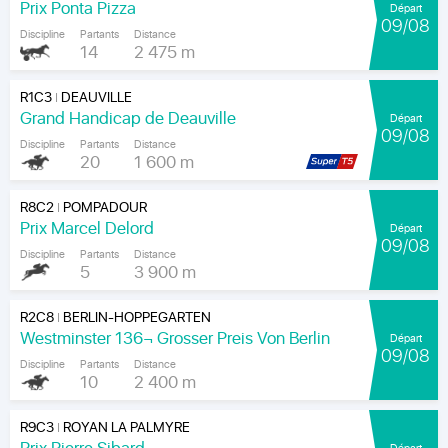
Prix Ponta Pizza
Départ
09/08
Discipline
Partants
Distance
14
2 475 m
R1C3
DEAUVILLE
|
Grand Handicap de Deauville
Départ
09/08
Discipline
Partants
Distance
20
1 600 m
R8C2
POMPADOUR
|
Prix Marcel Delord
Départ
09/08
Discipline
Partants
Distance
5
3 900 m
R2C8
BERLIN-HOPPEGARTEN
|
Westminster 136¬ Grosser Preis Von Berlin
Départ
09/08
Discipline
Partants
Distance
10
2 400 m
R9C3
ROYAN LA PALMYRE
|