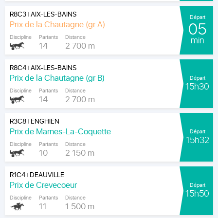
R8C3
AIX-LES-BAINS
|
Départ
Prix de la Chautagne (gr A)
05
Discipline
Partants
Distance
min
14
2 700 m
R8C4
AIX-LES-BAINS
|
Prix de la Chautagne (gr B)
Départ
15h30
Discipline
Partants
Distance
14
2 700 m
R3C8
ENGHIEN
|
Prix de Marnes-La-Coquette
Départ
15h32
Discipline
Partants
Distance
10
2 150 m
R1C4
DEAUVILLE
|
Prix de Crevecoeur
Départ
15h50
Discipline
Partants
Distance
11
1 500 m