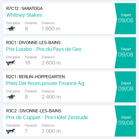
R7C12
SARATOGA
|
Whitney Stakes
Départ
09/08
Discipline
Partants
Distance
8
1 800 m
R3C1
DIVONNE-LES-BAINS
|
Prix Lurabo - Prix du Pays de Gex
Départ
09/08
Discipline
Partants
Distance
16
2 600 m
R2C1
BERLIN-HOPPEGARTEN
|
Preis Der finum.private Finance Ag
Départ
09/08
Discipline
Partants
Distance
8
2 400 m
R3C2
DIVONNE-LES-BAINS
|
Prix de Coppet - Prix Hôtel Zenitude
Départ
09/08
Discipline
Partants
Distance
7
2 000 m