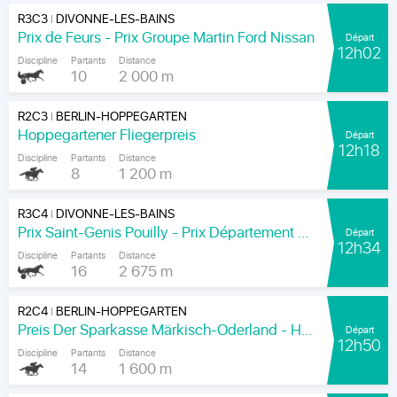
R3C3
DIVONNE-LES-BAINS
|
Prix de Feurs - Prix Groupe Martin Ford Nissan
Départ
12h02
Discipline
Partants
Distance
10
2 000 m
R2C3
BERLIN-HOPPEGARTEN
|
Hoppegartener Fliegerpreis
Départ
12h18
Discipline
Partants
Distance
8
1 200 m
R3C4
DIVONNE-LES-BAINS
|
Prix Saint-Genis Pouilly - Prix Département Ain
Départ
12h34
Discipline
Partants
Distance
16
2 675 m
R2C4
BERLIN-HOPPEGARTEN
|
Preis Der Sparkasse Märkisch-Oderland - Hkjc World Pool Trophy
Départ
12h50
Discipline
Partants
Distance
14
1 600 m