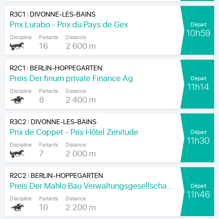
R3C1
DIVONNE-LES-BAINS
|
Prix Lurabo - Prix du Pays de Gex
Départ
10h59
Discipline
Partants
Distance
16
2 600 m
R2C1
BERLIN-HOPPEGARTEN
|
Preis Der finum.private Finance Ag
Départ
11h14
Discipline
Partants
Distance
8
2 400 m
R3C2
DIVONNE-LES-BAINS
|
Prix de Coppet - Prix Hôtel Zenitude
Départ
11h30
Discipline
Partants
Distance
7
2 000 m
R2C2
BERLIN-HOPPEGARTEN
|
Preis Der Mahlo Bau Verwaltungsgesellschaft Mbh
Départ
11h46
Discipline
Partants
Distance
10
2 200 m