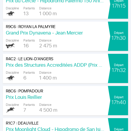
Prix du Cercle - Hipodromo Palermo 150 Aniversario
Départ
17h15
Discipline
Partants
Distance
13
1 000 m
R9C6
ROYAN LA PALMYRE
|
Grand Prix Dynavena - Jean Mercier
Départ
17h30
Discipline
Partants
Distance
16
2 475 m
R4C2
LE LION-D'ANGERS
|
Prix des Structures Accreditées ADDP (Prix Léon Carabin)
Départ
17h32
Discipline
Partants
Distance
6
1 400 m
R8C6
POMPADOUR
|
Prix Louis Reillier
Départ
17h40
Discipline
Partants
Distance
7
4 500 m
R1C7
DEAUVILLE
|
Prix Moonlight Cloud - Hipodromo de San Isidro
Départ