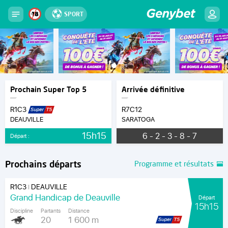
SPORT
Prochain Super Top 5
Arrivée définitive
R1C3
R7C12
DEAUVILLE
SARATOGA
15h15
6 - 2 - 3 - 8 - 7
Départ :
Prochains départs
Programme et résultats
R1C3
DEAUVILLE
|
Grand Handicap de Deauville
Départ
15h15
Discipline
Partants
Distance
20
1 600 m